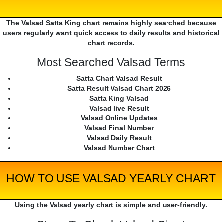
The Valsad Satta King chart remains highly searched because
users regularly want quick access to daily results and historical
chart records.
Most Searched Valsad Terms
Satta Chart Valsad Result
Satta Result Valsad Chart 2026
Satta King Valsad
Valsad live Result
Valsad Online Updates
Valsad Final Number
Valsad Daily Result
Valsad Number Chart
HOW TO USE VALSAD YEARLY CHART
Using the Valsad yearly chart is simple and user-friendly.