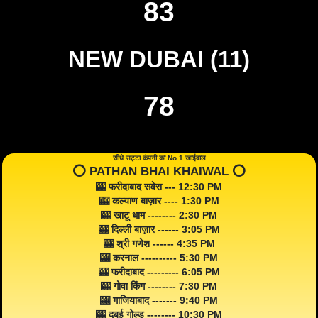
83
NEW DUBAI (11)
78
सीधे सट्टा कंपनी का No 1 खाईवाल
⭕️ PATHAN BHAI KHAIWAL ⭕️
🎰 फरीदाबाद सवेरा --- 12:30 PM
🎰 कल्याण बाज़ार ---- 1:30 PM
🎰 खाटू धाम -------- 2:30 PM
🎰 दिल्ली बाज़ार ------ 3:05 PM
🎰 श्री गणेश ------ 4:35 PM
🎰 करनाल ---------- 5:30 PM
🎰 फरीदाबाद --------- 6:05 PM
🎰 गोवा किंग -------- 7:30 PM
🎰 गाजियाबाद ------- 9:40 PM
🎰 दुबई गोल्ड -------- 10:30 PM