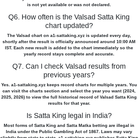
is not yet available or was not declared.
Q6. How often is the Valsad Satta King
chart updated?
The Valsad chart on a1-sattaking.xyz is updated every day,
shortly after the result is officially announced around 10:00 AM
IST. Each new result is added to the chart immediately so the
yearly record stays complete and accurate.
Q7. Can I check Valsad results from
previous years?
Yes. a1-sattaking.xyz keeps record charts for multiple years. You
can visit the charts section and select the year you want (2024,
2025, 2026) to view the full historical record of Valsad Satta King
results for that year.
Is Satta King legal in India?
Most forms of Satta King and Satta Matka betting are illegal in
India under the Public Gambling Act of 1867. Laws may vary
slightly from state to state. a1-sattaking.xyz publishes Satta King