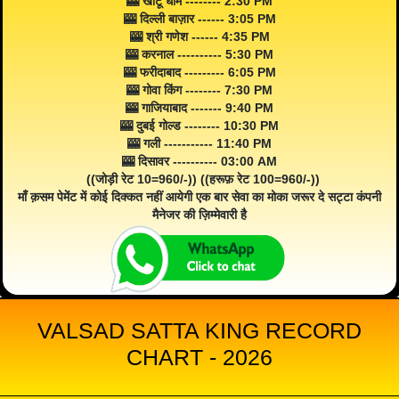
🎰 खाटू धाम -------- 2:30 PM
🎰 दिल्ली बाज़ार ------ 3:05 PM
🎰 श्री गणेश ------ 4:35 PM
🎰 करनाल ---------- 5:30 PM
🎰 फरीदाबाद --------- 6:05 PM
🎰 गोवा किंग -------- 7:30 PM
🎰 गाजियाबाद ------- 9:40 PM
🎰 दुबई गोल्ड -------- 10:30 PM
🎰 गली ----------- 11:40 PM
🎰 दिसावर ---------- 03:00 AM
((जोड़ी रेट 10=960/-)) ((हरूफ़ रेट 100=960/-))
माँ क़सम पेमेंट में कोई दिक्कत नहीं आयेगी एक बार सेवा का मोका जरूर दे सट्टा कंपनी
मैनेजर की ज़िम्मेवारी है
VALSAD SATTA KING RECORD
CHART - 2026