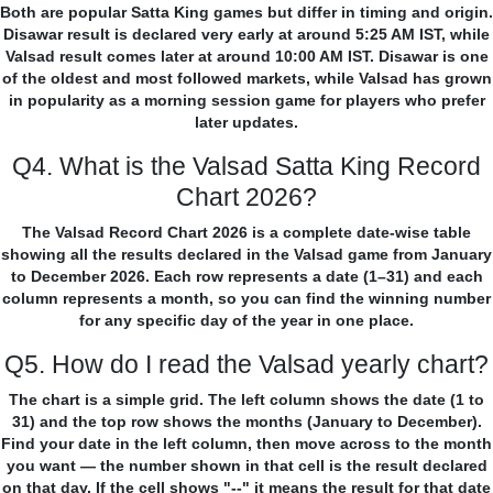
Both are popular Satta King games but differ in timing and origin.
Disawar result is declared very early at around 5:25 AM IST, while
Valsad result comes later at around 10:00 AM IST. Disawar is one
of the oldest and most followed markets, while Valsad has grown
in popularity as a morning session game for players who prefer
later updates.
Q4. What is the Valsad Satta King Record
Chart 2026?
The Valsad Record Chart 2026 is a complete date-wise table
showing all the results declared in the Valsad game from January
to December 2026. Each row represents a date (1–31) and each
column represents a month, so you can find the winning number
for any specific day of the year in one place.
Q5. How do I read the Valsad yearly chart?
The chart is a simple grid. The left column shows the date (1 to
31) and the top row shows the months (January to December).
Find your date in the left column, then move across to the month
you want — the number shown in that cell is the result declared
on that day. If the cell shows "--" it means the result for that date