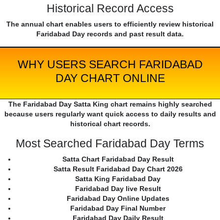
Historical Record Access
The annual chart enables users to efficiently review historical
Faridabad Day records and past result data.
WHY USERS SEARCH FARIDABAD
DAY CHART ONLINE
The Faridabad Day Satta King chart remains highly searched
because users regularly want quick access to daily results and
historical chart records.
Most Searched Faridabad Day Terms
Satta Chart Faridabad Day Result
Satta Result Faridabad Day Chart 2026
Satta King Faridabad Day
Faridabad Day live Result
Faridabad Day Online Updates
Faridabad Day Final Number
Faridabad Day Daily Result