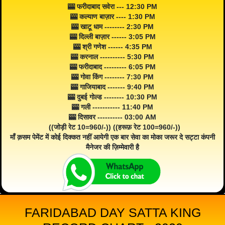
🎰 फरीदाबाद सवेरा --- 12:30 PM
🎰 कल्याण बाज़ार ---- 1:30 PM
🎰 खाटू धाम -------- 2:30 PM
🎰 दिल्ली बाज़ार ------ 3:05 PM
🎰 श्री गणेश ------ 4:35 PM
🎰 करनाल ---------- 5:30 PM
🎰 फरीदाबाद --------- 6:05 PM
🎰 गोवा किंग -------- 7:30 PM
🎰 गाजियाबाद ------- 9:40 PM
🎰 दुबई गोल्ड -------- 10:30 PM
🎰 गली ----------- 11:40 PM
🎰 दिसावर ---------- 03:00 AM
((जोड़ी रेट 10=960/-)) ((हरूफ़ रेट 100=960/-))
माँ क़सम पेमेंट में कोई दिक्कत नहीं आयेगी एक बार सेवा का मोका जरूर दे सट्टा कंपनी
मैनेजर की ज़िम्मेवारी है
FARIDABAD DAY SATTA KING