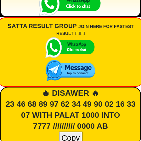
SATTA RESULT GROUP
JOIN HERE FOR FASTEST
RESULT 👇🏾👇🏾
🔥 DISAWER 🔥
23 46 68 89 97 62 34 49 90 02 16 33
07 WITH PALAT 1000 INTO
7777 ////////// 0000 AB
Copy