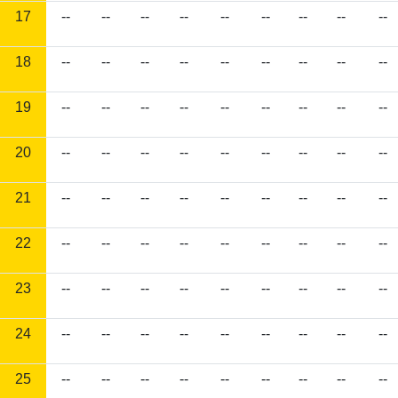
17
--
--
--
--
--
--
--
--
--
18
--
--
--
--
--
--
--
--
--
19
--
--
--
--
--
--
--
--
--
20
--
--
--
--
--
--
--
--
--
21
--
--
--
--
--
--
--
--
--
22
--
--
--
--
--
--
--
--
--
23
--
--
--
--
--
--
--
--
--
24
--
--
--
--
--
--
--
--
--
25
--
--
--
--
--
--
--
--
--