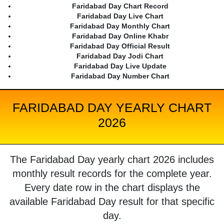
Faridabad Day Chart Record
Faridabad Day Live Chart
Faridabad Day Monthly Chart
Faridabad Day Online Khabr
Faridabad Day Official Result
Faridabad Day Jodi Chart
Faridabad Day Live Update
Faridabad Day Number Chart
FARIDABAD DAY YEARLY CHART
2026
The Faridabad Day yearly chart 2026 includes
monthly result records for the complete year.
Every date row in the chart displays the
available Faridabad Day result for that specific
day.