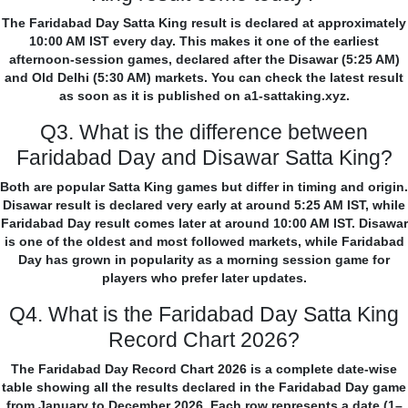
The Faridabad Day Satta King result is declared at approximately
10:00 AM IST every day. This makes it one of the earliest
afternoon-session games, declared after the Disawar (5:25 AM)
and Old Delhi (5:30 AM) markets. You can check the latest result
as soon as it is published on a1-sattaking.xyz.
Q3. What is the difference between
Faridabad Day and Disawar Satta King?
Both are popular Satta King games but differ in timing and origin.
Disawar result is declared very early at around 5:25 AM IST, while
Faridabad Day result comes later at around 10:00 AM IST. Disawar
is one of the oldest and most followed markets, while Faridabad
Day has grown in popularity as a morning session game for
players who prefer later updates.
Q4. What is the Faridabad Day Satta King
Record Chart 2026?
The Faridabad Day Record Chart 2026 is a complete date-wise
table showing all the results declared in the Faridabad Day game
from January to December 2026. Each row represents a date (1–