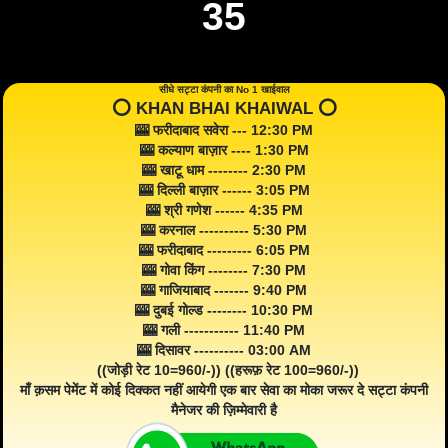
35
सीधे सट्टा कंपनी का No 1 खाईवाल
⭕️ KHAN BHAI KHAIWAL ⭕️
🎰 फरीदाबाद सवेरा --- 12:30 PM
🎰 कल्याण बाज़ार ---- 1:30 PM
🎰 खाटू धाम -------- 2:30 PM
🎰 दिल्ली बाज़ार ------ 3:05 PM
🎰 श्री गणेश ------ 4:35 PM
🎰 करनाल ---------- 5:30 PM
🎰 फरीदाबाद --------- 6:05 PM
🎰 गोवा किंग -------- 7:30 PM
🎰 गाजियाबाद ------- 9:40 PM
🎰 दुबई गोल्ड -------- 10:30 PM
🎰 गली ----------- 11:40 PM
🎰 दिसावर ---------- 03:00 AM
((जोड़ी रेट 10=960/-)) ((हरूफ़ रेट 100=960/-))
माँ क़सम पेमेंट में कोई दिक्कत नहीं आयेगी एक बार सेवा का मोका जरूर दे सट्टा कंपनी
मैनेजर की ज़िम्मेवारी है