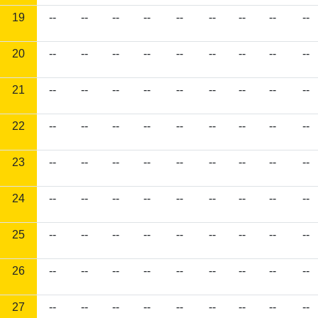
19
--
--
--
--
--
--
--
--
--
20
--
--
--
--
--
--
--
--
--
21
--
--
--
--
--
--
--
--
--
22
--
--
--
--
--
--
--
--
--
23
--
--
--
--
--
--
--
--
--
24
--
--
--
--
--
--
--
--
--
25
--
--
--
--
--
--
--
--
--
26
--
--
--
--
--
--
--
--
--
27
--
--
--
--
--
--
--
--
--