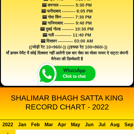
🎰 करनाल ---------- 5:30 PM
🎰 फरीदाबाद --------- 6:05 PM
🎰 गोवा किंग -------- 7:30 PM
🎰 गाजियाबाद ------- 9:40 PM
🎰 दुबई गोल्ड -------- 10:30 PM
🎰 गली ----------- 11:40 PM
🎰 दिसावर ---------- 03:00 AM
((जोड़ी रेट 10=960/-)) ((हरूफ़ रेट 100=960/-))
माँ क़सम पेमेंट में कोई दिक्कत नहीं आयेगी एक बार सेवा का मोका जरूर दे सट्टा कंपनी
मैनेजर की ज़िम्मेवारी है
SHALIMAR BHAGH SATTA KING
RECORD CHART - 2022
2022
Jan
Feb
Mar
Apr
May
Jun
Jul
Aug
Sep