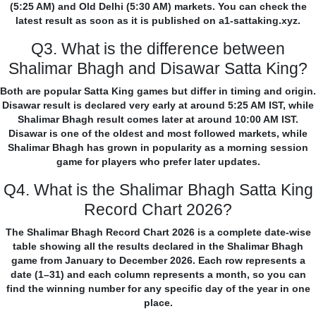
(5:25 AM) and Old Delhi (5:30 AM) markets. You can check the
latest result as soon as it is published on a1-sattaking.xyz.
Q3. What is the difference between
Shalimar Bhagh and Disawar Satta King?
Both are popular Satta King games but differ in timing and origin.
Disawar result is declared very early at around 5:25 AM IST, while
Shalimar Bhagh result comes later at around 10:00 AM IST.
Disawar is one of the oldest and most followed markets, while
Shalimar Bhagh has grown in popularity as a morning session
game for players who prefer later updates.
Q4. What is the Shalimar Bhagh Satta King
Record Chart 2026?
The Shalimar Bhagh Record Chart 2026 is a complete date-wise
table showing all the results declared in the Shalimar Bhagh
game from January to December 2026. Each row represents a
date (1–31) and each column represents a month, so you can
find the winning number for any specific day of the year in one
place.