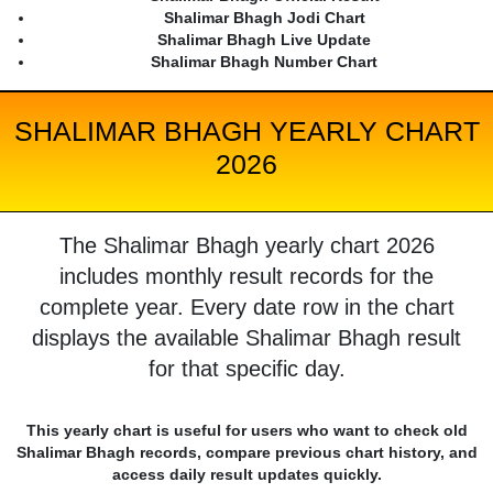
Shalimar Bhagh Jodi Chart
Shalimar Bhagh Live Update
Shalimar Bhagh Number Chart
SHALIMAR BHAGH YEARLY CHART
2026
The Shalimar Bhagh yearly chart 2026
includes monthly result records for the
complete year. Every date row in the chart
displays the available Shalimar Bhagh result
for that specific day.
This yearly chart is useful for users who want to check old
Shalimar Bhagh records, compare previous chart history, and
access daily result updates quickly.