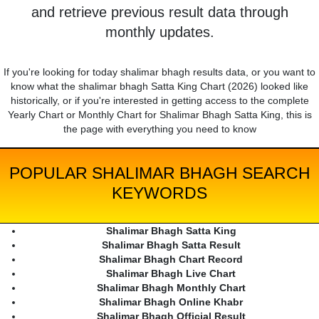
and retrieve previous result data through
monthly updates.
If you're looking for today shalimar bhagh results data, or you want to
know what the shalimar bhagh Satta King Chart (2026) looked like
historically, or if you're interested in getting access to the complete
Yearly Chart or Monthly Chart for Shalimar Bhagh Satta King, this is
the page with everything you need to know
POPULAR SHALIMAR BHAGH SEARCH
KEYWORDS
Shalimar Bhagh Satta King
Shalimar Bhagh Satta Result
Shalimar Bhagh Chart Record
Shalimar Bhagh Live Chart
Shalimar Bhagh Monthly Chart
Shalimar Bhagh Online Khabr
Shalimar Bhagh Official Result