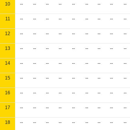
10
--
--
--
--
--
--
--
--
--
11
--
--
--
--
--
--
--
--
--
12
--
--
--
--
--
--
--
--
--
13
--
--
--
--
--
--
--
--
--
14
--
--
--
--
--
--
--
--
--
15
--
--
--
--
--
--
--
--
--
16
--
--
--
--
--
--
--
--
--
17
--
--
--
--
--
--
--
--
--
18
--
--
--
--
--
--
--
--
--