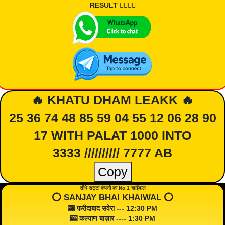
RESULT 👇🏾👇🏾
🔥 KHATU DHAM LEAKK 🔥
25 36 74 48 85 59 04 55 12 06 28 90
17 WITH PALAT 1000 INTO
3333 ////////// 7777 AB
Copy
सीधे सट्टा कंपनी का No 1 खाईवाल
⭕️ SANJAY BHAI KHAIWAL ⭕️
🎰 फरीदाबाद सवेरा --- 12:30 PM
🎰 कल्याण बाज़ार ---- 1:30 PM