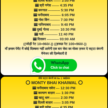
🎰 दिल्ली बाज़ार ------ 3:05 PM
🎰 श्री गणेश ------ 4:35 PM
🎰 करनाल ---------- 5:30 PM
🎰 फरीदाबाद --------- 6:05 PM
🎰 गोवा किंग -------- 7:30 PM
🎰 गाजियाबाद ------- 9:40 PM
🎰 दुबई गोल्ड -------- 10:30 PM
🎰 गली ----------- 11:40 PM
🎰 दिसावर ---------- 03:00 AM
((जोड़ी रेट 10=960/-)) ((हरूफ़ रेट 100=960/-))
माँ क़सम पेमेंट में कोई दिक्कत नहीं आयेगी एक बार सेवा का मोका ज़रूर दे सट्टा कंपनी
मैनेजर की ज़िम्मेवारी है
सीधे सट्टा कंपनी का No 1 खाईवाल
⭕️ MONTY BHAI KHAIWAL ⭕️
🎰 फरीदाबाद सवेरा --- 12:30 PM
🎰 कल्याण बाज़ार ---- 1:30 PM
🎰 खाटू धाम -------- 2:30 PM
🎰 दिल्ली बाज़ार ------ 3:05 PM
🎰 श्री गणेश ------ 4:35 PM