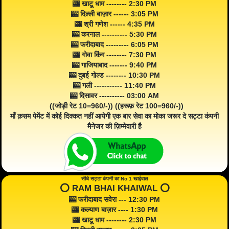
🎰 खाटू धाम -------- 2:30 PM
🎰 दिल्ली बाज़ार ------ 3:05 PM
🎰 श्री गणेश ------ 4:35 PM
🎰 करनाल ---------- 5:30 PM
🎰 फरीदाबाद --------- 6:05 PM
🎰 गोवा किंग -------- 7:30 PM
🎰 गाजियाबाद ------- 9:40 PM
🎰 दुबई गोल्ड -------- 10:30 PM
🎰 गली ----------- 11:40 PM
🎰 दिसावर ---------- 03:00 AM
((जोड़ी रेट 10=960/-)) ((हरूफ़ रेट 100=960/-))
माँ क़सम पेमेंट में कोई दिक्कत नहीं आयेगी एक बार सेवा का मोका जरूर दे सट्टा कंपनी
मैनेजर की ज़िम्मेवारी है
सीधे सट्टा कंपनी का No 1 खाईवाल
⭕️ RAM BHAI KHAIWAL ⭕️
🎰 फरीदाबाद सवेरा --- 12:30 PM
🎰 कल्याण बाज़ार ---- 1:30 PM
🎰 खाटू धाम -------- 2:30 PM