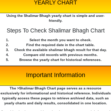
YEARLY CHART
Using the Shalimar Bhagh yearly chart is simple and user-
friendly.
Steps To Check Shalimar Bhagh Chart
Select the month you want to check.
Find the required date in the chart table.
Check the available shalimar bhagh result for that day.
Compare old records with previous months.
Browse the yearly chart for historical references.
Important Information
The >Shalimar Bhagh Chart page serves as a resource
exclusively for informational and historical reference. Individuals
typically access these pages to retrieve archived data, such as
yearly charts and daily results, consolidated in one location.