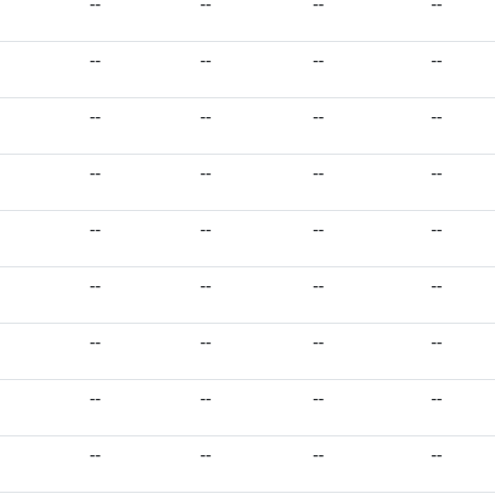
--
--
--
--
--
--
--
--
--
--
--
--
--
--
--
--
--
--
--
--
--
--
--
--
--
--
--
--
--
--
--
--
--
--
--
--