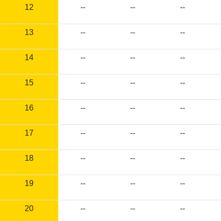
12
--
--
--
13
--
--
--
14
--
--
--
15
--
--
--
16
--
--
--
17
--
--
--
18
--
--
--
19
--
--
--
20
--
--
--