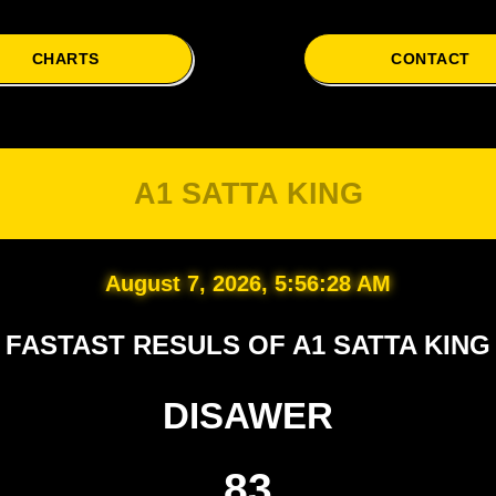
CHARTS
CONTACT
A1 SATTA KING
August 7, 2026, 5:56:28 AM
FASTAST RESULS OF A1 SATTA KING
DISAWER
83