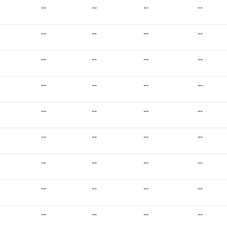
--
--
--
--
--
--
--
--
--
--
--
--
--
--
--
--
--
--
--
--
--
--
--
--
--
--
--
--
--
--
--
--
--
--
--
--