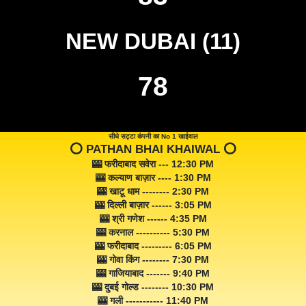
NEW DUBAI (11)
78
सीधे सट्टा कंपनी का No 1 खाईवाल
⭕️ PATHAN BHAI KHAIWAL ⭕️
🎰 फरीदाबाद सवेरा --- 12:30 PM
🎰 कल्याण बाज़ार ---- 1:30 PM
🎰 खाटू धाम -------- 2:30 PM
🎰 दिल्ली बाज़ार ------ 3:05 PM
🎰 श्री गणेश ------ 4:35 PM
🎰 करनाल ---------- 5:30 PM
🎰 फरीदाबाद --------- 6:05 PM
🎰 गोवा किंग -------- 7:30 PM
🎰 गाजियाबाद ------- 9:40 PM
🎰 दुबई गोल्ड -------- 10:30 PM
🎰 गली ----------- 11:40 PM