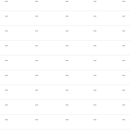
--
--
--
--
--
--
--
--
--
--
--
--
--
--
--
--
--
--
--
--
--
--
--
--
--
--
--
--
--
--
--
--
--
--
--
--
--
--
--
--
--
--
--
--
--