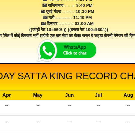
🎰 गाजियाबाद ------- 9:40 PM
🎰 दुबई गोल्ड -------- 10:30 PM
🎰 गली ----------- 11:40 PM
🎰 दिसावर ---------- 03:00 AM
((जोड़ी रेट 10=960/-)) ((हरूफ़ रेट 100=960/-))
म पेमेंट में कोई दिक्कत नहीं आयेगी एक बार सेवा का मोका जरूर दे सट्टा कंपनी मैनेजर की ज़िम्म
DAY SATTA KING RECORD CHA
Apr
May
Jun
Jul
Aug
--
--
--
--
--
--
--
--
--
--