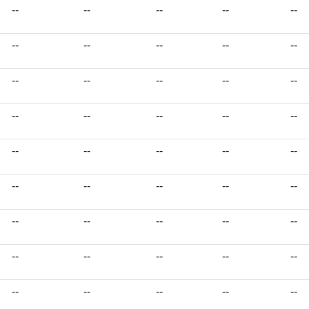
--
--
--
--
--
--
--
--
--
--
--
--
--
--
--
--
--
--
--
--
--
--
--
--
--
--
--
--
--
--
--
--
--
--
--
--
--
--
--
--
--
--
--
--
--