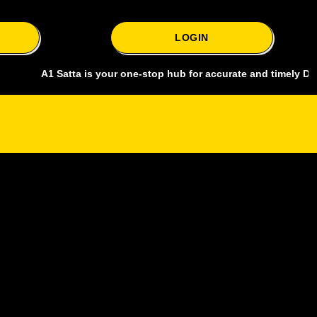
LOGIN
A1 Satta is your one-stop hub for accurate and timely Delhi bazar