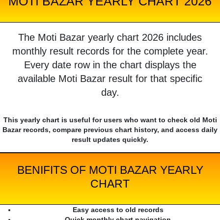
MOTI BAZAR YEARLY CHART 2026
The Moti Bazar yearly chart 2026 includes
monthly result records for the complete year.
Every date row in the chart displays the
available Moti Bazar result for that specific
day.
This yearly chart is useful for users who want to check old Moti
Bazar records, compare previous chart history, and access daily
result updates quickly.
BENIFITS OF MOTI BAZAR YEARLY
CHART
Easy access to old records
Quick monthly chart navigation