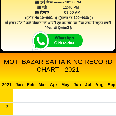
🎰 दुबई गोल्ड -------- 10:30 PM
🎰 गली ----------- 11:40 PM
🎰 दिसावर ---------- 03:00 AM
((जोड़ी रेट 10=960/-)) ((हरूफ़ रेट 100=960/-))
माँ क़सम पेमेंट में कोई दिक्कत नहीं आयेगी एक बार सेवा का मोका जरूर दे सट्टा कंपनी
मैनेजर की ज़िम्मेवारी है
MOTI BAZAR SATTA KING RECORD
CHART - 2021
2021
Jan
Feb
Mar
Apr
May
Jun
Jul
Aug
Sep
1
--
--
--
--
--
--
--
--
--
2
--
--
--
--
--
--
--
--
--