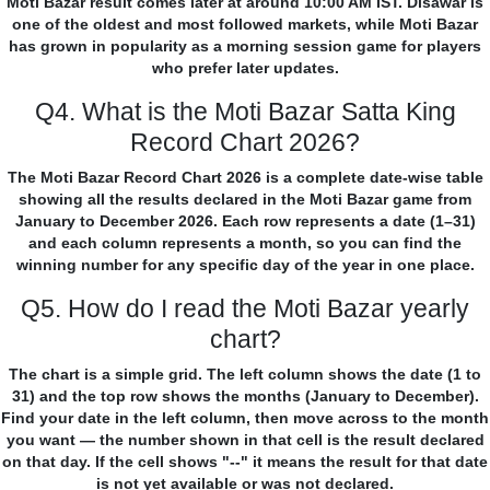
Moti Bazar result comes later at around 10:00 AM IST. Disawar is
one of the oldest and most followed markets, while Moti Bazar
has grown in popularity as a morning session game for players
who prefer later updates.
Q4. What is the Moti Bazar Satta King
Record Chart 2026?
The Moti Bazar Record Chart 2026 is a complete date-wise table
showing all the results declared in the Moti Bazar game from
January to December 2026. Each row represents a date (1–31)
and each column represents a month, so you can find the
winning number for any specific day of the year in one place.
Q5. How do I read the Moti Bazar yearly
chart?
The chart is a simple grid. The left column shows the date (1 to
31) and the top row shows the months (January to December).
Find your date in the left column, then move across to the month
you want — the number shown in that cell is the result declared
on that day. If the cell shows "--" it means the result for that date
is not yet available or was not declared.