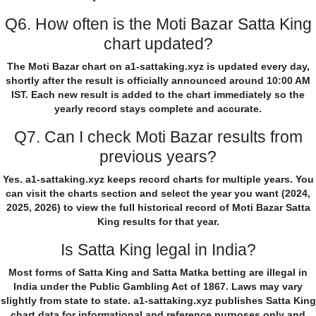
Q6. How often is the Moti Bazar Satta King
chart updated?
The Moti Bazar chart on a1-sattaking.xyz is updated every day,
shortly after the result is officially announced around 10:00 AM
IST. Each new result is added to the chart immediately so the
yearly record stays complete and accurate.
Q7. Can I check Moti Bazar results from
previous years?
Yes. a1-sattaking.xyz keeps record charts for multiple years. You
can visit the charts section and select the year you want (2024,
2025, 2026) to view the full historical record of Moti Bazar Satta
King results for that year.
Is Satta King legal in India?
Most forms of Satta King and Satta Matka betting are illegal in
India under the Public Gambling Act of 1867. Laws may vary
slightly from state to state. a1-sattaking.xyz publishes Satta King
chart data for informational and reference purposes only and