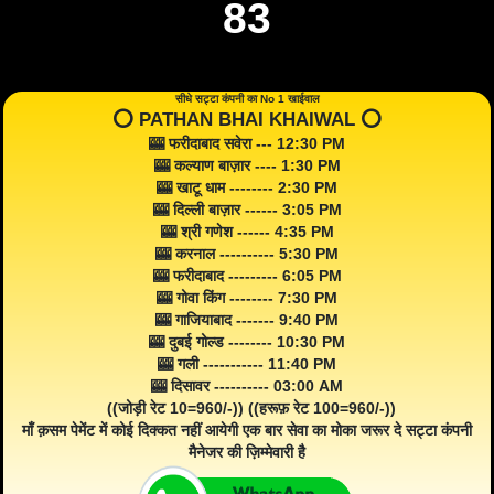
83
सीधे सट्टा कंपनी का No 1 खाईवाल
⭕️ PATHAN BHAI KHAIWAL ⭕️
🎰 फरीदाबाद सवेरा --- 12:30 PM
🎰 कल्याण बाज़ार ---- 1:30 PM
🎰 खाटू धाम -------- 2:30 PM
🎰 दिल्ली बाज़ार ------ 3:05 PM
🎰 श्री गणेश ------ 4:35 PM
🎰 करनाल ---------- 5:30 PM
🎰 फरीदाबाद --------- 6:05 PM
🎰 गोवा किंग -------- 7:30 PM
🎰 गाजियाबाद ------- 9:40 PM
🎰 दुबई गोल्ड -------- 10:30 PM
🎰 गली ----------- 11:40 PM
🎰 दिसावर ---------- 03:00 AM
((जोड़ी रेट 10=960/-)) ((हरूफ़ रेट 100=960/-))
माँ क़सम पेमेंट में कोई दिक्कत नहीं आयेगी एक बार सेवा का मोका जरूर दे सट्टा कंपनी
मैनेजर की ज़िम्मेवारी है