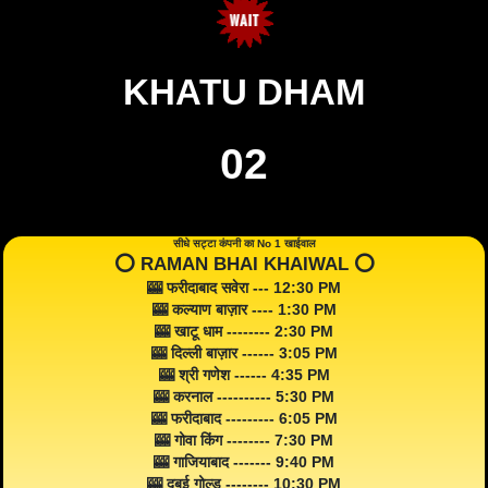
KHATU DHAM
02
सीधे सट्टा कंपनी का No 1 खाईवाल
⭕️ RAMAN BHAI KHAIWAL ⭕️
🎰 फरीदाबाद सवेरा --- 12:30 PM
🎰 कल्याण बाज़ार ---- 1:30 PM
🎰 खाटू धाम -------- 2:30 PM
🎰 दिल्ली बाज़ार ------ 3:05 PM
🎰 श्री गणेश ------ 4:35 PM
🎰 करनाल ---------- 5:30 PM
🎰 फरीदाबाद --------- 6:05 PM
🎰 गोवा किंग -------- 7:30 PM
🎰 गाजियाबाद ------- 9:40 PM
🎰 दुबई गोल्ड -------- 10:30 PM