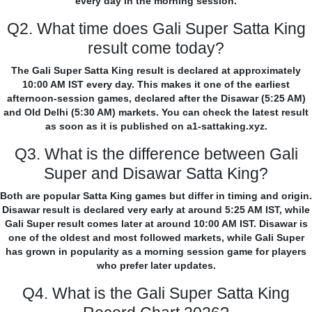
every day in the morning session.
Q2. What time does Gali Super Satta King
result come today?
The Gali Super Satta King result is declared at approximately
10:00 AM IST every day. This makes it one of the earliest
afternoon-session games, declared after the Disawar (5:25 AM)
and Old Delhi (5:30 AM) markets. You can check the latest result
as soon as it is published on a1-sattaking.xyz.
Q3. What is the difference between Gali
Super and Disawar Satta King?
Both are popular Satta King games but differ in timing and origin.
Disawar result is declared very early at around 5:25 AM IST, while
Gali Super result comes later at around 10:00 AM IST. Disawar is
one of the oldest and most followed markets, while Gali Super
has grown in popularity as a morning session game for players
who prefer later updates.
Q4. What is the Gali Super Satta King