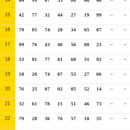
64
99
67
55
86
46
40
15
42
77
32
44
27
19
99
--
--
16
79
05
74
28
34
65
87
--
--
17
99
76
43
40
56
80
23
--
--
18
33
01
77
81
68
31
92
--
--
19
18
20
74
87
53
27
06
--
--
20
76
25
07
02
85
52
14
--
--
21
32
61
78
15
51
46
73
--
--
22
79
28
36
76
57
18
35
--
--