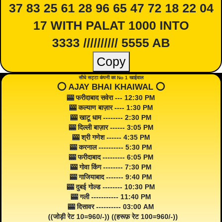
37 83 25 61 28 96 65 47 72 18 22 04
17 WITH PALAT 1000 INTO
3333 ////////// 5555 AB
Copy
सीधे सट्टा कंपनी का No 1 खाईवाल
⭕️ AJAY BHAI KHAIWAL ⭕️
🎰 फरीदाबाद सवेरा --- 12:30 PM
🎰 कल्याण बाज़ार ---- 1:30 PM
🎰 खाटू धाम -------- 2:30 PM
🎰 दिल्ली बाज़ार ------ 3:05 PM
🎰 श्री गणेश ------ 4:35 PM
🎰 करनाल ---------- 5:30 PM
🎰 फरीदाबाद --------- 6:05 PM
🎰 गोवा किंग -------- 7:30 PM
🎰 गाजियाबाद ------- 9:40 PM
🎰 दुबई गोल्ड -------- 10:30 PM
🎰 गली ----------- 11:40 PM
🎰 दिसावर ---------- 03:00 AM
((जोड़ी रेट 10=960/-)) ((हरूफ़ रेट 100=960/-))