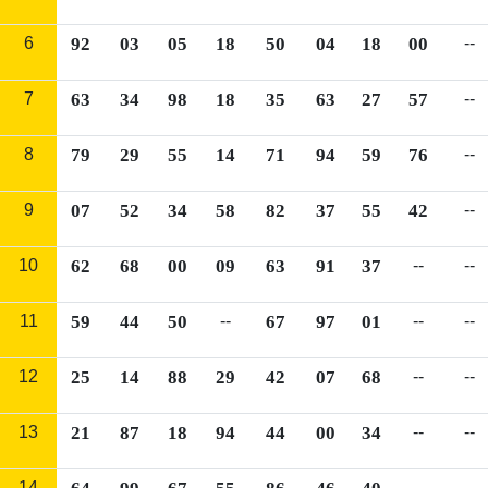
6
92
03
05
18
50
04
18
00
--
7
63
34
98
18
35
63
27
57
--
8
79
29
55
14
71
94
59
76
--
9
07
52
34
58
82
37
55
42
--
10
62
68
00
09
63
91
37
--
--
11
59
44
50
--
67
97
01
--
--
12
25
14
88
29
42
07
68
--
--
13
21
87
18
94
44
00
34
--
--
14
--
--