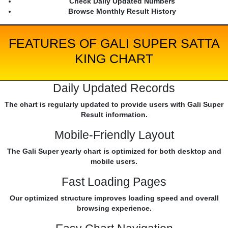
Check Daily Updated Numbers
Browse Monthly Result History
FEATURES OF GALI SUPER SATTA
KING CHART
Daily Updated Records
The chart is regularly updated to provide users with Gali Super
Result information.
Mobile-Friendly Layout
The Gali Super yearly chart is optimized for both desktop and
mobile users.
Fast Loading Pages
Our optimized structure improves loading speed and overall
browsing experience.