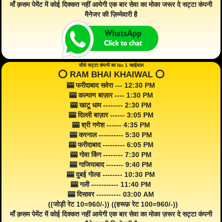
माँ क़सम पेमेंट में कोई दिक्कत नहीं आयेगी एक बार सेवा का मोका जरूर दे सट्टा कंपनी
मैनेजर की ज़िम्मेवारी है
सीधे सट्टा कंपनी का No 1 खाईवाल
⭕️ RAM BHAI KHAIWAL ⭕️
🎰 फरीदाबाद सवेरा --- 12:30 PM
🎰 कल्याण बाज़ार ---- 1:30 PM
🎰 खाटू धाम -------- 2:30 PM
🎰 दिल्ली बाज़ार ------ 3:05 PM
🎰 श्री गणेश ------ 4:35 PM
🎰 करनाल ---------- 5:30 PM
🎰 फरीदाबाद --------- 6:05 PM
🎰 गोवा किंग -------- 7:30 PM
🎰 गाजियाबाद ------- 9:40 PM
🎰 दुबई गोल्ड -------- 10:30 PM
🎰 गली ----------- 11:40 PM
🎰 दिसावर ---------- 03:00 AM
((जोड़ी रेट 10=960/-)) ((हरूफ़ रेट 100=960/-))
माँ क़सम पेमेंट में कोई दिक्कत नहीं आयेगी एक बार सेवा का मोका ज़रूर दे सट्टा कंपनी