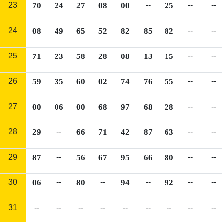
23
70
24
27
08
00
--
25
--
--
24
08
49
65
52
82
85
82
--
--
25
71
23
58
28
08
13
15
--
--
26
59
35
60
02
74
76
55
--
--
27
00
06
00
68
97
68
28
--
--
28
29
--
66
71
42
87
63
--
--
29
87
--
56
67
95
66
80
--
--
30
06
--
80
--
94
--
92
--
--
31
--
--
--
--
--
--
--
--
--