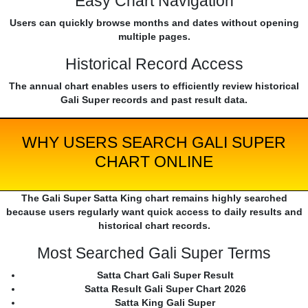
Easy Chart Navigation
Users can quickly browse months and dates without opening
multiple pages.
Historical Record Access
The annual chart enables users to efficiently review historical
Gali Super records and past result data.
WHY USERS SEARCH GALI SUPER
CHART ONLINE
The Gali Super Satta King chart remains highly searched
because users regularly want quick access to daily results and
historical chart records.
Most Searched Gali Super Terms
Satta Chart Gali Super Result
Satta Result Gali Super Chart 2026
Satta King Gali Super