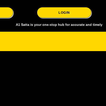
LOGIN
A1 Satta is your one-stop hub for accurate and timely Delhi baza