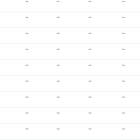
--
--
--
--
--
--
--
--
--
--
--
--
--
--
--
--
--
--
--
--
--
--
--
--
--
--
--
--
--
--
--
--
--
--
--
--