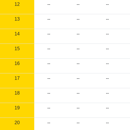
12
--
--
--
13
--
--
--
14
--
--
--
15
--
--
--
16
--
--
--
17
--
--
--
18
--
--
--
19
--
--
--
20
--
--
--