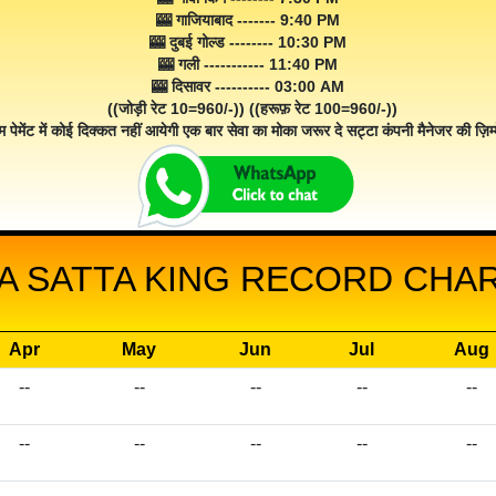
🎰 गाजियाबाद ------- 9:40 PM
🎰 दुबई गोल्ड -------- 10:30 PM
🎰 गली ----------- 11:40 PM
🎰 दिसावर ---------- 03:00 AM
((जोड़ी रेट 10=960/-)) ((हरूफ़ रेट 100=960/-))
म पेमेंट में कोई दिक्कत नहीं आयेगी एक बार सेवा का मोका जरूर दे सट्टा कंपनी मैनेजर की ज़िम्म
BA SATTA KING RECORD CHART
Apr
May
Jun
Jul
Aug
--
--
--
--
--
--
--
--
--
--