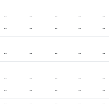
--
--
--
--
--
--
--
--
--
--
--
--
--
--
--
--
--
--
--
--
--
--
--
--
--
--
--
--
--
--
--
--
--
--
--
--
--
--
--
--
--
--
--
--
--