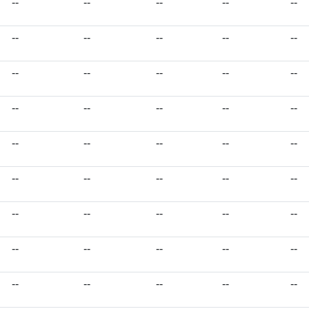
--
--
--
--
--
--
--
--
--
--
--
--
--
--
--
--
--
--
--
--
--
--
--
--
--
--
--
--
--
--
--
--
--
--
--
--
--
--
--
--
--
--
--
--
--