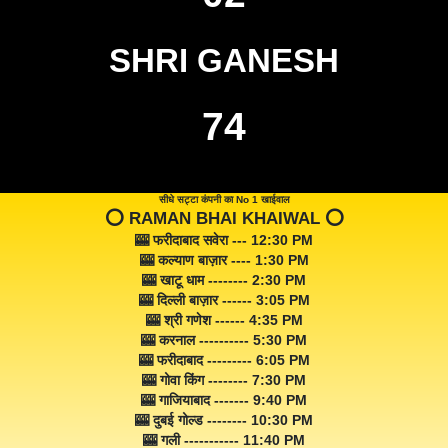
SHRI GANESH
74
सीधे सट्टा कंपनी का No 1 खाईवाल
⭕️ RAMAN BHAI KHAIWAL ⭕️
🎰 फरीदाबाद सवेरा --- 12:30 PM
🎰 कल्याण बाज़ार ---- 1:30 PM
🎰 खाटू धाम -------- 2:30 PM
🎰 दिल्ली बाज़ार ------ 3:05 PM
🎰 श्री गणेश ------ 4:35 PM
🎰 करनाल ---------- 5:30 PM
🎰 फरीदाबाद --------- 6:05 PM
🎰 गोवा किंग -------- 7:30 PM
🎰 गाजियाबाद ------- 9:40 PM
🎰 दुबई गोल्ड -------- 10:30 PM
🎰 गली ----------- 11:40 PM