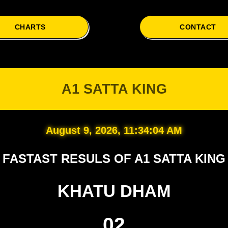
CHARTS
CONTACT
A1 SATTA KING
August 9, 2026, 11:34:05 AM
FASTAST RESULS OF A1 SATTA KING
KHATU DHAM
02