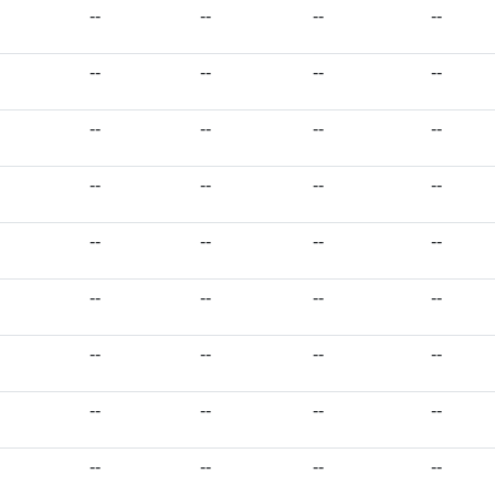
--
--
--
--
--
--
--
--
--
--
--
--
--
--
--
--
--
--
--
--
--
--
--
--
--
--
--
--
--
--
--
--
--
--
--
--