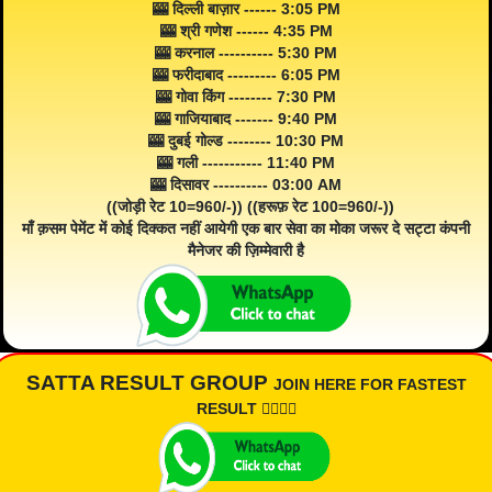
🎰 दिल्ली बाज़ार ------ 3:05 PM
🎰 श्री गणेश ------ 4:35 PM
🎰 करनाल ---------- 5:30 PM
🎰 फरीदाबाद --------- 6:05 PM
🎰 गोवा किंग -------- 7:30 PM
🎰 गाजियाबाद ------- 9:40 PM
🎰 दुबई गोल्ड -------- 10:30 PM
🎰 गली ----------- 11:40 PM
🎰 दिसावर ---------- 03:00 AM
((जोड़ी रेट 10=960/-)) ((हरूफ़ रेट 100=960/-))
माँ क़सम पेमेंट में कोई दिक्कत नहीं आयेगी एक बार सेवा का मोका जरूर दे सट्टा कंपनी
मैनेजर की ज़िम्मेवारी है
SATTA RESULT GROUP
JOIN HERE FOR FASTEST
RESULT 👇🏾👇🏾