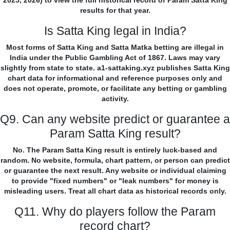
2025, 2026) to view the full historical record of Param Satta King
results for that year.
Is Satta King legal in India?
Most forms of Satta King and Satta Matka betting are illegal in
India under the Public Gambling Act of 1867. Laws may vary
slightly from state to state. a1-sattaking.xyz publishes Satta King
chart data for informational and reference purposes only and
does not operate, promote, or facilitate any betting or gambling
activity.
Q9. Can any website predict or guarantee a
Param Satta King result?
No. The Param Satta King result is entirely luck-based and
random. No website, formula, chart pattern, or person can predict
or guarantee the next result. Any website or individual claiming
to provide "fixed numbers" or "leak numbers" for money is
misleading users. Treat all chart data as historical records only.
Q11. Why do players follow the Param
record chart?