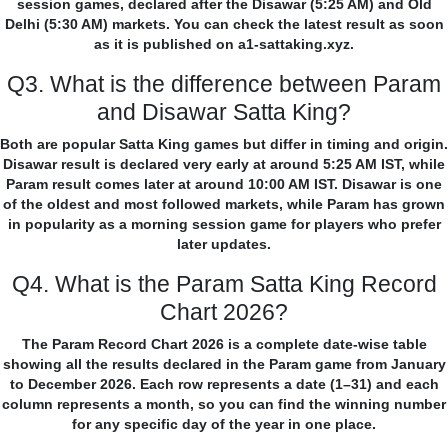
session games, declared after the Disawar (5:25 AM) and Old
Delhi (5:30 AM) markets. You can check the latest result as soon
as it is published on a1-sattaking.xyz.
Q3. What is the difference between Param
and Disawar Satta King?
Both are popular Satta King games but differ in timing and origin.
Disawar result is declared very early at around 5:25 AM IST, while
Param result comes later at around 10:00 AM IST. Disawar is one
of the oldest and most followed markets, while Param has grown
in popularity as a morning session game for players who prefer
later updates.
Q4. What is the Param Satta King Record
Chart 2026?
The Param Record Chart 2026 is a complete date-wise table
showing all the results declared in the Param game from January
to December 2026. Each row represents a date (1–31) and each
column represents a month, so you can find the winning number
for any specific day of the year in one place.