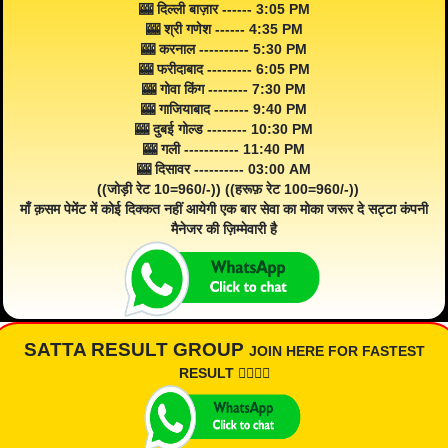
🎰 दिल्ली बाज़ार ------ 3:05 PM
🎰 श्री गणेश ------ 4:35 PM
🎰 करनाल ---------- 5:30 PM
🎰 फरीदाबाद --------- 6:05 PM
🎰 गोवा किंग -------- 7:30 PM
🎰 गाजियाबाद ------- 9:40 PM
🎰 दुबई गोल्ड -------- 10:30 PM
🎰 गली ----------- 11:40 PM
🎰 दिसावर ---------- 03:00 AM
((जोड़ी रेट 10=960/-)) ((हरूफ़ रेट 100=960/-))
माँ क़सम पेमेंट में कोई दिक्कत नहीं आयेगी एक बार सेवा का मोका जरूर दे सट्टा कंपनी
मैनेजर की ज़िम्मेवारी है
SATTA RESULT GROUP
JOIN HERE FOR FASTEST
RESULT 👇🏾👇🏾