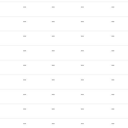
--
--
--
--
--
--
--
--
--
--
--
--
--
--
--
--
--
--
--
--
--
--
--
--
--
--
--
--
--
--
--
--
--
--
--
--