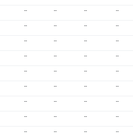
--
--
--
--
--
--
--
--
--
--
--
--
--
--
--
--
--
--
--
--
--
--
--
--
--
--
--
--
--
--
--
--
--
--
--
--