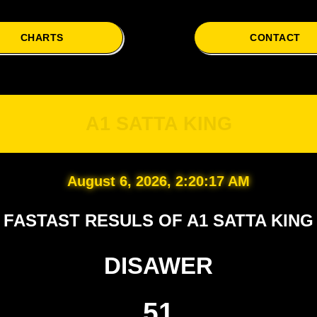
CHARTS
CONTACT
A1
A1 SATTA KING
August 6, 2026, 2:20:18 AM
FASTAST RESULS OF A1 SATTA KING
DISAWER
51