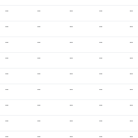
--
--
--
--
--
--
--
--
--
--
--
--
--
--
--
--
--
--
--
--
--
--
--
--
--
--
--
--
--
--
--
--
--
--
--
--
--
--
--
--
--
--
--
--
--