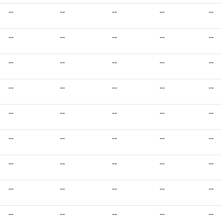
--
--
--
--
--
--
--
--
--
--
--
--
--
--
--
--
--
--
--
--
--
--
--
--
--
--
--
--
--
--
--
--
--
--
--
--
--
--
--
--
--
--
--
--
--