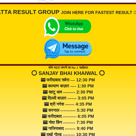
ATTA RESULT GROUP
JOIN HERE FOR FASTEST RESULT 👇🏾
सीधे सट्टा कंपनी का No 1 खाईवाल
⭕️ SANJAY BHAI KHAIWAL ⭕️
🎰 फरीदाबाद सवेरा --- 12:30 PM
🎰 कल्याण बाज़ार ---- 1:30 PM
🎰 खाटू धाम -------- 2:30 PM
🎰 दिल्ली बाज़ार ------ 3:05 PM
🎰 श्री गणेश ------ 4:35 PM
🎰 करनाल ---------- 5:30 PM
🎰 फरीदाबाद --------- 6:05 PM
🎰 गोवा किंग -------- 7:30 PM
🎰 गाजियाबाद ------- 9:40 PM
🎰 दुबई गोल्ड -------- 10:30 PM