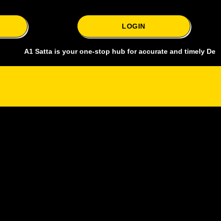
LOGIN
 Satta is your one-stop hub for accurate and timely Delhi bazar sat