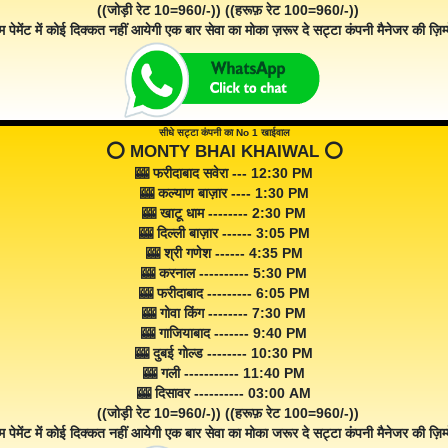
((जोड़ी रेट 10=960/-)) ((हरूफ़ रेट 100=960/-))
म पेमेंट में कोई दिक्कत नहीं आयेगी एक बार सेवा का मोका ज़रूर दे सट्टा कंपनी मैनेजर की ज़िम्म
सीधे सट्टा कंपनी का No 1 खाईवाल
⭕️ MONTY BHAI KHAIWAL ⭕️
🎰 फरीदाबाद सवेरा --- 12:30 PM
🎰 कल्याण बाज़ार ---- 1:30 PM
🎰 खाटू धाम -------- 2:30 PM
🎰 दिल्ली बाज़ार ------ 3:05 PM
🎰 श्री गणेश ------ 4:35 PM
🎰 करनाल ---------- 5:30 PM
🎰 फरीदाबाद --------- 6:05 PM
🎰 गोवा किंग -------- 7:30 PM
🎰 गाजियाबाद ------- 9:40 PM
🎰 दुबई गोल्ड -------- 10:30 PM
🎰 गली ----------- 11:40 PM
🎰 दिसावर ---------- 03:00 AM
((जोड़ी रेट 10=960/-)) ((हरूफ़ रेट 100=960/-))
म पेमेंट में कोई दिक्कत नहीं आयेगी एक बार सेवा का मोका जरूर दे सट्टा कंपनी मैनेजर की ज़िम्म