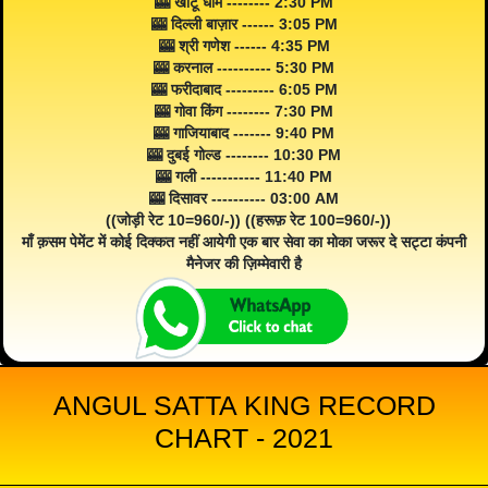
🎰 खाटू धाम -------- 2:30 PM
🎰 दिल्ली बाज़ार ------ 3:05 PM
🎰 श्री गणेश ------ 4:35 PM
🎰 करनाल ---------- 5:30 PM
🎰 फरीदाबाद --------- 6:05 PM
🎰 गोवा किंग -------- 7:30 PM
🎰 गाजियाबाद ------- 9:40 PM
🎰 दुबई गोल्ड -------- 10:30 PM
🎰 गली ----------- 11:40 PM
🎰 दिसावर ---------- 03:00 AM
((जोड़ी रेट 10=960/-)) ((हरूफ़ रेट 100=960/-))
माँ क़सम पेमेंट में कोई दिक्कत नहीं आयेगी एक बार सेवा का मोका जरूर दे सट्टा कंपनी
मैनेजर की ज़िम्मेवारी है
ANGUL SATTA KING RECORD
CHART - 2021