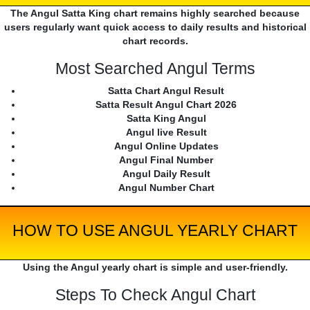
The Angul Satta King chart remains highly searched because
users regularly want quick access to daily results and historical
chart records.
Most Searched Angul Terms
Satta Chart Angul Result
Satta Result Angul Chart 2026
Satta King Angul
Angul live Result
Angul Online Updates
Angul Final Number
Angul Daily Result
Angul Number Chart
HOW TO USE ANGUL YEARLY CHART
Using the Angul yearly chart is simple and user-friendly.
Steps To Check Angul Chart