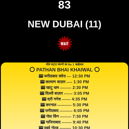
83
NEW DUBAI (11)
सीधे सट्टा कंपनी का No 1 खाईवाल
⭕️ PATHAN BHAI KHAIWAL ⭕️
🎰 फरीदाबाद सवेरा --- 12:30 PM
🎰 कल्याण बाज़ार ---- 1:30 PM
🎰 खाटू धाम -------- 2:30 PM
🎰 दिल्ली बाज़ार ------ 3:05 PM
🎰 श्री गणेश ------ 4:35 PM
🎰 करनाल ---------- 5:30 PM
🎰 फरीदाबाद --------- 6:05 PM
🎰 गोवा किंग -------- 7:30 PM
🎰 गाजियाबाद ------- 9:40 PM
🎰 दुबई गोल्ड -------- 10:30 PM