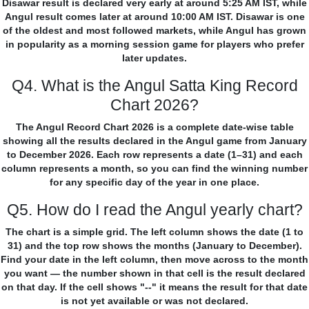
Disawar result is declared very early at around 5:25 AM IST, while
Angul result comes later at around 10:00 AM IST. Disawar is one
of the oldest and most followed markets, while Angul has grown
in popularity as a morning session game for players who prefer
later updates.
Q4. What is the Angul Satta King Record
Chart 2026?
The Angul Record Chart 2026 is a complete date-wise table
showing all the results declared in the Angul game from January
to December 2026. Each row represents a date (1–31) and each
column represents a month, so you can find the winning number
for any specific day of the year in one place.
Q5. How do I read the Angul yearly chart?
The chart is a simple grid. The left column shows the date (1 to
31) and the top row shows the months (January to December).
Find your date in the left column, then move across to the month
you want — the number shown in that cell is the result declared
on that day. If the cell shows "--" it means the result for that date
is not yet available or was not declared.