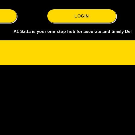
LOGIN
 Satta is your one-stop hub for accurate and timely Delhi bazar sat