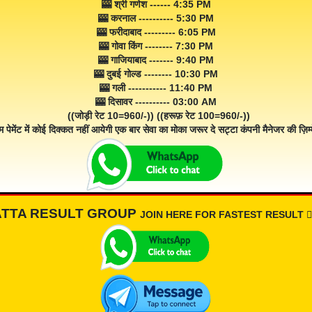
🎰 श्री गणेश ------ 4:35 PM
🎰 करनाल ---------- 5:30 PM
🎰 फरीदाबाद --------- 6:05 PM
🎰 गोवा किंग -------- 7:30 PM
🎰 गाजियाबाद ------- 9:40 PM
🎰 दुबई गोल्ड -------- 10:30 PM
🎰 गली ----------- 11:40 PM
🎰 दिसावर ---------- 03:00 AM
((जोड़ी रेट 10=960/-)) ((हरूफ़ रेट 100=960/-))
म पेमेंट में कोई दिक्कत नहीं आयेगी एक बार सेवा का मोका जरूर दे सट्टा कंपनी मैनेजर की ज़िम्म
ATTA RESULT GROUP
JOIN HERE FOR FASTEST RESULT 👇🏾