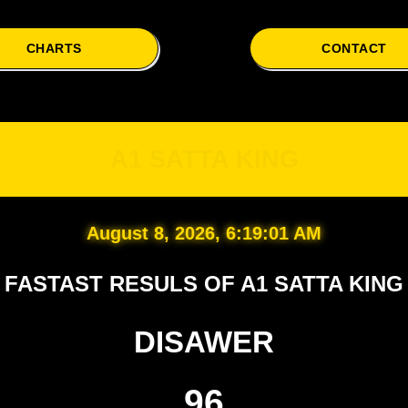
CHARTS
CONTACT
A1
A1 SATTA KING
August 8, 2026, 6:19:02 AM
FASTAST RESULS OF A1 SATTA KING
DISAWER
96