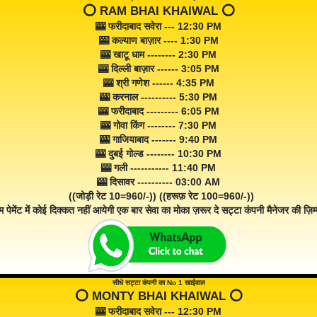
⭕️ RAM BHAI KHAIWAL ⭕️
🎰 फरीदाबाद सवेरा --- 12:30 PM
🎰 कल्याण बाज़ार ---- 1:30 PM
🎰 खाटू धाम -------- 2:30 PM
🎰 दिल्ली बाज़ार ------ 3:05 PM
🎰 श्री गणेश ------ 4:35 PM
🎰 करनाल ---------- 5:30 PM
🎰 फरीदाबाद --------- 6:05 PM
🎰 गोवा किंग -------- 7:30 PM
🎰 गाजियाबाद ------- 9:40 PM
🎰 दुबई गोल्ड -------- 10:30 PM
🎰 गली ----------- 11:40 PM
🎰 दिसावर ---------- 03:00 AM
((जोड़ी रेट 10=960/-)) ((हरूफ़ रेट 100=960/-))
म पेमेंट में कोई दिक्कत नहीं आयेगी एक बार सेवा का मोका ज़रूर दे सट्टा कंपनी मैनेजर की ज़िम्म
सीधे सट्टा कंपनी का No 1 खाईवाल
⭕️ MONTY BHAI KHAIWAL ⭕️
🎰 फरीदाबाद सवेरा --- 12:30 PM