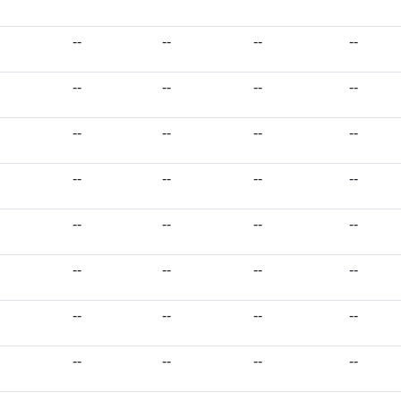
--
--
--
--
--
--
--
--
--
--
--
--
--
--
--
--
--
--
--
--
--
--
--
--
--
--
--
--
--
--
--
--