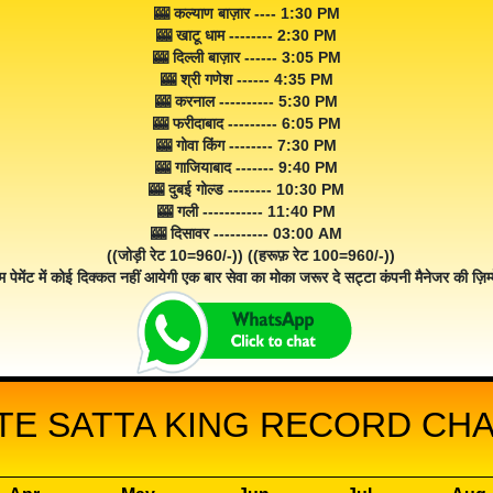
🎰 कल्याण बाज़ार ---- 1:30 PM
🎰 खाटू धाम -------- 2:30 PM
🎰 दिल्ली बाज़ार ------ 3:05 PM
🎰 श्री गणेश ------ 4:35 PM
🎰 करनाल ---------- 5:30 PM
🎰 फरीदाबाद --------- 6:05 PM
🎰 गोवा किंग -------- 7:30 PM
🎰 गाजियाबाद ------- 9:40 PM
🎰 दुबई गोल्ड -------- 10:30 PM
🎰 गली ----------- 11:40 PM
🎰 दिसावर ---------- 03:00 AM
((जोड़ी रेट 10=960/-)) ((हरूफ़ रेट 100=960/-))
म पेमेंट में कोई दिक्कत नहीं आयेगी एक बार सेवा का मोका जरूर दे सट्टा कंपनी मैनेजर की ज़िम्म
TE SATTA KING RECORD CHA