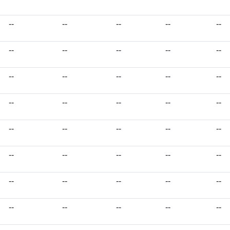
--
--
--
--
--
--
--
--
--
--
--
--
--
--
--
--
--
--
--
--
--
--
--
--
--
--
--
--
--
--
--
--
--
--
--
--
--
--
--
--