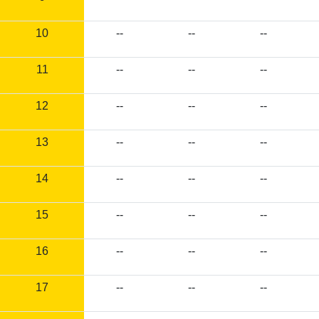
10
--
--
--
11
--
--
--
12
--
--
--
13
--
--
--
14
--
--
--
15
--
--
--
16
--
--
--
17
--
--
--