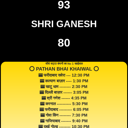
93
SHRI GANESH
80
सीधे सट्टा कंपनी का No 1 खाईवाल
⭕️ PATHAN BHAI KHAIWAL ⭕️
🎰 फरीदाबाद सवेरा --- 12:30 PM
🎰 कल्याण बाज़ार ---- 1:30 PM
🎰 खाटू धाम -------- 2:30 PM
🎰 दिल्ली बाज़ार ------ 3:05 PM
🎰 श्री गणेश ------ 4:35 PM
🎰 करनाल ---------- 5:30 PM
🎰 फरीदाबाद --------- 6:05 PM
🎰 गोवा किंग -------- 7:30 PM
🎰 गाजियाबाद ------- 9:40 PM
🎰 दुबई गोल्ड -------- 10:30 PM