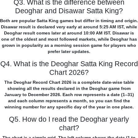
Q3. What is the difference between
Deoghar and Disawar Satta King?
Both are popular Satta King games but differ in timing and origin.
Disawar result is declared very early at around 5:25 AM IST, while
Deoghar result comes later at around 10:00 AM IST. Disawar is
one of the oldest and most followed markets, while Deoghar has
grown in popularity as a morning session game for players who
prefer later updates.
Q4. What is the Deoghar Satta King Record
Chart 2026?
The Deoghar Record Chart 2026 is a complete date-wise table
showing all the results declared in the Deoghar game from
January to December 2026. Each row represents a date (1–31)
and each column represents a month, so you can find the
winning number for any specific day of the year in one place.
Q5. How do I read the Deoghar yearly
chart?
The chart is a simple grid. The left column shows the date (1 to