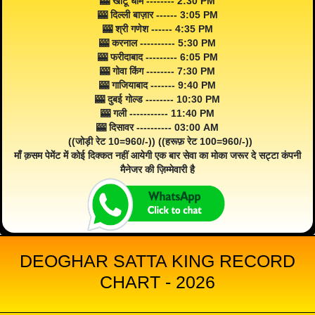
🎰 खाटू धाम -------- 2:30 PM
🎰 दिल्ली बाज़ार ------ 3:05 PM
🎰 श्री गणेश ------ 4:35 PM
🎰 करनाल ---------- 5:30 PM
🎰 फरीदाबाद --------- 6:05 PM
🎰 गोवा किंग -------- 7:30 PM
🎰 गाजियाबाद ------- 9:40 PM
🎰 दुबई गोल्ड -------- 10:30 PM
🎰 गली ----------- 11:40 PM
🎰 दिसावर ---------- 03:00 AM
((जोड़ी रेट 10=960/-)) ((हरूफ़ रेट 100=960/-))
माँ क़सम पेमेंट में कोई दिक्कत नहीं आयेगी एक बार सेवा का मोका जरूर दे सट्टा कंपनी
मैनेजर की ज़िम्मेवारी है
DEOGHAR SATTA KING RECORD
CHART - 2026