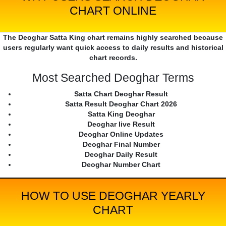
CHART ONLINE
The Deoghar Satta King chart remains highly searched because
users regularly want quick access to daily results and historical
chart records.
Most Searched Deoghar Terms
Satta Chart Deoghar Result
Satta Result Deoghar Chart 2026
Satta King Deoghar
Deoghar live Result
Deoghar Online Updates
Deoghar Final Number
Deoghar Daily Result
Deoghar Number Chart
HOW TO USE DEOGHAR YEARLY
CHART