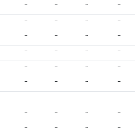
--
--
--
--
--
--
--
--
--
--
--
--
--
--
--
--
--
--
--
--
--
--
--
--
--
--
--
--
--
--
--
--
--
--
--
--