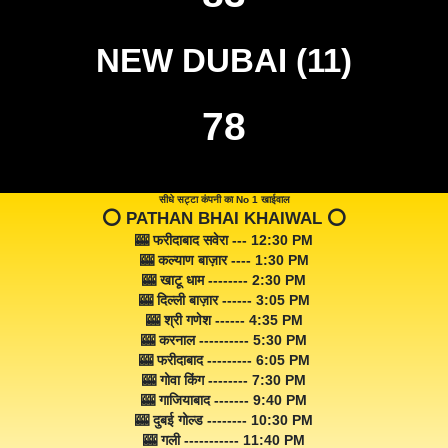
NEW DUBAI (11)
78
सीधे सट्टा कंपनी का No 1 खाईवाल
⭕️ PATHAN BHAI KHAIWAL ⭕️
🎰 फरीदाबाद सवेरा --- 12:30 PM
🎰 कल्याण बाज़ार ---- 1:30 PM
🎰 खाटू धाम -------- 2:30 PM
🎰 दिल्ली बाज़ार ------ 3:05 PM
🎰 श्री गणेश ------ 4:35 PM
🎰 करनाल ---------- 5:30 PM
🎰 फरीदाबाद --------- 6:05 PM
🎰 गोवा किंग -------- 7:30 PM
🎰 गाजियाबाद ------- 9:40 PM
🎰 दुबई गोल्ड -------- 10:30 PM
🎰 गली ----------- 11:40 PM