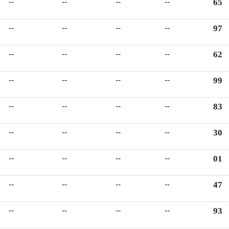
--
--
--
--
65
--
--
--
--
97
--
--
--
--
62
--
--
--
--
99
--
--
--
--
83
--
--
--
--
30
--
--
--
--
01
--
--
--
--
47
--
--
--
--
93