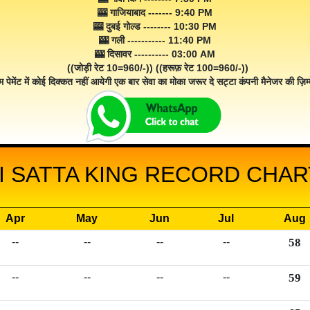
🎰 गाजियाबाद ------- 9:40 PM
🎰 दुबई गोल्ड -------- 10:30 PM
🎰 गली ----------- 11:40 PM
🎰 दिसावर ---------- 03:00 AM
((जोड़ी रेट 10=960/-)) ((हरूफ़ रेट 100=960/-))
म पेमेंट में कोई दिक्कत नहीं आयेगी एक बार सेवा का मोका जरूर दे सट्टा कंपनी मैनेजर की ज़िम्म
 SATTA KING RECORD CHART
Apr
May
Jun
Jul
Aug
--
--
--
--
58
--
--
--
--
59