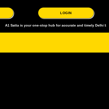
LOGIN
tta is your one-stop hub for accurate and timely Delhi bazar satta k