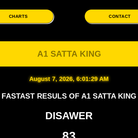
CHARTS
CONTACT
A1 Sa
A1 SATTA KING
August 7, 2026, 6:01:30 AM
FASTAST RESULS OF A1 SATTA KING
DISAWER
83