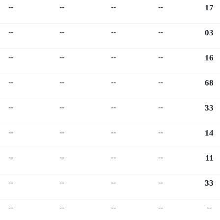
--
--
--
--
17
--
--
--
--
03
--
--
--
--
16
--
--
--
--
68
--
--
--
--
33
--
--
--
--
14
--
--
--
--
11
--
--
--
--
33
--
--
--
--
--