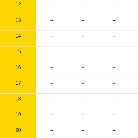
12
--
--
--
13
--
--
--
14
--
--
--
15
--
--
--
16
--
--
--
17
--
--
--
18
--
--
--
19
--
--
--
20
--
--
--