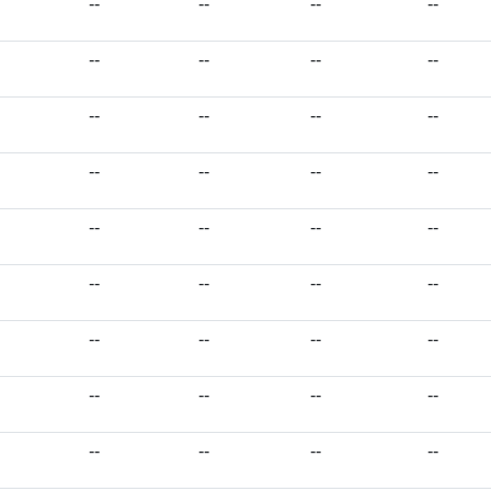
--
--
--
--
--
--
--
--
--
--
--
--
--
--
--
--
--
--
--
--
--
--
--
--
--
--
--
--
--
--
--
--
--
--
--
--