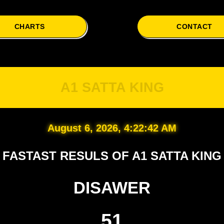
CHARTS
CONTACT
A
A1 SATTA KING
August 6, 2026, 4:22:43 AM
FASTAST RESULS OF A1 SATTA KING
DISAWER
51