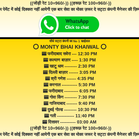
((जोड़ी रेट 10=960/-)) ((हरूफ़ रेट 100=960/-))
म पेमेंट में कोई दिक्कत नहीं आयेगी एक बार सेवा का मोका ज़रूर दे सट्टा कंपनी मैनेजर की ज़िम्म
सीधे सट्टा कंपनी का No 1 खाईवाल
⭕️ MONTY BHAI KHAIWAL ⭕️
🎰 फरीदाबाद सवेरा --- 12:30 PM
🎰 कल्याण बाज़ार ---- 1:30 PM
🎰 खाटू धाम -------- 2:30 PM
🎰 दिल्ली बाज़ार ------ 3:05 PM
🎰 श्री गणेश ------ 4:35 PM
🎰 करनाल ---------- 5:30 PM
🎰 फरीदाबाद --------- 6:05 PM
🎰 गोवा किंग -------- 7:30 PM
🎰 गाजियाबाद ------- 9:40 PM
🎰 दुबई गोल्ड -------- 10:30 PM
🎰 गली ----------- 11:40 PM
🎰 दिसावर ---------- 03:00 AM
((जोड़ी रेट 10=960/-)) ((हरूफ़ रेट 100=960/-))
म पेमेंट में कोई दिक्कत नहीं आयेगी एक बार सेवा का मोका जरूर दे सट्टा कंपनी मैनेजर की ज़िम्म