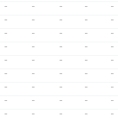
--
--
--
--
--
--
--
--
--
--
--
--
--
--
--
--
--
--
--
--
--
--
--
--
--
--
--
--
--
--
--
--
--
--
--
--
--
--
--
--
--
--
--
--
--