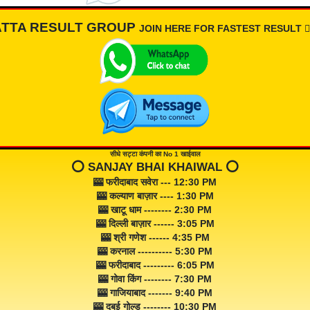
ATTA RESULT GROUP
JOIN HERE FOR FASTEST RESULT 👇🏾
सीधे सट्टा कंपनी का No 1 खाईवाल
⭕️ SANJAY BHAI KHAIWAL ⭕️
🎰 फरीदाबाद सवेरा --- 12:30 PM
🎰 कल्याण बाज़ार ---- 1:30 PM
🎰 खाटू धाम -------- 2:30 PM
🎰 दिल्ली बाज़ार ------ 3:05 PM
🎰 श्री गणेश ------ 4:35 PM
🎰 करनाल ---------- 5:30 PM
🎰 फरीदाबाद --------- 6:05 PM
🎰 गोवा किंग -------- 7:30 PM
🎰 गाजियाबाद ------- 9:40 PM
🎰 दुबई गोल्ड -------- 10:30 PM