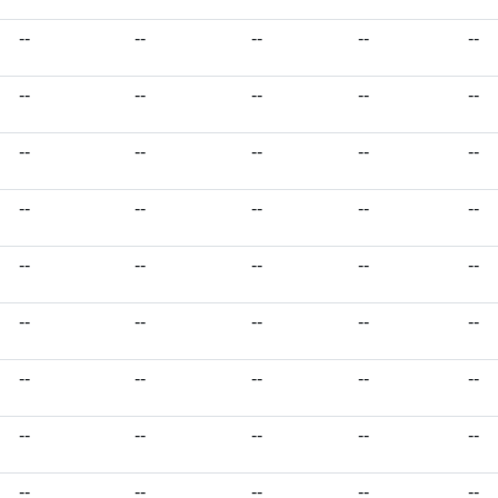
--
--
--
--
--
--
--
--
--
--
--
--
--
--
--
--
--
--
--
--
--
--
--
--
--
--
--
--
--
--
--
--
--
--
--
--
--
--
--
--
--
--
--
--
--