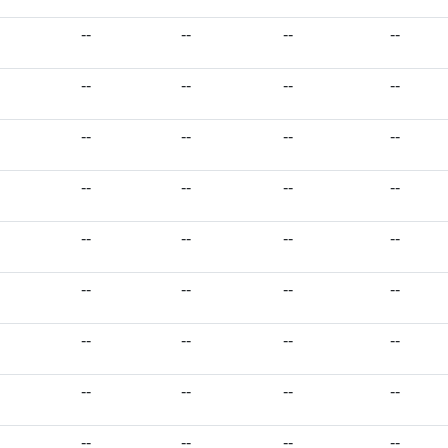
--
--
--
--
--
--
--
--
--
--
--
--
--
--
--
--
--
--
--
--
--
--
--
--
--
--
--
--
--
--
--
--
--
--
--
--