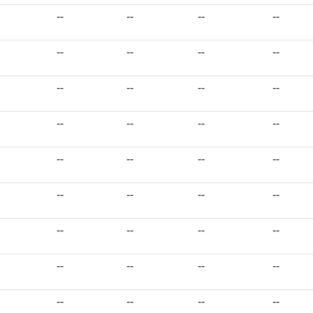
--
--
--
--
--
--
--
--
--
--
--
--
--
--
--
--
--
--
--
--
--
--
--
--
--
--
--
--
--
--
--
--
--
--
--
--