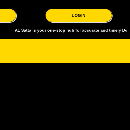
LOGIN
1 Satta is your one-stop hub for accurate and timely Delhi bazar sa