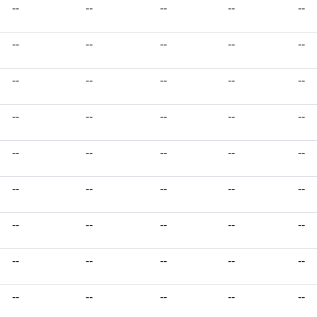
--
--
--
--
--
--
--
--
--
--
--
--
--
--
--
--
--
--
--
--
--
--
--
--
--
--
--
--
--
--
--
--
--
--
--
--
--
--
--
--
--
--
--
--
--