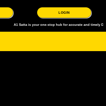
LOGIN
A1 Satta is your one-stop hub for accurate and timely Delhi bazar