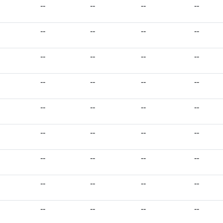
--
--
--
--
--
--
--
--
--
--
--
--
--
--
--
--
--
--
--
--
--
--
--
--
--
--
--
--
--
--
--
--
--
--
--
--