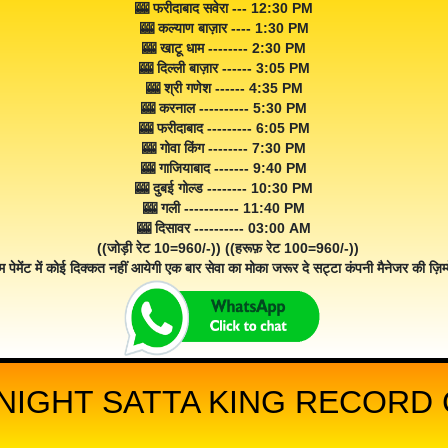
🎰 फरीदाबाद सवेरा --- 12:30 PM
🎰 कल्याण बाज़ार ---- 1:30 PM
🎰 खाटू धाम -------- 2:30 PM
🎰 दिल्ली बाज़ार ------ 3:05 PM
🎰 श्री गणेश ------ 4:35 PM
🎰 करनाल ---------- 5:30 PM
🎰 फरीदाबाद --------- 6:05 PM
🎰 गोवा किंग -------- 7:30 PM
🎰 गाजियाबाद ------- 9:40 PM
🎰 दुबई गोल्ड -------- 10:30 PM
🎰 गली ----------- 11:40 PM
🎰 दिसावर ---------- 03:00 AM
((जोड़ी रेट 10=960/-)) ((हरूफ़ रेट 100=960/-))
म पेमेंट में कोई दिक्कत नहीं आयेगी एक बार सेवा का मोका जरूर दे सट्टा कंपनी मैनेजर की ज़िम्म
NIGHT SATTA KING RECORD C