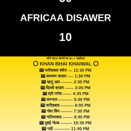
AFRICAA DISAWER
10
सीधे सट्टा कंपनी का No 1 खाईवाल
⭕️ KHAN BHAI KHAIWAL ⭕️
🎰 फरीदाबाद सवेरा --- 12:30 PM
🎰 कल्याण बाज़ार ---- 1:30 PM
🎰 खाटू धाम -------- 2:30 PM
🎰 दिल्ली बाज़ार ------ 3:05 PM
🎰 श्री गणेश ------ 4:35 PM
🎰 करनाल ---------- 5:30 PM
🎰 फरीदाबाद --------- 6:05 PM
🎰 गोवा किंग -------- 7:30 PM
🎰 गाजियाबाद ------- 9:40 PM
🎰 दुबई गोल्ड -------- 10:30 PM
🎰 गली ----------- 11:40 PM