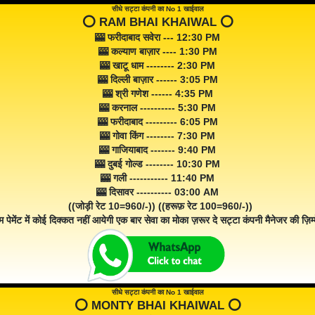
सीधे सट्टा कंपनी का No 1 खाईवाल
⭕️ RAM BHAI KHAIWAL ⭕️
🎰 फरीदाबाद सवेरा --- 12:30 PM
🎰 कल्याण बाज़ार ---- 1:30 PM
🎰 खाटू धाम -------- 2:30 PM
🎰 दिल्ली बाज़ार ------ 3:05 PM
🎰 श्री गणेश ------ 4:35 PM
🎰 करनाल ---------- 5:30 PM
🎰 फरीदाबाद --------- 6:05 PM
🎰 गोवा किंग -------- 7:30 PM
🎰 गाजियाबाद ------- 9:40 PM
🎰 दुबई गोल्ड -------- 10:30 PM
🎰 गली ----------- 11:40 PM
🎰 दिसावर ---------- 03:00 AM
((जोड़ी रेट 10=960/-)) ((हरूफ़ रेट 100=960/-))
म पेमेंट में कोई दिक्कत नहीं आयेगी एक बार सेवा का मोका ज़रूर दे सट्टा कंपनी मैनेजर की ज़िम्म
सीधे सट्टा कंपनी का No 1 खाईवाल
⭕️ MONTY BHAI KHAIWAL ⭕️