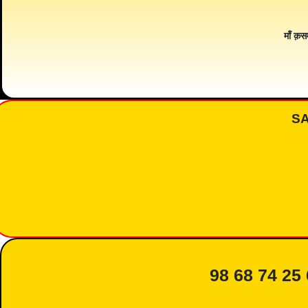
माँ क़स
S
98 68 74 25