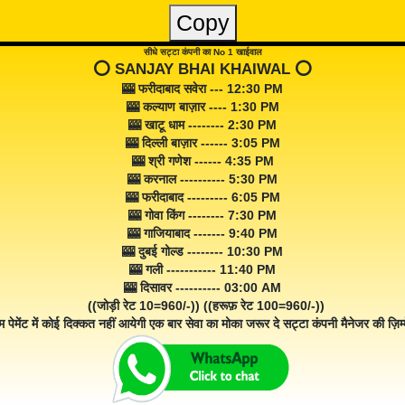
Copy
सीधे सट्टा कंपनी का No 1 खाईवाल
⭕️ SANJAY BHAI KHAIWAL ⭕️
🎰 फरीदाबाद सवेरा --- 12:30 PM
🎰 कल्याण बाज़ार ---- 1:30 PM
🎰 खाटू धाम -------- 2:30 PM
🎰 दिल्ली बाज़ार ------ 3:05 PM
🎰 श्री गणेश ------ 4:35 PM
🎰 करनाल ---------- 5:30 PM
🎰 फरीदाबाद --------- 6:05 PM
🎰 गोवा किंग -------- 7:30 PM
🎰 गाजियाबाद ------- 9:40 PM
🎰 दुबई गोल्ड -------- 10:30 PM
🎰 गली ----------- 11:40 PM
🎰 दिसावर ---------- 03:00 AM
((जोड़ी रेट 10=960/-)) ((हरूफ़ रेट 100=960/-))
म पेमेंट में कोई दिक्कत नहीं आयेगी एक बार सेवा का मोका जरूर दे सट्टा कंपनी मैनेजर की ज़िम्म