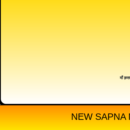
माँ क़स
NEW SAPNA 