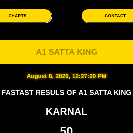
CHARTS
CONTACT
A1 SATTA KING
August 8, 2026, 12:27:20 PM
FASTAST RESULS OF A1 SATTA KING
KARNAL
50