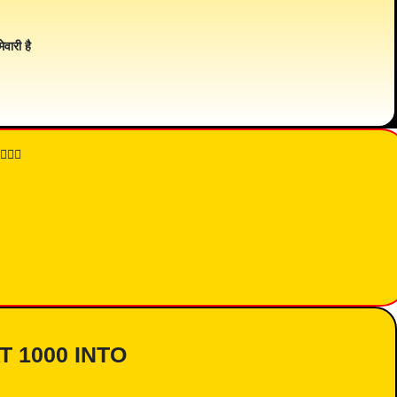
ेवारी है
👇🏾
AT 1000 INTO