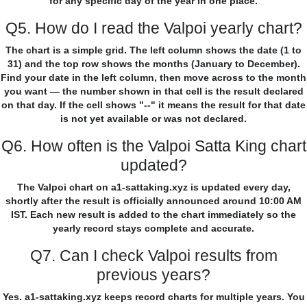
for any specific day of the year in one place.
Q5. How do I read the Valpoi yearly chart?
The chart is a simple grid. The left column shows the date (1 to
31) and the top row shows the months (January to December).
Find your date in the left column, then move across to the month
you want — the number shown in that cell is the result declared
on that day. If the cell shows "--" it means the result for that date
is not yet available or was not declared.
Q6. How often is the Valpoi Satta King chart
updated?
The Valpoi chart on a1-sattaking.xyz is updated every day,
shortly after the result is officially announced around 10:00 AM
IST. Each new result is added to the chart immediately so the
yearly record stays complete and accurate.
Q7. Can I check Valpoi results from
previous years?
Yes. a1-sattaking.xyz keeps record charts for multiple years. You