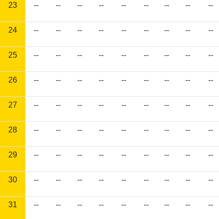
23
--
--
--
--
--
--
--
--
--
24
--
--
--
--
--
--
--
--
--
25
--
--
--
--
--
--
--
--
--
26
--
--
--
--
--
--
--
--
--
27
--
--
--
--
--
--
--
--
--
28
--
--
--
--
--
--
--
--
--
29
--
--
--
--
--
--
--
--
--
30
--
--
--
--
--
--
--
--
--
31
--
--
--
--
--
--
--
--
--