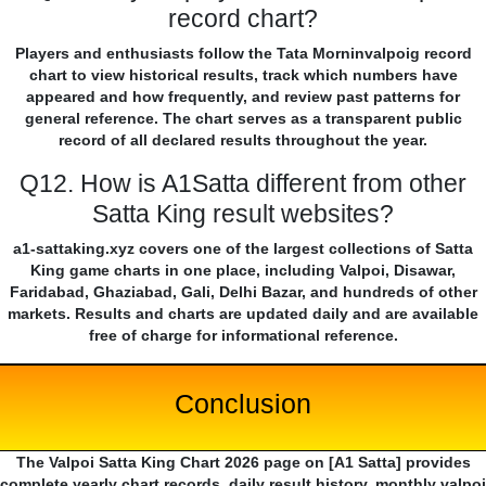
record chart?
Players and enthusiasts follow the Tata Morninvalpoig record
chart to view historical results, track which numbers have
appeared and how frequently, and review past patterns for
general reference. The chart serves as a transparent public
record of all declared results throughout the year.
Q12. How is A1Satta different from other
Satta King result websites?
a1-sattaking.xyz covers one of the largest collections of Satta
King game charts in one place, including Valpoi, Disawar,
Faridabad, Ghaziabad, Gali, Delhi Bazar, and hundreds of other
markets. Results and charts are updated daily and are available
free of charge for informational reference.
Conclusion
The Valpoi Satta King Chart 2026 page on [A1 Satta] provides
complete yearly chart records, daily result history, monthly valpoi