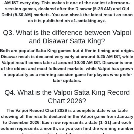
AM IST every day. This makes it one of the earliest afternoon-
session games, declared after the Disawar (5:25 AM) and Old
Delhi (5:30 AM) markets. You can check the latest result as soon
as it is published on a1-sattaking.xyz.
Q3. What is the difference between Valpoi
and Disawar Satta King?
Both are popular Satta King games but differ in timing and origin.
Disawar result is declared very early at around 5:25 AM IST, while
Valpoi result comes later at around 10:00 AM IST. Disawar is one
of the oldest and most followed markets, while Valpoi has grown
in popularity as a morning session game for players who prefer
later updates.
Q4. What is the Valpoi Satta King Record
Chart 2026?
The Valpoi Record Chart 2026 is a complete date-wise table
showing all the results declared in the Valpoi game from January
to December 2026. Each row represents a date (1–31) and each
column represents a month, so you can find the winning number