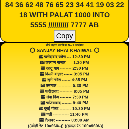
84 36 62 48 76 65 23 34 41 19 03 22
18 WITH PALAT 1000 INTO
5555 ////////// 7777 AB
Copy
सीधे सट्टा कंपनी का No 1 खाईवाल
⭕️ SANJAY BHAI KHAIWAL ⭕️
🎰 फरीदाबाद सवेरा --- 12:30 PM
🎰 कल्याण बाज़ार ---- 1:30 PM
🎰 खाटू धाम -------- 2:30 PM
🎰 दिल्ली बाज़ार ------ 3:05 PM
🎰 श्री गणेश ------ 4:35 PM
🎰 करनाल ---------- 5:30 PM
🎰 फरीदाबाद --------- 6:05 PM
🎰 गोवा किंग -------- 7:30 PM
🎰 गाजियाबाद ------- 9:40 PM
🎰 दुबई गोल्ड -------- 10:30 PM
🎰 गली ----------- 11:40 PM
🎰 दिसावर ---------- 03:00 AM
((जोड़ी रेट 10=960/-)) ((हरूफ़ रेट 100=960/-))