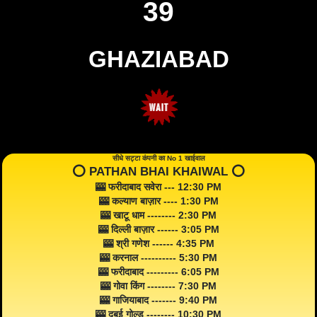
39
GHAZIABAD
सीधे सट्टा कंपनी का No 1 खाईवाल
⭕️ PATHAN BHAI KHAIWAL ⭕️
🎰 फरीदाबाद सवेरा --- 12:30 PM
🎰 कल्याण बाज़ार ---- 1:30 PM
🎰 खाटू धाम -------- 2:30 PM
🎰 दिल्ली बाज़ार ------ 3:05 PM
🎰 श्री गणेश ------ 4:35 PM
🎰 करनाल ---------- 5:30 PM
🎰 फरीदाबाद --------- 6:05 PM
🎰 गोवा किंग -------- 7:30 PM
🎰 गाजियाबाद ------- 9:40 PM
🎰 दुबई गोल्ड -------- 10:30 PM