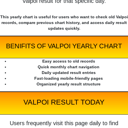
Valpoi result for that specific day.
This yearly chart is useful for users who want to check old Valpoi
records, compare previous chart history, and access daily result
updates quickly.
BENIFITS OF VALPOI YEARLY CHART
Easy access to old records
Quick monthly chart navigation
Daily updated result entries
Fast-loading mobile-friendly pages
Organized yearly result structure
VALPOI RESULT TODAY
Users frequently visit this page daily to find