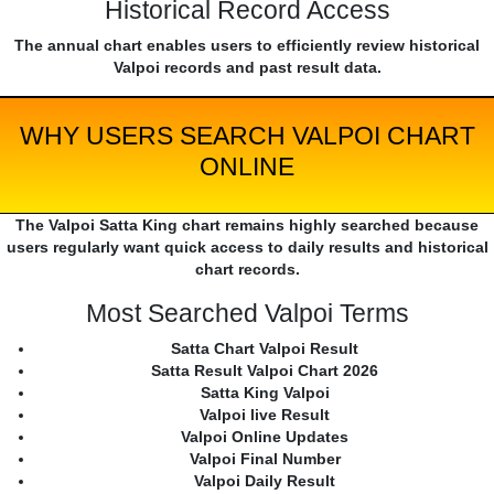
Historical Record Access
The annual chart enables users to efficiently review historical
Valpoi records and past result data.
WHY USERS SEARCH VALPOI CHART
ONLINE
The Valpoi Satta King chart remains highly searched because
users regularly want quick access to daily results and historical
chart records.
Most Searched Valpoi Terms
Satta Chart Valpoi Result
Satta Result Valpoi Chart 2026
Satta King Valpoi
Valpoi live Result
Valpoi Online Updates
Valpoi Final Number
Valpoi Daily Result