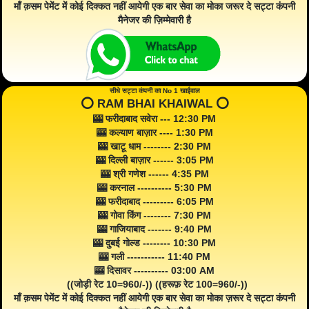
माँ क़सम पेमेंट में कोई दिक्कत नहीं आयेगी एक बार सेवा का मोका जरूर दे सट्टा कंपनी
मैनेजर की ज़िम्मेवारी है
सीधे सट्टा कंपनी का No 1 खाईवाल
⭕️ RAM BHAI KHAIWAL ⭕️
🎰 फरीदाबाद सवेरा --- 12:30 PM
🎰 कल्याण बाज़ार ---- 1:30 PM
🎰 खाटू धाम -------- 2:30 PM
🎰 दिल्ली बाज़ार ------ 3:05 PM
🎰 श्री गणेश ------ 4:35 PM
🎰 करनाल ---------- 5:30 PM
🎰 फरीदाबाद --------- 6:05 PM
🎰 गोवा किंग -------- 7:30 PM
🎰 गाजियाबाद ------- 9:40 PM
🎰 दुबई गोल्ड -------- 10:30 PM
🎰 गली ----------- 11:40 PM
🎰 दिसावर ---------- 03:00 AM
((जोड़ी रेट 10=960/-)) ((हरूफ़ रेट 100=960/-))
माँ क़सम पेमेंट में कोई दिक्कत नहीं आयेगी एक बार सेवा का मोका ज़रूर दे सट्टा कंपनी