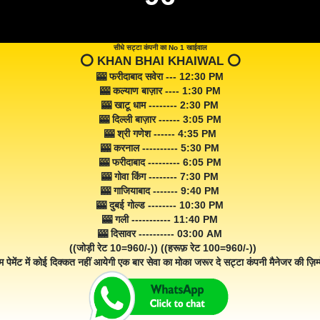
सीधे सट्टा कंपनी का No 1 खाईवाल
⭕️ KHAN BHAI KHAIWAL ⭕️
🎰 फरीदाबाद सवेरा --- 12:30 PM
🎰 कल्याण बाज़ार ---- 1:30 PM
🎰 खाटू धाम -------- 2:30 PM
🎰 दिल्ली बाज़ार ------ 3:05 PM
🎰 श्री गणेश ------ 4:35 PM
🎰 करनाल ---------- 5:30 PM
🎰 फरीदाबाद --------- 6:05 PM
🎰 गोवा किंग -------- 7:30 PM
🎰 गाजियाबाद ------- 9:40 PM
🎰 दुबई गोल्ड -------- 10:30 PM
🎰 गली ----------- 11:40 PM
🎰 दिसावर ---------- 03:00 AM
((जोड़ी रेट 10=960/-)) ((हरूफ़ रेट 100=960/-))
म पेमेंट में कोई दिक्कत नहीं आयेगी एक बार सेवा का मोका जरूर दे सट्टा कंपनी मैनेजर की ज़िम्म