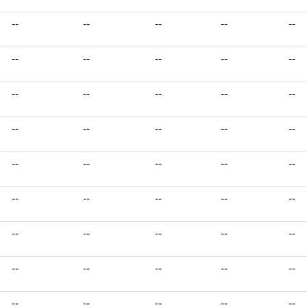
--
--
--
--
--
--
--
--
--
--
--
--
--
--
--
--
--
--
--
--
--
--
--
--
--
--
--
--
--
--
--
--
--
--
--
--
--
--
--
--
--
--
--
--
--