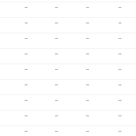
--
--
--
--
--
--
--
--
--
--
--
--
--
--
--
--
--
--
--
--
--
--
--
--
--
--
--
--
--
--
--
--
--
--
--
--