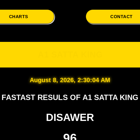
CHARTS
CONTACT
A1
A1 SATTA KING
August 8, 2026, 2:30:05 AM
FASTAST RESULS OF A1 SATTA KING
DISAWER
96