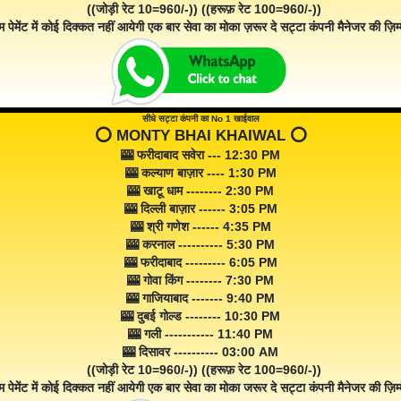
((जोड़ी रेट 10=960/-)) ((हरूफ़ रेट 100=960/-))
म पेमेंट में कोई दिक्कत नहीं आयेगी एक बार सेवा का मोका ज़रूर दे सट्टा कंपनी मैनेजर की ज़िम्म
सीधे सट्टा कंपनी का No 1 खाईवाल
⭕️ MONTY BHAI KHAIWAL ⭕️
🎰 फरीदाबाद सवेरा --- 12:30 PM
🎰 कल्याण बाज़ार ---- 1:30 PM
🎰 खाटू धाम -------- 2:30 PM
🎰 दिल्ली बाज़ार ------ 3:05 PM
🎰 श्री गणेश ------ 4:35 PM
🎰 करनाल ---------- 5:30 PM
🎰 फरीदाबाद --------- 6:05 PM
🎰 गोवा किंग -------- 7:30 PM
🎰 गाजियाबाद ------- 9:40 PM
🎰 दुबई गोल्ड -------- 10:30 PM
🎰 गली ----------- 11:40 PM
🎰 दिसावर ---------- 03:00 AM
((जोड़ी रेट 10=960/-)) ((हरूफ़ रेट 100=960/-))
म पेमेंट में कोई दिक्कत नहीं आयेगी एक बार सेवा का मोका जरूर दे सट्टा कंपनी मैनेजर की ज़िम्म