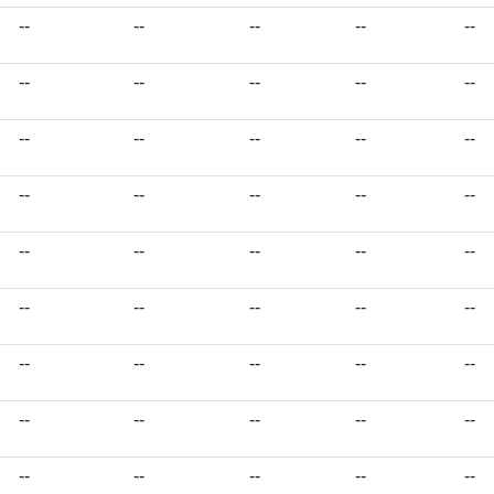
--
--
--
--
--
--
--
--
--
--
--
--
--
--
--
--
--
--
--
--
--
--
--
--
--
--
--
--
--
--
--
--
--
--
--
--
--
--
--
--
--
--
--
--
--