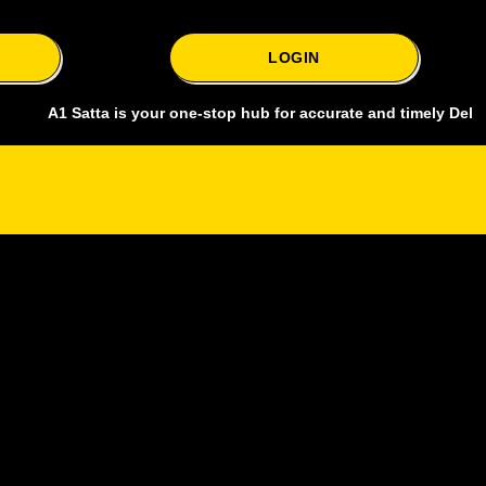
LOGIN
 Satta is your one-stop hub for accurate and timely Delhi bazar satt