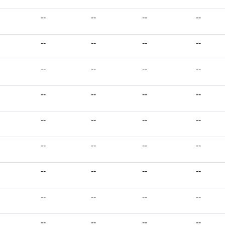
--
--
--
--
--
--
--
--
--
--
--
--
--
--
--
--
--
--
--
--
--
--
--
--
--
--
--
--
--
--
--
--
--
--
--
--