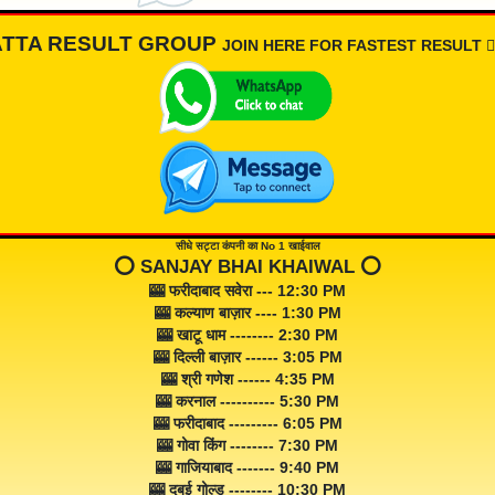
ATTA RESULT GROUP
JOIN HERE FOR FASTEST RESULT 👇🏾
सीधे सट्टा कंपनी का No 1 खाईवाल
⭕️ SANJAY BHAI KHAIWAL ⭕️
🎰 फरीदाबाद सवेरा --- 12:30 PM
🎰 कल्याण बाज़ार ---- 1:30 PM
🎰 खाटू धाम -------- 2:30 PM
🎰 दिल्ली बाज़ार ------ 3:05 PM
🎰 श्री गणेश ------ 4:35 PM
🎰 करनाल ---------- 5:30 PM
🎰 फरीदाबाद --------- 6:05 PM
🎰 गोवा किंग -------- 7:30 PM
🎰 गाजियाबाद ------- 9:40 PM
🎰 दुबई गोल्ड -------- 10:30 PM