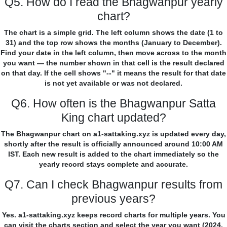
Q5. How do I read the Bhagwanpur yearly
chart?
The chart is a simple grid. The left column shows the date (1 to
31) and the top row shows the months (January to December).
Find your date in the left column, then move across to the month
you want — the number shown in that cell is the result declared
on that day. If the cell shows "--" it means the result for that date
is not yet available or was not declared.
Q6. How often is the Bhagwanpur Satta
King chart updated?
The Bhagwanpur chart on a1-sattaking.xyz is updated every day,
shortly after the result is officially announced around 10:00 AM
IST. Each new result is added to the chart immediately so the
yearly record stays complete and accurate.
Q7. Can I check Bhagwanpur results from
previous years?
Yes. a1-sattaking.xyz keeps record charts for multiple years. You
can visit the charts section and select the year you want (2024,