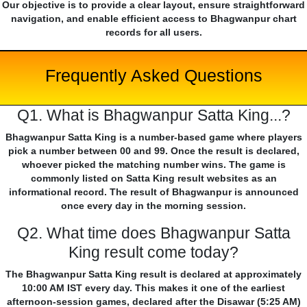
Our objective is to provide a clear layout, ensure straightforward
navigation, and enable efficient access to Bhagwanpur chart
records for all users.
Frequently Asked Questions
Q1. What is Bhagwanpur Satta King...?
Bhagwanpur Satta King is a number-based game where players
pick a number between 00 and 99. Once the result is declared,
whoever picked the matching number wins. The game is
commonly listed on Satta King result websites as an
informational record. The result of Bhagwanpur is announced
once every day in the morning session.
Q2. What time does Bhagwanpur Satta
King result come today?
The Bhagwanpur Satta King result is declared at approximately
10:00 AM IST every day. This makes it one of the earliest
afternoon-session games, declared after the Disawar (5:25 AM)