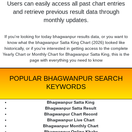
Users can easily access all past chart entries
and retrieve previous result data through
monthly updates.
If you're looking for today bhagwanpur results data, or you want to
know what the bhagwanpur Satta King Chart (2026) looked like
historically, or if you're interested in getting access to the complete
Yearly Chart or Monthly Chart for Bhagwanpur Satta King, this is the
page with everything you need to know
POPULAR BHAGWANPUR SEARCH
KEYWORDS
Bhagwanpur Satta King
Bhagwanpur Satta Result
Bhagwanpur Chart Record
Bhagwanpur Live Chart
Bhagwanpur Monthly Chart
Bhagwanpur Online Khabr