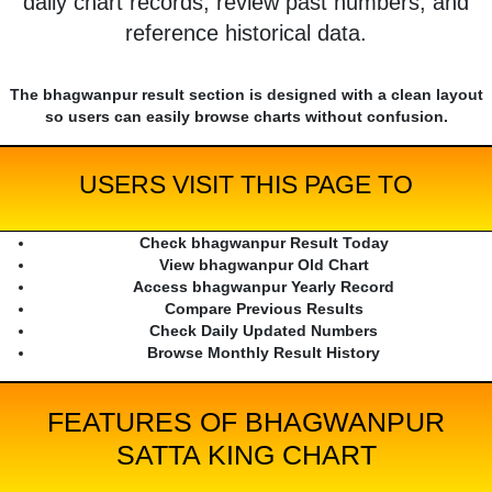
daily chart records, review past numbers, and
reference historical data.
The bhagwanpur result section is designed with a clean layout
so users can easily browse charts without confusion.
USERS VISIT THIS PAGE TO
Check bhagwanpur Result Today
View bhagwanpur Old Chart
Access bhagwanpur Yearly Record
Compare Previous Results
Check Daily Updated Numbers
Browse Monthly Result History
FEATURES OF BHAGWANPUR
SATTA KING CHART