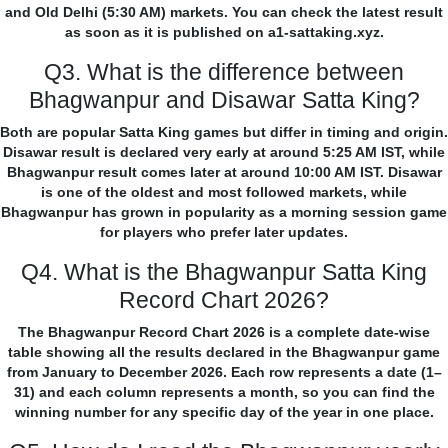
and Old Delhi (5:30 AM) markets. You can check the latest result
as soon as it is published on a1-sattaking.xyz.
Q3. What is the difference between
Bhagwanpur and Disawar Satta King?
Both are popular Satta King games but differ in timing and origin.
Disawar result is declared very early at around 5:25 AM IST, while
Bhagwanpur result comes later at around 10:00 AM IST. Disawar
is one of the oldest and most followed markets, while
Bhagwanpur has grown in popularity as a morning session game
for players who prefer later updates.
Q4. What is the Bhagwanpur Satta King
Record Chart 2026?
The Bhagwanpur Record Chart 2026 is a complete date-wise
table showing all the results declared in the Bhagwanpur game
from January to December 2026. Each row represents a date (1–
31) and each column represents a month, so you can find the
winning number for any specific day of the year in one place.