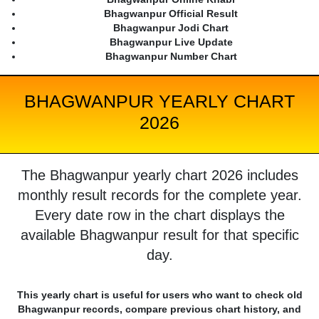
Bhagwanpur Official Result
Bhagwanpur Jodi Chart
Bhagwanpur Live Update
Bhagwanpur Number Chart
BHAGWANPUR YEARLY CHART
2026
The Bhagwanpur yearly chart 2026 includes
monthly result records for the complete year.
Every date row in the chart displays the
available Bhagwanpur result for that specific
day.
This yearly chart is useful for users who want to check old
Bhagwanpur records, compare previous chart history, and