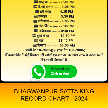
🎰 खाटू धाम -------- 2:30 PM
🎰 दिल्ली बाज़ार ------ 3:05 PM
🎰 श्री गणेश ------ 4:35 PM
🎰 करनाल ---------- 5:30 PM
🎰 फरीदाबाद --------- 6:05 PM
🎰 गोवा किंग -------- 7:30 PM
🎰 गाजियाबाद ------- 9:40 PM
🎰 दुबई गोल्ड -------- 10:30 PM
🎰 गली ----------- 11:40 PM
🎰 दिसावर ---------- 03:00 AM
((जोड़ी रेट 10=960/-)) ((हरूफ़ रेट 100=960/-))
माँ क़सम पेमेंट में कोई दिक्कत नहीं आयेगी एक बार सेवा का मोका जरूर दे सट्टा कंपनी
मैनेजर की ज़िम्मेवारी है
BHAGWANPUR SATTA KING
RECORD CHART - 2024