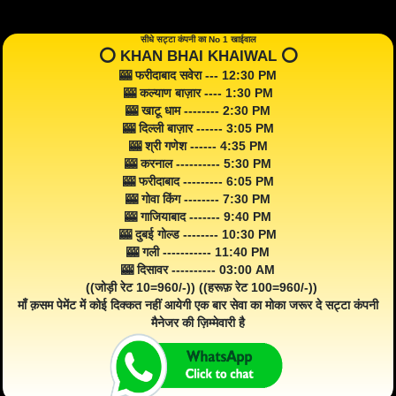
सीधे सट्टा कंपनी का No 1 खाईवाल
⭕️ KHAN BHAI KHAIWAL ⭕️
🎰 फरीदाबाद सवेरा --- 12:30 PM
🎰 कल्याण बाज़ार ---- 1:30 PM
🎰 खाटू धाम -------- 2:30 PM
🎰 दिल्ली बाज़ार ------ 3:05 PM
🎰 श्री गणेश ------ 4:35 PM
🎰 करनाल ---------- 5:30 PM
🎰 फरीदाबाद --------- 6:05 PM
🎰 गोवा किंग -------- 7:30 PM
🎰 गाजियाबाद ------- 9:40 PM
🎰 दुबई गोल्ड -------- 10:30 PM
🎰 गली ----------- 11:40 PM
🎰 दिसावर ---------- 03:00 AM
((जोड़ी रेट 10=960/-)) ((हरूफ़ रेट 100=960/-))
माँ क़सम पेमेंट में कोई दिक्कत नहीं आयेगी एक बार सेवा का मोका जरूर दे सट्टा कंपनी
मैनेजर की ज़िम्मेवारी है