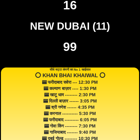
16
NEW DUBAI (11)
99
सीधे सट्टा कंपनी का No 1 खाईवाल
⭕️ KHAN BHAI KHAIWAL ⭕️
🎰 फरीदाबाद सवेरा --- 12:30 PM
🎰 कल्याण बाज़ार ---- 1:30 PM
🎰 खाटू धाम -------- 2:30 PM
🎰 दिल्ली बाज़ार ------ 3:05 PM
🎰 श्री गणेश ------ 4:35 PM
🎰 करनाल ---------- 5:30 PM
🎰 फरीदाबाद --------- 6:05 PM
🎰 गोवा किंग -------- 7:30 PM
🎰 गाजियाबाद ------- 9:40 PM
🎰 दुबई गोल्ड -------- 10:30 PM