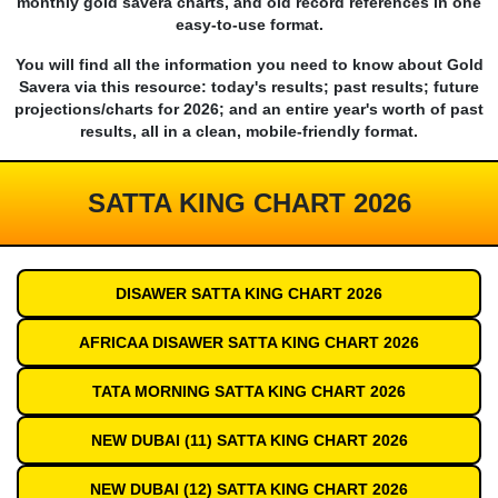
monthly gold savera charts, and old record references in one
easy-to-use format.
You will find all the information you need to know about Gold
Savera via this resource: today's results; past results; future
projections/charts for 2026; and an entire year's worth of past
results, all in a clean, mobile-friendly format.
SATTA KING CHART 2026
DISAWER SATTA KING CHART 2026
AFRICAA DISAWER SATTA KING CHART 2026
TATA MORNING SATTA KING CHART 2026
NEW DUBAI (11) SATTA KING CHART 2026
NEW DUBAI (12) SATTA KING CHART 2026