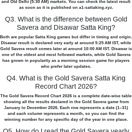
and Old Delhi (5:30 AM) markets. You can check the latest result
as soon as it is published on a1-sattaking.xyz.
Q3. What is the difference between Gold
Savera and Disawar Satta King?
Both are popular Satta King games but differ in timing and origin.
Disawar result is declared very early at around 5:25 AM IST, while
Gold Savera result comes later at around 10:00 AM IST. Disawar is
one of the oldest and most followed markets, while Gold Savera
has grown in popularity as a morning session game for players
who prefer later updates.
Q4. What is the Gold Savera Satta King
Record Chart 2026?
The Gold Savera Record Chart 2026 is a complete date-wise table
showing all the results declared in the Gold Savera game from
January to December 2026. Each row represents a date (1–31)
and each column represents a month, so you can find the
winning number for any specific day of the year in one place.
Q5. How do I read the Gold Savera yearly