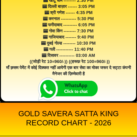
🎰 खाटू धाम -------- 2:30 PM
🎰 दिल्ली बाज़ार ------ 3:05 PM
🎰 श्री गणेश ------ 4:35 PM
🎰 करनाल ---------- 5:30 PM
🎰 फरीदाबाद --------- 6:05 PM
🎰 गोवा किंग -------- 7:30 PM
🎰 गाजियाबाद ------- 9:40 PM
🎰 दुबई गोल्ड -------- 10:30 PM
🎰 गली ----------- 11:40 PM
🎰 दिसावर ---------- 03:00 AM
((जोड़ी रेट 10=960/-)) ((हरूफ़ रेट 100=960/-))
माँ क़सम पेमेंट में कोई दिक्कत नहीं आयेगी एक बार सेवा का मोका जरूर दे सट्टा कंपनी
मैनेजर की ज़िम्मेवारी है
GOLD SAVERA SATTA KING
RECORD CHART - 2026