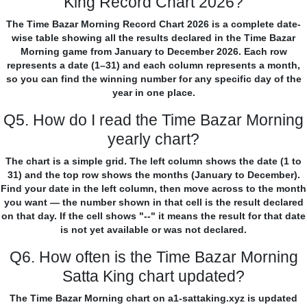
King Record Chart 2026?
The Time Bazar Morning Record Chart 2026 is a complete date-
wise table showing all the results declared in the Time Bazar
Morning game from January to December 2026. Each row
represents a date (1–31) and each column represents a month,
so you can find the winning number for any specific day of the
year in one place.
Q5. How do I read the Time Bazar Morning
yearly chart?
The chart is a simple grid. The left column shows the date (1 to
31) and the top row shows the months (January to December).
Find your date in the left column, then move across to the month
you want — the number shown in that cell is the result declared
on that day. If the cell shows "--" it means the result for that date
is not yet available or was not declared.
Q6. How often is the Time Bazar Morning
Satta King chart updated?
The Time Bazar Morning chart on a1-sattaking.xyz is updated