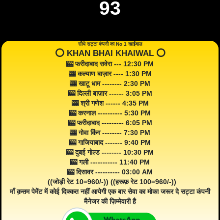
93
सीधे सट्टा कंपनी का No 1 खाईवाल
⭕️ KHAN BHAI KHAIWAL ⭕️
🎰 फरीदाबाद सवेरा --- 12:30 PM
🎰 कल्याण बाज़ार ---- 1:30 PM
🎰 खाटू धाम -------- 2:30 PM
🎰 दिल्ली बाज़ार ------ 3:05 PM
🎰 श्री गणेश ------ 4:35 PM
🎰 करनाल ---------- 5:30 PM
🎰 फरीदाबाद --------- 6:05 PM
🎰 गोवा किंग -------- 7:30 PM
🎰 गाजियाबाद ------- 9:40 PM
🎰 दुबई गोल्ड -------- 10:30 PM
🎰 गली ----------- 11:40 PM
🎰 दिसावर ---------- 03:00 AM
((जोड़ी रेट 10=960/-)) ((हरूफ़ रेट 100=960/-))
माँ क़सम पेमेंट में कोई दिक्कत नहीं आयेगी एक बार सेवा का मोका जरूर दे सट्टा कंपनी
मैनेजर की ज़िम्मेवारी है