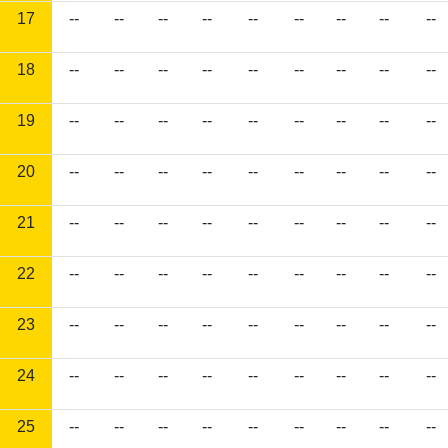
17
--
--
--
--
--
--
--
--
--
18
--
--
--
--
--
--
--
--
--
19
--
--
--
--
--
--
--
--
--
20
--
--
--
--
--
--
--
--
--
21
--
--
--
--
--
--
--
--
--
22
--
--
--
--
--
--
--
--
--
23
--
--
--
--
--
--
--
--
--
24
--
--
--
--
--
--
--
--
--
25
--
--
--
--
--
--
--
--
--