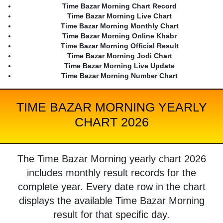
Time Bazar Morning Chart Record
Time Bazar Morning Live Chart
Time Bazar Morning Monthly Chart
Time Bazar Morning Online Khabr
Time Bazar Morning Official Result
Time Bazar Morning Jodi Chart
Time Bazar Morning Live Update
Time Bazar Morning Number Chart
TIME BAZAR MORNING YEARLY
CHART 2026
The Time Bazar Morning yearly chart 2026
includes monthly result records for the
complete year. Every date row in the chart
displays the available Time Bazar Morning
result for that specific day.