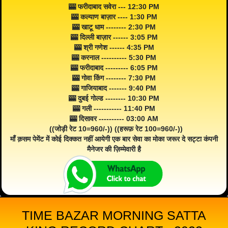
🎰 फरीदाबाद सवेरा --- 12:30 PM
🎰 कल्याण बाज़ार ---- 1:30 PM
🎰 खाटू धाम -------- 2:30 PM
🎰 दिल्ली बाज़ार ------ 3:05 PM
🎰 श्री गणेश ------ 4:35 PM
🎰 करनाल ---------- 5:30 PM
🎰 फरीदाबाद --------- 6:05 PM
🎰 गोवा किंग -------- 7:30 PM
🎰 गाजियाबाद ------- 9:40 PM
🎰 दुबई गोल्ड -------- 10:30 PM
🎰 गली ----------- 11:40 PM
🎰 दिसावर ---------- 03:00 AM
((जोड़ी रेट 10=960/-)) ((हरूफ़ रेट 100=960/-))
माँ क़सम पेमेंट में कोई दिक्कत नहीं आयेगी एक बार सेवा का मोका जरूर दे सट्टा कंपनी
मैनेजर की ज़िम्मेवारी है
TIME BAZAR MORNING SATTA