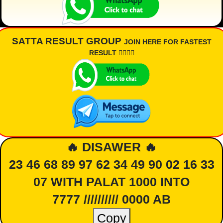
SATTA RESULT GROUP
JOIN HERE FOR FASTEST
RESULT 👇🏾👇🏾
🔥 DISAWER 🔥
23 46 68 89 97 62 34 49 90 02 16 33
07 WITH PALAT 1000 INTO
7777 ////////// 0000 AB
Copy