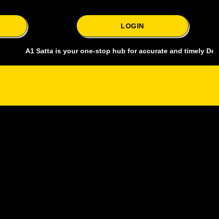
LOGIN
A1 Satta is your one-stop hub for accurate and timely Delhi bazar sa