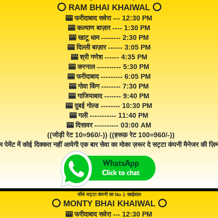
⭕️ RAM BHAI KHAIWAL ⭕️
🎰 फरीदाबाद सवेरा --- 12:30 PM
🎰 कल्याण बाज़ार ---- 1:30 PM
🎰 खाटू धाम -------- 2:30 PM
🎰 दिल्ली बाज़ार ------ 3:05 PM
🎰 श्री गणेश ------ 4:35 PM
🎰 करनाल ---------- 5:30 PM
🎰 फरीदाबाद --------- 6:05 PM
🎰 गोवा किंग -------- 7:30 PM
🎰 गाजियाबाद ------- 9:40 PM
🎰 दुबई गोल्ड -------- 10:30 PM
🎰 गली ----------- 11:40 PM
🎰 दिसावर ---------- 03:00 AM
((जोड़ी रेट 10=960/-)) ((हरूफ़ रेट 100=960/-))
म पेमेंट में कोई दिक्कत नहीं आयेगी एक बार सेवा का मोका ज़रूर दे सट्टा कंपनी मैनेजर की ज़िम्म
सीधे सट्टा कंपनी का No 1 खाईवाल
⭕️ MONTY BHAI KHAIWAL ⭕️
🎰 फरीदाबाद सवेरा --- 12:30 PM