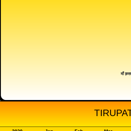
माँ क़स
TIRUPAT