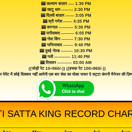
🎰 कल्याण बाज़ार ---- 1:30 PM
🎰 खाटू धाम -------- 2:30 PM
🎰 दिल्ली बाज़ार ------ 3:05 PM
🎰 श्री गणेश ------ 4:35 PM
🎰 करनाल ---------- 5:30 PM
🎰 फरीदाबाद --------- 6:05 PM
🎰 गोवा किंग -------- 7:30 PM
🎰 गाजियाबाद ------- 9:40 PM
🎰 दुबई गोल्ड -------- 10:30 PM
🎰 गली ----------- 11:40 PM
🎰 दिसावर ---------- 03:00 AM
((जोड़ी रेट 10=960/-)) ((हरूफ़ रेट 100=960/-))
म पेमेंट में कोई दिक्कत नहीं आयेगी एक बार सेवा का मोका जरूर दे सट्टा कंपनी मैनेजर की ज़िम्म
I SATTA KING RECORD CHAR