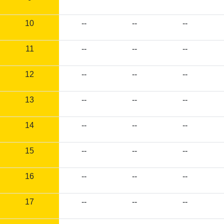
10
--
--
--
11
--
--
--
12
--
--
--
13
--
--
--
14
--
--
--
15
--
--
--
16
--
--
--
17
--
--
--