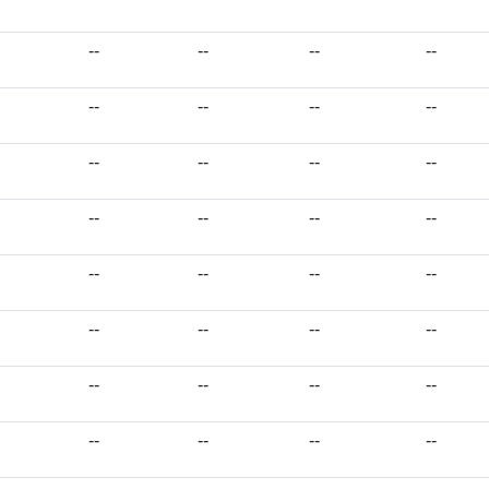
--
--
--
--
--
--
--
--
--
--
--
--
--
--
--
--
--
--
--
--
--
--
--
--
--
--
--
--
--
--
--
--