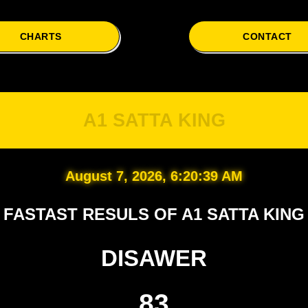
CHARTS
CONTACT
A1 SATTA KING
August 7, 2026, 6:20:40 AM
FASTAST RESULS OF A1 SATTA KING
DISAWER
83