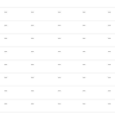
--
--
--
--
--
--
--
--
--
--
--
--
--
--
--
--
--
--
--
--
--
--
--
--
--
--
--
--
--
--
--
--
--
--
--
--
--
--
--
--