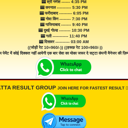
🎰 श्री गणेश ------ 4:35 PM
🎰 करनाल ---------- 5:30 PM
🎰 फरीदाबाद --------- 6:05 PM
🎰 गोवा किंग -------- 7:30 PM
🎰 गाजियाबाद ------- 9:40 PM
🎰 दुबई गोल्ड -------- 10:30 PM
🎰 गली ----------- 11:40 PM
🎰 दिसावर ---------- 03:00 AM
((जोड़ी रेट 10=960/-)) ((हरूफ़ रेट 100=960/-))
म पेमेंट में कोई दिक्कत नहीं आयेगी एक बार सेवा का मोका जरूर दे सट्टा कंपनी मैनेजर की ज़िम्म
ATTA RESULT GROUP
JOIN HERE FOR FASTEST RESULT 👇🏾