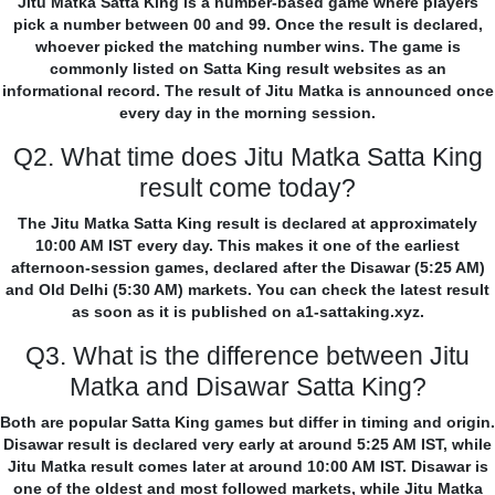
Jitu Matka Satta King is a number-based game where players
pick a number between 00 and 99. Once the result is declared,
whoever picked the matching number wins. The game is
commonly listed on Satta King result websites as an
informational record. The result of Jitu Matka is announced once
every day in the morning session.
Q2. What time does Jitu Matka Satta King
result come today?
The Jitu Matka Satta King result is declared at approximately
10:00 AM IST every day. This makes it one of the earliest
afternoon-session games, declared after the Disawar (5:25 AM)
and Old Delhi (5:30 AM) markets. You can check the latest result
as soon as it is published on a1-sattaking.xyz.
Q3. What is the difference between Jitu
Matka and Disawar Satta King?
Both are popular Satta King games but differ in timing and origin.
Disawar result is declared very early at around 5:25 AM IST, while
Jitu Matka result comes later at around 10:00 AM IST. Disawar is
one of the oldest and most followed markets, while Jitu Matka