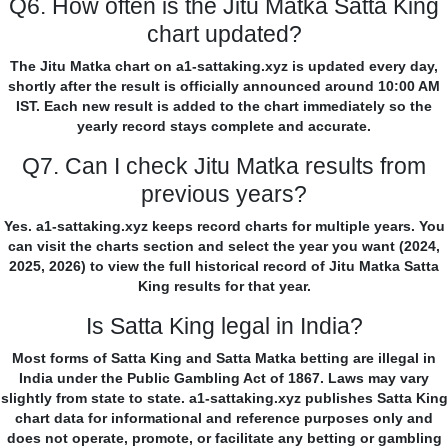
Q6. How often is the Jitu Matka Satta King
chart updated?
The Jitu Matka chart on a1-sattaking.xyz is updated every day,
shortly after the result is officially announced around 10:00 AM
IST. Each new result is added to the chart immediately so the
yearly record stays complete and accurate.
Q7. Can I check Jitu Matka results from
previous years?
Yes. a1-sattaking.xyz keeps record charts for multiple years. You
can visit the charts section and select the year you want (2024,
2025, 2026) to view the full historical record of Jitu Matka Satta
King results for that year.
Is Satta King legal in India?
Most forms of Satta King and Satta Matka betting are illegal in
India under the Public Gambling Act of 1867. Laws may vary
slightly from state to state. a1-sattaking.xyz publishes Satta King
chart data for informational and reference purposes only and
does not operate, promote, or facilitate any betting or gambling