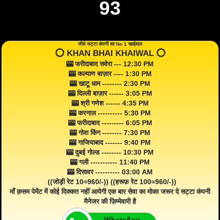
93
सीधे सट्टा कंपनी का No 1 खाईवाल
⭕️ KHAN BHAI KHAIWAL ⭕️
🎰 फरीदाबाद सवेरा --- 12:30 PM
🎰 कल्याण बाज़ार ---- 1:30 PM
🎰 खाटू धाम -------- 2:30 PM
🎰 दिल्ली बाज़ार ------ 3:05 PM
🎰 श्री गणेश ------ 4:35 PM
🎰 करनाल ---------- 5:30 PM
🎰 फरीदाबाद --------- 6:05 PM
🎰 गोवा किंग -------- 7:30 PM
🎰 गाजियाबाद ------- 9:40 PM
🎰 दुबई गोल्ड -------- 10:30 PM
🎰 गली ----------- 11:40 PM
🎰 दिसावर ---------- 03:00 AM
((जोड़ी रेट 10=960/-)) ((हरूफ़ रेट 100=960/-))
माँ क़सम पेमेंट में कोई दिक्कत नहीं आयेगी एक बार सेवा का मोका जरूर दे सट्टा कंपनी
मैनेजर की ज़िम्मेवारी है