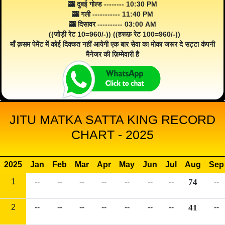
🎰 दुबई गोल्ड -------- 10:30 PM
🎰 गली ----------- 11:40 PM
🎰 दिसावर ---------- 03:00 AM
((जोड़ी रेट 10=960/-)) ((हरूफ़ रेट 100=960/-))
माँ क़सम पेमेंट में कोई दिक्कत नहीं आयेगी एक बार सेवा का मोका जरूर दे सट्टा कंपनी
मैनेजर की ज़िम्मेवारी है
JITU MATKA SATTA KING RECORD
CHART - 2025
2025
Jan
Feb
Mar
Apr
May
Jun
Jul
Aug
Sep
1
--
--
--
--
--
--
--
74
--
2
--
--
--
--
--
--
--
41
--