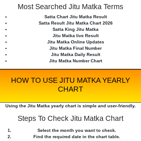
Most Searched Jitu Matka Terms
Satta Chart Jitu Matka Result
Satta Result Jitu Matka Chart 2026
Satta King Jitu Matka
Jitu Matka live Result
Jitu Matka Online Updates
Jitu Matka Final Number
Jitu Matka Daily Result
Jitu Matka Number Chart
HOW TO USE JITU MATKA YEARLY
CHART
Using the Jitu Matka yearly chart is simple and user-friendly.
Steps To Check Jitu Matka Chart
Select the month you want to check.
Find the required date in the chart table.