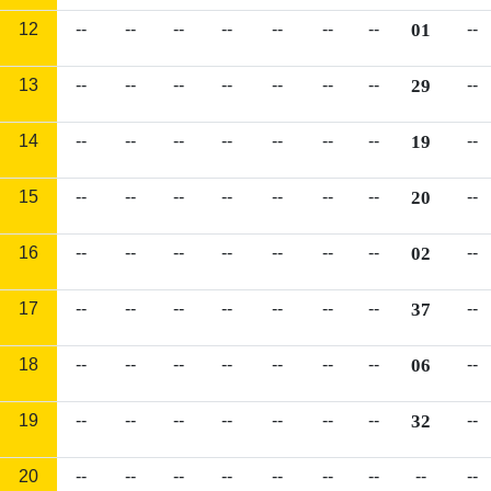
12
--
--
--
--
--
--
--
01
--
13
--
--
--
--
--
--
--
29
--
14
--
--
--
--
--
--
--
19
--
15
--
--
--
--
--
--
--
20
--
16
--
--
--
--
--
--
--
02
--
17
--
--
--
--
--
--
--
37
--
18
--
--
--
--
--
--
--
06
--
19
--
--
--
--
--
--
--
32
--
20
--
--
--
--
--
--
--
--
--