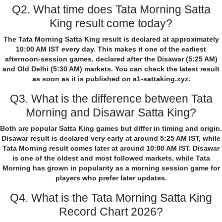
Q2. What time does Tata Morning Satta
King result come today?
The Tata Morning Satta King result is declared at approximately
10:00 AM IST every day. This makes it one of the earliest
afternoon-session games, declared after the Disawar (5:25 AM)
and Old Delhi (5:30 AM) markets. You can check the latest result
as soon as it is published on a1-sattaking.xyz.
Q3. What is the difference between Tata
Morning and Disawar Satta King?
Both are popular Satta King games but differ in timing and origin.
Disawar result is declared very early at around 5:25 AM IST, while
Tata Morning result comes later at around 10:00 AM IST. Disawar
is one of the oldest and most followed markets, while Tata
Morning has grown in popularity as a morning session game for
players who prefer later updates.
Q4. What is the Tata Morning Satta King
Record Chart 2026?