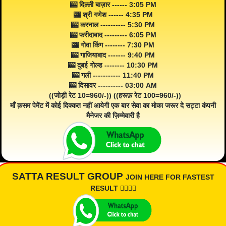
🎰 दिल्ली बाज़ार ------ 3:05 PM
🎰 श्री गणेश ------ 4:35 PM
🎰 करनाल ---------- 5:30 PM
🎰 फरीदाबाद --------- 6:05 PM
🎰 गोवा किंग -------- 7:30 PM
🎰 गाजियाबाद ------- 9:40 PM
🎰 दुबई गोल्ड -------- 10:30 PM
🎰 गली ----------- 11:40 PM
🎰 दिसावर ---------- 03:00 AM
((जोड़ी रेट 10=960/-)) ((हरूफ़ रेट 100=960/-))
माँ क़सम पेमेंट में कोई दिक्कत नहीं आयेगी एक बार सेवा का मोका जरूर दे सट्टा कंपनी
मैनेजर की ज़िम्मेवारी है
SATTA RESULT GROUP
JOIN HERE FOR FASTEST
RESULT 👇🏾👇🏾