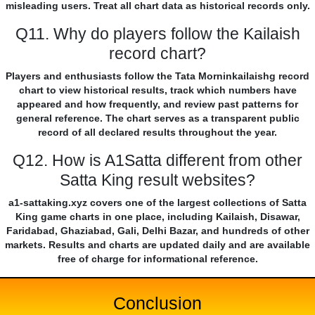
misleading users. Treat all chart data as historical records only.
Q11. Why do players follow the Kailaish
record chart?
Players and enthusiasts follow the Tata Morninkailaishg record
chart to view historical results, track which numbers have
appeared and how frequently, and review past patterns for
general reference. The chart serves as a transparent public
record of all declared results throughout the year.
Q12. How is A1Satta different from other
Satta King result websites?
a1-sattaking.xyz covers one of the largest collections of Satta
King game charts in one place, including Kailaish, Disawar,
Faridabad, Ghaziabad, Gali, Delhi Bazar, and hundreds of other
markets. Results and charts are updated daily and are available
free of charge for informational reference.
Conclusion