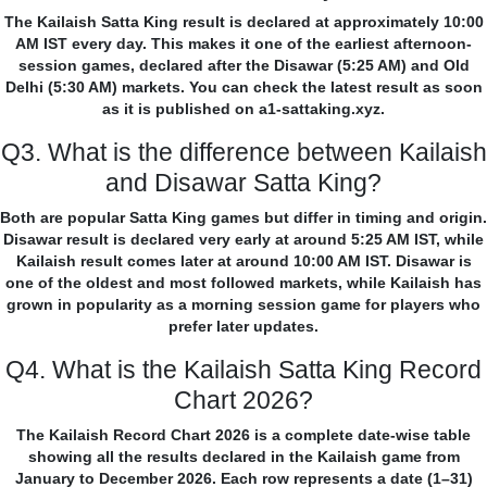
The Kailaish Satta King result is declared at approximately 10:00
AM IST every day. This makes it one of the earliest afternoon-
session games, declared after the Disawar (5:25 AM) and Old
Delhi (5:30 AM) markets. You can check the latest result as soon
as it is published on a1-sattaking.xyz.
Q3. What is the difference between Kailaish
and Disawar Satta King?
Both are popular Satta King games but differ in timing and origin.
Disawar result is declared very early at around 5:25 AM IST, while
Kailaish result comes later at around 10:00 AM IST. Disawar is
one of the oldest and most followed markets, while Kailaish has
grown in popularity as a morning session game for players who
prefer later updates.
Q4. What is the Kailaish Satta King Record
Chart 2026?
The Kailaish Record Chart 2026 is a complete date-wise table
showing all the results declared in the Kailaish game from
January to December 2026. Each row represents a date (1–31)