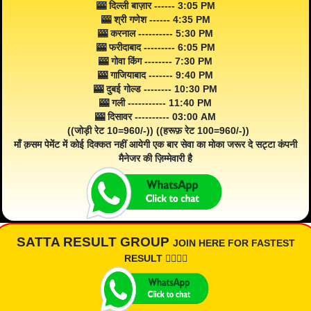
🎰 दिल्ली बाज़ार ------ 3:05 PM
🎰 श्री गणेश ------ 4:35 PM
🎰 करनाल ---------- 5:30 PM
🎰 फरीदाबाद --------- 6:05 PM
🎰 गोवा किंग -------- 7:30 PM
🎰 गाजियाबाद ------- 9:40 PM
🎰 दुबई गोल्ड -------- 10:30 PM
🎰 गली ----------- 11:40 PM
🎰 दिसावर ---------- 03:00 AM
((जोड़ी रेट 10=960/-)) ((हरूफ़ रेट 100=960/-))
माँ क़सम पेमेंट में कोई दिक्कत नहीं आयेगी एक बार सेवा का मोका जरूर दे सट्टा कंपनी
मैनेजर की ज़िम्मेवारी है
SATTA RESULT GROUP
JOIN HERE FOR FASTEST
RESULT 👇🏾👇🏾