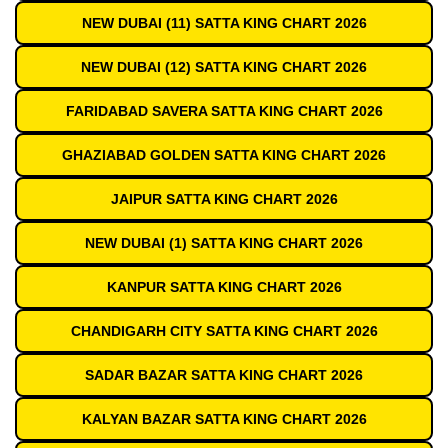
NEW DUBAI (11) SATTA KING CHART 2026
NEW DUBAI (12) SATTA KING CHART 2026
FARIDABAD SAVERA SATTA KING CHART 2026
GHAZIABAD GOLDEN SATTA KING CHART 2026
JAIPUR SATTA KING CHART 2026
NEW DUBAI (1) SATTA KING CHART 2026
KANPUR SATTA KING CHART 2026
CHANDIGARH CITY SATTA KING CHART 2026
SADAR BAZAR SATTA KING CHART 2026
KALYAN BAZAR SATTA KING CHART 2026