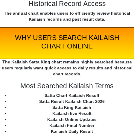
Historical Record Access
The annual chart enables users to efficiently review historical
Kailaish records and past result data.
WHY USERS SEARCH KAILAISH
CHART ONLINE
The Kailaish Satta King chart remains highly searched because
users regularly want quick access to daily results and historical
chart records.
Most Searched Kailaish Terms
Satta Chart Kailaish Result
Satta Result Kailaish Chart 2026
Satta King Kailaish
Kailaish live Result
Kailaish Online Updates
Kailaish Final Number
Kailaish Daily Result