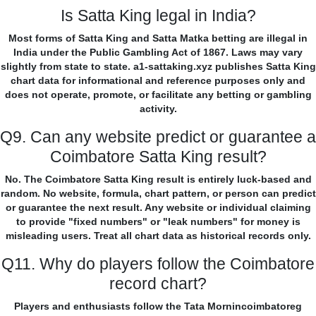
Is Satta King legal in India?
Most forms of Satta King and Satta Matka betting are illegal in
India under the Public Gambling Act of 1867. Laws may vary
slightly from state to state. a1-sattaking.xyz publishes Satta King
chart data for informational and reference purposes only and
does not operate, promote, or facilitate any betting or gambling
activity.
Q9. Can any website predict or guarantee a
Coimbatore Satta King result?
No. The Coimbatore Satta King result is entirely luck-based and
random. No website, formula, chart pattern, or person can predict
or guarantee the next result. Any website or individual claiming
to provide "fixed numbers" or "leak numbers" for money is
misleading users. Treat all chart data as historical records only.
Q11. Why do players follow the Coimbatore
record chart?
Players and enthusiasts follow the Tata Mornincoimbatoreg