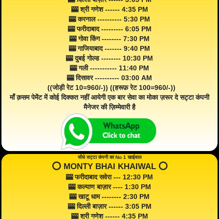
🎰 श्री गणेश ------ 4:35 PM
🎰 करनाल ---------- 5:30 PM
🎰 फरीदाबाद --------- 6:05 PM
🎰 गोवा किंग -------- 7:30 PM
🎰 गाजियाबाद ------- 9:40 PM
🎰 दुबई गोल्ड -------- 10:30 PM
🎰 गली ----------- 11:40 PM
🎰 दिसावर ---------- 03:00 AM
((जोड़ी रेट 10=960/-)) ((हरूफ़ रेट 100=960/-))
माँ क़सम पेमेंट में कोई दिक्कत नहीं आयेगी एक बार सेवा का मोका ज़रूर दे सट्टा कंपनी
मैनेजर की ज़िम्मेवारी है
सीधे सट्टा कंपनी का No 1 खाईवाल
⭕️ MONTY BHAI KHAIWAL ⭕️
🎰 फरीदाबाद सवेरा --- 12:30 PM
🎰 कल्याण बाज़ार ---- 1:30 PM
🎰 खाटू धाम -------- 2:30 PM
🎰 दिल्ली बाज़ार ------ 3:05 PM
🎰 श्री गणेश ------ 4:35 PM