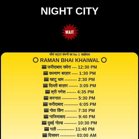
NIGHT CITY
सीधे सट्टा कंपनी का No 1 खाईवाल
⭕️ RAMAN BHAI KHAIWAL ⭕️
🎰 फरीदाबाद सवेरा --- 12:30 PM
🎰 कल्याण बाज़ार ---- 1:30 PM
🎰 खाटू धाम -------- 2:30 PM
🎰 दिल्ली बाज़ार ------ 3:05 PM
🎰 श्री गणेश ------ 4:35 PM
🎰 करनाल ---------- 5:30 PM
🎰 फरीदाबाद --------- 6:05 PM
🎰 गोवा किंग -------- 7:30 PM
🎰 गाजियाबाद ------- 9:40 PM
🎰 दुबई गोल्ड -------- 10:30 PM
🎰 गली ----------- 11:40 PM
🎰 दिसावर ---------- 03:00 AM