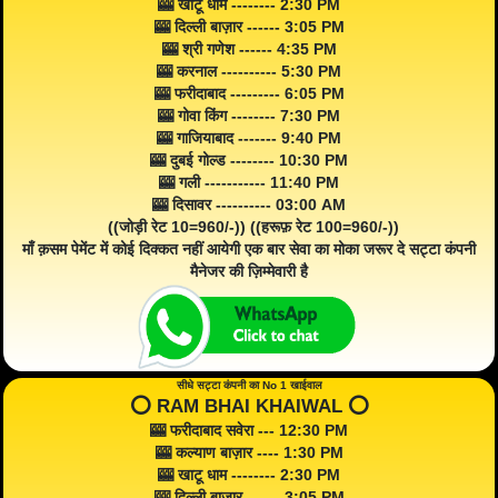
🎰 खाटू धाम -------- 2:30 PM
🎰 दिल्ली बाज़ार ------ 3:05 PM
🎰 श्री गणेश ------ 4:35 PM
🎰 करनाल ---------- 5:30 PM
🎰 फरीदाबाद --------- 6:05 PM
🎰 गोवा किंग -------- 7:30 PM
🎰 गाजियाबाद ------- 9:40 PM
🎰 दुबई गोल्ड -------- 10:30 PM
🎰 गली ----------- 11:40 PM
🎰 दिसावर ---------- 03:00 AM
((जोड़ी रेट 10=960/-)) ((हरूफ़ रेट 100=960/-))
माँ क़सम पेमेंट में कोई दिक्कत नहीं आयेगी एक बार सेवा का मोका जरूर दे सट्टा कंपनी
मैनेजर की ज़िम्मेवारी है
सीधे सट्टा कंपनी का No 1 खाईवाल
⭕️ RAM BHAI KHAIWAL ⭕️
🎰 फरीदाबाद सवेरा --- 12:30 PM
🎰 कल्याण बाज़ार ---- 1:30 PM
🎰 खाटू धाम -------- 2:30 PM
🎰 दिल्ली बाज़ार ------ 3:05 PM