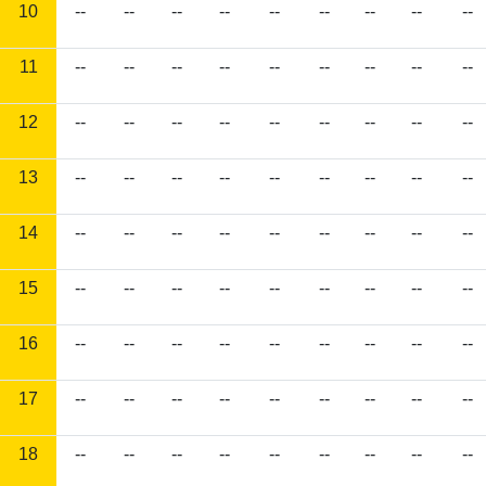
10
--
--
--
--
--
--
--
--
--
11
--
--
--
--
--
--
--
--
--
12
--
--
--
--
--
--
--
--
--
13
--
--
--
--
--
--
--
--
--
14
--
--
--
--
--
--
--
--
--
15
--
--
--
--
--
--
--
--
--
16
--
--
--
--
--
--
--
--
--
17
--
--
--
--
--
--
--
--
--
18
--
--
--
--
--
--
--
--
--