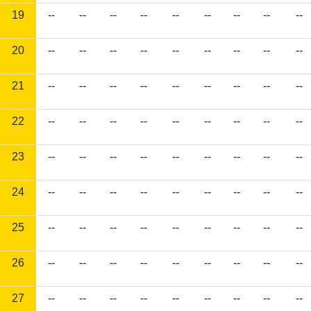
19
--
--
--
--
--
--
--
--
--
20
--
--
--
--
--
--
--
--
--
21
--
--
--
--
--
--
--
--
--
22
--
--
--
--
--
--
--
--
--
23
--
--
--
--
--
--
--
--
--
24
--
--
--
--
--
--
--
--
--
25
--
--
--
--
--
--
--
--
--
26
--
--
--
--
--
--
--
--
--
27
--
--
--
--
--
--
--
--
--