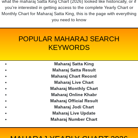
what the maharaj Satta King Chart (2026) looked like historically, or if
you're interested in getting access to the complete Yearly Chart or
Monthly Chart for Maharaj Satta King, this is the page with everything
you need to know
POPULAR MAHARAJ SEARCH
KEYWORDS
Maharaj Satta King
Maharaj Satta Result
Maharaj Chart Record
Maharaj Live Chart
Maharaj Monthly Chart
Maharaj Online Khabr
Maharaj Official Result
Maharaj Jodi Chart
Maharaj Live Update
Maharaj Number Chart