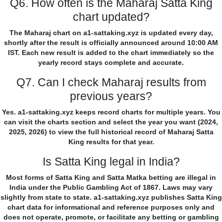
Q6. How often is the Maharaj Satta King
chart updated?
The Maharaj chart on a1-sattaking.xyz is updated every day,
shortly after the result is officially announced around 10:00 AM
IST. Each new result is added to the chart immediately so the
yearly record stays complete and accurate.
Q7. Can I check Maharaj results from
previous years?
Yes. a1-sattaking.xyz keeps record charts for multiple years. You
can visit the charts section and select the year you want (2024,
2025, 2026) to view the full historical record of Maharaj Satta
King results for that year.
Is Satta King legal in India?
Most forms of Satta King and Satta Matka betting are illegal in
India under the Public Gambling Act of 1867. Laws may vary
slightly from state to state. a1-sattaking.xyz publishes Satta King
chart data for informational and reference purposes only and
does not operate, promote, or facilitate any betting or gambling