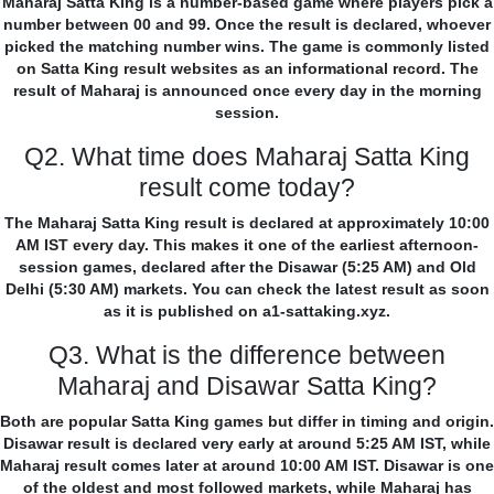
Maharaj Satta King is a number-based game where players pick a
number between 00 and 99. Once the result is declared, whoever
picked the matching number wins. The game is commonly listed
on Satta King result websites as an informational record. The
result of Maharaj is announced once every day in the morning
session.
Q2. What time does Maharaj Satta King
result come today?
The Maharaj Satta King result is declared at approximately 10:00
AM IST every day. This makes it one of the earliest afternoon-
session games, declared after the Disawar (5:25 AM) and Old
Delhi (5:30 AM) markets. You can check the latest result as soon
as it is published on a1-sattaking.xyz.
Q3. What is the difference between
Maharaj and Disawar Satta King?
Both are popular Satta King games but differ in timing and origin.
Disawar result is declared very early at around 5:25 AM IST, while
Maharaj result comes later at around 10:00 AM IST. Disawar is one
of the oldest and most followed markets, while Maharaj has