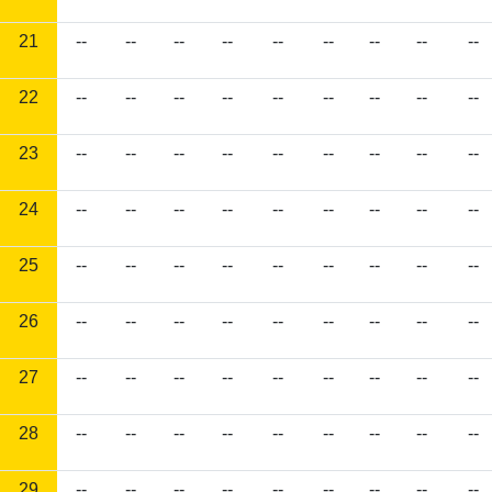
21
--
--
--
--
--
--
--
--
--
22
--
--
--
--
--
--
--
--
--
23
--
--
--
--
--
--
--
--
--
24
--
--
--
--
--
--
--
--
--
25
--
--
--
--
--
--
--
--
--
26
--
--
--
--
--
--
--
--
--
27
--
--
--
--
--
--
--
--
--
28
--
--
--
--
--
--
--
--
--
29
--
--
--
--
--
--
--
--
--