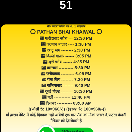
51
सीधे सट्टा कंपनी का No 1 खाईवाल
⭕️ PATHAN BHAI KHAIWAL ⭕️
🎰 फरीदाबाद सवेरा --- 12:30 PM
🎰 कल्याण बाज़ार ---- 1:30 PM
🎰 खाटू धाम -------- 2:30 PM
🎰 दिल्ली बाज़ार ------ 3:05 PM
🎰 श्री गणेश ------ 4:35 PM
🎰 करनाल ---------- 5:30 PM
🎰 फरीदाबाद --------- 6:05 PM
🎰 गोवा किंग -------- 7:30 PM
🎰 गाजियाबाद ------- 9:40 PM
🎰 दुबई गोल्ड -------- 10:30 PM
🎰 गली ----------- 11:40 PM
🎰 दिसावर ---------- 03:00 AM
((जोड़ी रेट 10=960/-)) ((हरूफ़ रेट 100=960/-))
माँ क़सम पेमेंट में कोई दिक्कत नहीं आयेगी एक बार सेवा का मोका जरूर दे सट्टा कंपनी
मैनेजर की ज़िम्मेवारी है