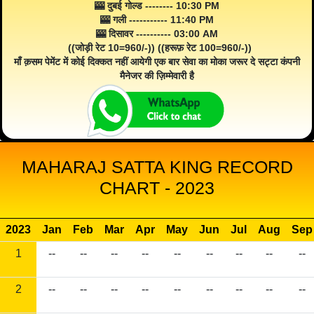
🎰 दुबई गोल्ड -------- 10:30 PM
🎰 गली ----------- 11:40 PM
🎰 दिसावर ---------- 03:00 AM
((जोड़ी रेट 10=960/-)) ((हरूफ़ रेट 100=960/-))
माँ क़सम पेमेंट में कोई दिक्कत नहीं आयेगी एक बार सेवा का मोका जरूर दे सट्टा कंपनी
मैनेजर की ज़िम्मेवारी है
MAHARAJ SATTA KING RECORD
CHART - 2023
2023
Jan
Feb
Mar
Apr
May
Jun
Jul
Aug
Sep
1
--
--
--
--
--
--
--
--
--
2
--
--
--
--
--
--
--
--
--