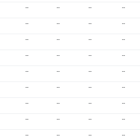
--
--
--
--
--
--
--
--
--
--
--
--
--
--
--
--
--
--
--
--
--
--
--
--
--
--
--
--
--
--
--
--
--
--
--
--