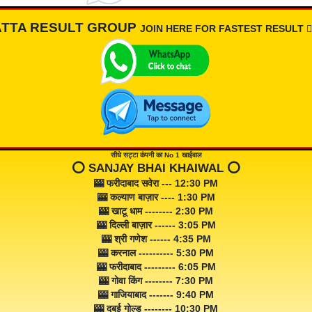
ATTA RESULT GROUP
JOIN HERE FOR FASTEST RESULT 👇🏾
सीधे सट्टा कंपनी का No 1 खाईवाल
⭕️ SANJAY BHAI KHAIWAL ⭕️
🎰 फरीदाबाद सवेरा --- 12:30 PM
🎰 कल्याण बाज़ार ---- 1:30 PM
🎰 खाटू धाम -------- 2:30 PM
🎰 दिल्ली बाज़ार ------ 3:05 PM
🎰 श्री गणेश ------ 4:35 PM
🎰 करनाल ---------- 5:30 PM
🎰 फरीदाबाद --------- 6:05 PM
🎰 गोवा किंग -------- 7:30 PM
🎰 गाजियाबाद ------- 9:40 PM
🎰 दुबई गोल्ड -------- 10:30 PM