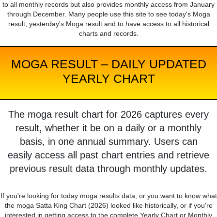
to all monthly records but also provides monthly access from January
through December. Many people use this site to see today's Moga
result, yesterday's Moga result and to have access to all historical
charts and records.
MOGA RESULT – DAILY UPDATED
YEARLY CHART
The moga result chart for 2026 captures every
result, whether it be on a daily or a monthly
basis, in one annual summary. Users can
easily access all past chart entries and retrieve
previous result data through monthly updates.
If you're looking for today moga results data, or you want to know what
the moga Satta King Chart (2026) looked like historically, or if you're
interested in getting access to the complete Yearly Chart or Monthly