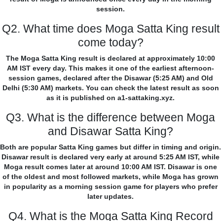
session.
Q2. What time does Moga Satta King result
come today?
The Moga Satta King result is declared at approximately 10:00
AM IST every day. This makes it one of the earliest afternoon-
session games, declared after the Disawar (5:25 AM) and Old
Delhi (5:30 AM) markets. You can check the latest result as soon
as it is published on a1-sattaking.xyz.
Q3. What is the difference between Moga
and Disawar Satta King?
Both are popular Satta King games but differ in timing and origin.
Disawar result is declared very early at around 5:25 AM IST, while
Moga result comes later at around 10:00 AM IST. Disawar is one
of the oldest and most followed markets, while Moga has grown
in popularity as a morning session game for players who prefer
later updates.
Q4. What is the Moga Satta King Record