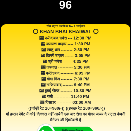
96
सीधे सट्टा कंपनी का No 1 खाईवाल
⭕️ KHAN BHAI KHAIWAL ⭕️
🎰 फरीदाबाद सवेरा --- 12:30 PM
🎰 कल्याण बाज़ार ---- 1:30 PM
🎰 खाटू धाम -------- 2:30 PM
🎰 दिल्ली बाज़ार ------ 3:05 PM
🎰 श्री गणेश ------ 4:35 PM
🎰 करनाल ---------- 5:30 PM
🎰 फरीदाबाद --------- 6:05 PM
🎰 गोवा किंग -------- 7:30 PM
🎰 गाजियाबाद ------- 9:40 PM
🎰 दुबई गोल्ड -------- 10:30 PM
🎰 गली ----------- 11:40 PM
🎰 दिसावर ---------- 03:00 AM
((जोड़ी रेट 10=960/-)) ((हरूफ़ रेट 100=960/-))
माँ क़सम पेमेंट में कोई दिक्कत नहीं आयेगी एक बार सेवा का मोका जरूर दे सट्टा कंपनी
मैनेजर की ज़िम्मेवारी है