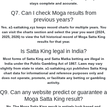
stays complete and accurate.
Q7. Can I check Moga results from
previous years?
Yes. a1-sattaking.xyz keeps record charts for multiple years. You
can visit the charts section and select the year you want (2024,
2025, 2026) to view the full historical record of Moga Satta King
results for that year.
Is Satta King legal in India?
Most forms of Satta King and Satta Matka betting are illegal in
India under the Public Gambling Act of 1867. Laws may vary
slightly from state to state. a1-sattaking.xyz publishes Satta King
chart data for informational and reference purposes only and
does not operate, promote, or facilitate any betting or gambling
activity.
Q9. Can any website predict or guarantee a
Moga Satta King result?
No. The Moga Satta King result is entirely luck-based and