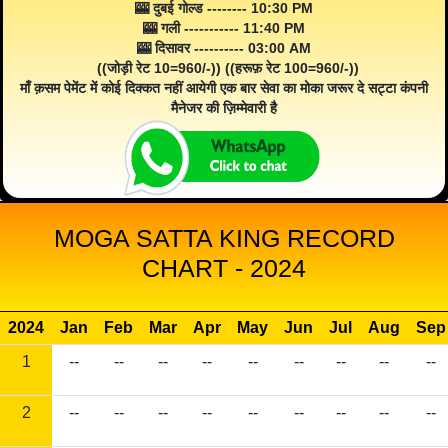
🎰 दुबई गोल्ड -------- 10:30 PM
🎰 गली ----------- 11:40 PM
🎰 दिसावर ---------- 03:00 AM
((जोड़ी रेट 10=960/-)) ((हरूफ़ रेट 100=960/-))
माँ क़सम पेमेंट में कोई दिक्कत नहीं आयेगी एक बार सेवा का मोका जरूर दे सट्टा कंपनी
मैनेजर की ज़िम्मेवारी है
MOGA SATTA KING RECORD
CHART - 2024
2024
Jan
Feb
Mar
Apr
May
Jun
Jul
Aug
Sep
1
--
--
--
--
--
--
--
--
--
2
--
--
--
--
--
--
--
--
--