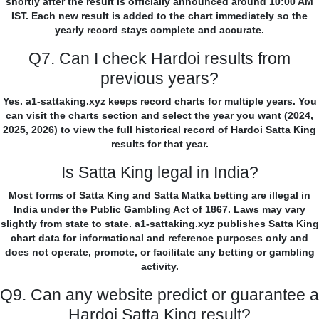
shortly after the result is officially announced around 10:00 AM
IST. Each new result is added to the chart immediately so the
yearly record stays complete and accurate.
Q7. Can I check Hardoi results from
previous years?
Yes. a1-sattaking.xyz keeps record charts for multiple years. You
can visit the charts section and select the year you want (2024,
2025, 2026) to view the full historical record of Hardoi Satta King
results for that year.
Is Satta King legal in India?
Most forms of Satta King and Satta Matka betting are illegal in
India under the Public Gambling Act of 1867. Laws may vary
slightly from state to state. a1-sattaking.xyz publishes Satta King
chart data for informational and reference purposes only and
does not operate, promote, or facilitate any betting or gambling
activity.
Q9. Can any website predict or guarantee a
Hardoi Satta King result?