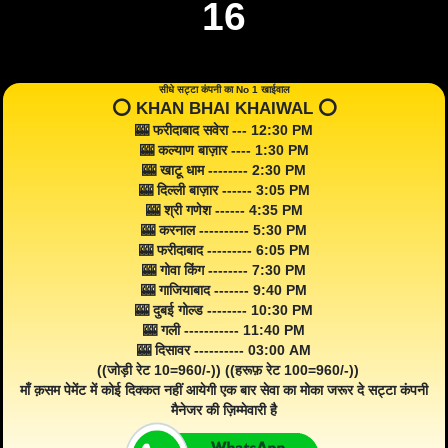
16
सीधे सट्टा कंपनी का No 1 खाईवाल
⭕️ KHAN BHAI KHAIWAL ⭕️
🎰 फरीदाबाद सवेरा --- 12:30 PM
🎰 कल्याण बाज़ार ---- 1:30 PM
🎰 खाटू धाम -------- 2:30 PM
🎰 दिल्ली बाज़ार ------ 3:05 PM
🎰 श्री गणेश ------ 4:35 PM
🎰 करनाल ---------- 5:30 PM
🎰 फरीदाबाद --------- 6:05 PM
🎰 गोवा किंग -------- 7:30 PM
🎰 गाजियाबाद ------- 9:40 PM
🎰 दुबई गोल्ड -------- 10:30 PM
🎰 गली ----------- 11:40 PM
🎰 दिसावर ---------- 03:00 AM
((जोड़ी रेट 10=960/-)) ((हरूफ़ रेट 100=960/-))
माँ क़सम पेमेंट में कोई दिक्कत नहीं आयेगी एक बार सेवा का मोका जरूर दे सट्टा कंपनी
मैनेजर की ज़िम्मेवारी है