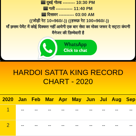
🎰 दुबई गोल्ड -------- 10:30 PM
🎰 गली ----------- 11:40 PM
🎰 दिसावर ---------- 03:00 AM
((जोड़ी रेट 10=960/-)) ((हरूफ़ रेट 100=960/-))
माँ क़सम पेमेंट में कोई दिक्कत नहीं आयेगी एक बार सेवा का मोका जरूर दे सट्टा कंपनी
मैनेजर की ज़िम्मेवारी है
HARDOI SATTA KING RECORD
CHART - 2020
2020
Jan
Feb
Mar
Apr
May
Jun
Jul
Aug
Sep
1
--
--
--
--
--
--
--
--
--
2
--
--
--
--
--
--
--
--
--