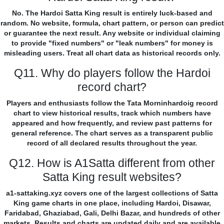
No. The Hardoi Satta King result is entirely luck-based and
random. No website, formula, chart pattern, or person can predict
or guarantee the next result. Any website or individual claiming
to provide "fixed numbers" or "leak numbers" for money is
misleading users. Treat all chart data as historical records only.
Q11. Why do players follow the Hardoi
record chart?
Players and enthusiasts follow the Tata Morninhardoig record
chart to view historical results, track which numbers have
appeared and how frequently, and review past patterns for
general reference. The chart serves as a transparent public
record of all declared results throughout the year.
Q12. How is A1Satta different from other
Satta King result websites?
a1-sattaking.xyz covers one of the largest collections of Satta
King game charts in one place, including Hardoi, Disawar,
Faridabad, Ghaziabad, Gali, Delhi Bazar, and hundreds of other
markets. Results and charts are updated daily and are available