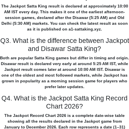
The Jackpot Satta King result is declared at approximately 10:00
AM IST every day. This makes it one of the earliest afternoon-
session games, declared after the Disawar (5:25 AM) and Old
Delhi (5:30 AM) markets. You can check the latest result as soon
as it is published on a1-sattaking.xyz.
Q3. What is the difference between Jackpot
and Disawar Satta King?
Both are popular Satta King games but differ in timing and origin.
Disawar result is declared very early at around 5:25 AM IST, while
Jackpot result comes later at around 10:00 AM IST. Disawar is
one of the oldest and most followed markets, while Jackpot has
grown in popularity as a morning session game for players who
prefer later updates.
Q4. What is the Jackpot Satta King Record
Chart 2026?
The Jackpot Record Chart 2026 is a complete date-wise table
showing all the results declared in the Jackpot game from
January to December 2026. Each row represents a date (1–31)