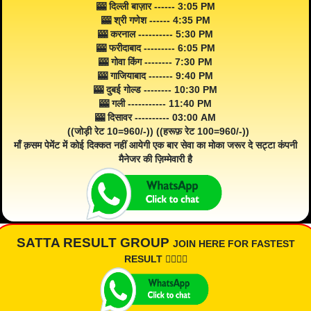
🎰 दिल्ली बाज़ार ------ 3:05 PM
🎰 श्री गणेश ------ 4:35 PM
🎰 करनाल ---------- 5:30 PM
🎰 फरीदाबाद --------- 6:05 PM
🎰 गोवा किंग -------- 7:30 PM
🎰 गाजियाबाद ------- 9:40 PM
🎰 दुबई गोल्ड -------- 10:30 PM
🎰 गली ----------- 11:40 PM
🎰 दिसावर ---------- 03:00 AM
((जोड़ी रेट 10=960/-)) ((हरूफ़ रेट 100=960/-))
माँ क़सम पेमेंट में कोई दिक्कत नहीं आयेगी एक बार सेवा का मोका जरूर दे सट्टा कंपनी
मैनेजर की ज़िम्मेवारी है
SATTA RESULT GROUP
JOIN HERE FOR FASTEST
RESULT 👇🏾👇🏾