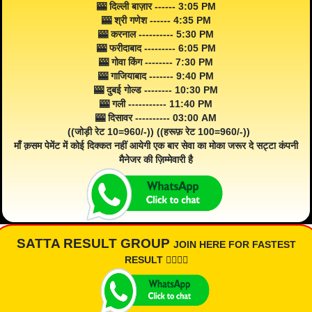
🎰 दिल्ली बाज़ार ------ 3:05 PM
🎰 श्री गणेश ------ 4:35 PM
🎰 करनाल ---------- 5:30 PM
🎰 फरीदाबाद --------- 6:05 PM
🎰 गोवा किंग -------- 7:30 PM
🎰 गाजियाबाद ------- 9:40 PM
🎰 दुबई गोल्ड -------- 10:30 PM
🎰 गली ----------- 11:40 PM
🎰 दिसावर ---------- 03:00 AM
((जोड़ी रेट 10=960/-)) ((हरूफ़ रेट 100=960/-))
माँ क़सम पेमेंट में कोई दिक्कत नहीं आयेगी एक बार सेवा का मोका जरूर दे सट्टा कंपनी
मैनेजर की ज़िम्मेवारी है
SATTA RESULT GROUP
JOIN HERE FOR FASTEST
RESULT 👇🏾👇🏾