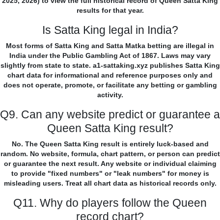
2025, 2026) to view the full historical record of Queen Satta King
results for that year.
Is Satta King legal in India?
Most forms of Satta King and Satta Matka betting are illegal in
India under the Public Gambling Act of 1867. Laws may vary
slightly from state to state. a1-sattaking.xyz publishes Satta King
chart data for informational and reference purposes only and
does not operate, promote, or facilitate any betting or gambling
activity.
Q9. Can any website predict or guarantee a
Queen Satta King result?
No. The Queen Satta King result is entirely luck-based and
random. No website, formula, chart pattern, or person can predict
or guarantee the next result. Any website or individual claiming
to provide "fixed numbers" or "leak numbers" for money is
misleading users. Treat all chart data as historical records only.
Q11. Why do players follow the Queen
record chart?