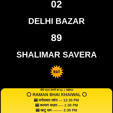
02
DELHI BAZAR
89
SHALIMAR SAVERA
सीधे सट्टा कंपनी का No 1 खाईवाल
⭕️ RAMAN BHAI KHAIWAL ⭕️
🎰 फरीदाबाद सवेरा --- 12:30 PM
🎰 कल्याण बाज़ार ---- 1:30 PM
🎰 खाटू धाम -------- 2:30 PM