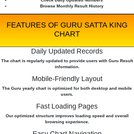
Check Daily Updated Numbers
Browse Monthly Result History
FEATURES OF GURU SATTA KING
CHART
Daily Updated Records
The chart is regularly updated to provide users with Guru Result
information.
Mobile-Friendly Layout
The Guru yearly chart is optimized for both desktop and mobile
users.
Fast Loading Pages
Our optimized structure improves loading speed and overall
browsing experience.
Easy Chart Navigation