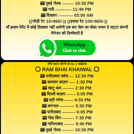
🎰 दुबई गोल्ड -------- 10:30 PM
🎰 गली ----------- 11:40 PM
🎰 दिसावर ---------- 03:00 AM
((जोड़ी रेट 10=960/-)) ((हरूफ़ रेट 100=960/-))
माँ क़सम पेमेंट में कोई दिक्कत नहीं आयेगी एक बार सेवा का मोका जरूर दे सट्टा कंपनी
मैनेजर की ज़िम्मेवारी है
सीधे सट्टा कंपनी का No 1 खाईवाल
⭕️ RAM BHAI KHAIWAL ⭕️
🎰 फरीदाबाद सवेरा --- 12:30 PM
🎰 कल्याण बाज़ार ---- 1:30 PM
🎰 खाटू धाम -------- 2:30 PM
🎰 दिल्ली बाज़ार ------ 3:05 PM
🎰 श्री गणेश ------ 4:35 PM
🎰 करनाल ---------- 5:30 PM
🎰 फरीदाबाद --------- 6:05 PM
🎰 गोवा किंग -------- 7:30 PM
🎰 गाजियाबाद ------- 9:40 PM
🎰 दुबई गोल्ड -------- 10:30 PM