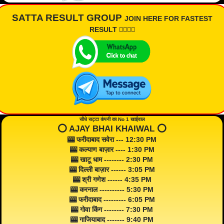
SATTA RESULT GROUP
JOIN HERE FOR FASTEST
RESULT 👇🏾👇🏾
सीधे सट्टा कंपनी का No 1 खाईवाल
⭕️ AJAY BHAI KHAIWAL ⭕️
🎰 फरीदाबाद सवेरा --- 12:30 PM
🎰 कल्याण बाज़ार ---- 1:30 PM
🎰 खाटू धाम -------- 2:30 PM
🎰 दिल्ली बाज़ार ------ 3:05 PM
🎰 श्री गणेश ------ 4:35 PM
🎰 करनाल ---------- 5:30 PM
🎰 फरीदाबाद --------- 6:05 PM
🎰 गोवा किंग -------- 7:30 PM
🎰 गाजियाबाद ------- 9:40 PM