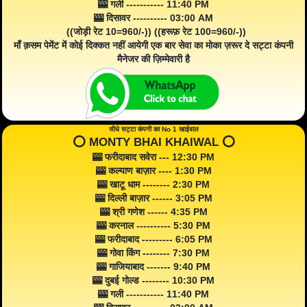
🎰 गली ----------- 11:40 PM
🎰 दिसावर ---------- 03:00 AM
((जोड़ी रेट 10=960/-)) ((हरूफ़ रेट 100=960/-))
माँ क़सम पेमेंट में कोई दिक्कत नहीं आयेगी एक बार सेवा का मोका ज़रूर दे सट्टा कंपनी
मैनेजर की ज़िम्मेवारी है
सीधे सट्टा कंपनी का No 1 खाईवाल
⭕️ MONTY BHAI KHAIWAL ⭕️
🎰 फरीदाबाद सवेरा --- 12:30 PM
🎰 कल्याण बाज़ार ---- 1:30 PM
🎰 खाटू धाम -------- 2:30 PM
🎰 दिल्ली बाज़ार ------ 3:05 PM
🎰 श्री गणेश ------ 4:35 PM
🎰 करनाल ---------- 5:30 PM
🎰 फरीदाबाद --------- 6:05 PM
🎰 गोवा किंग -------- 7:30 PM
🎰 गाजियाबाद ------- 9:40 PM
🎰 दुबई गोल्ड -------- 10:30 PM
🎰 गली ----------- 11:40 PM