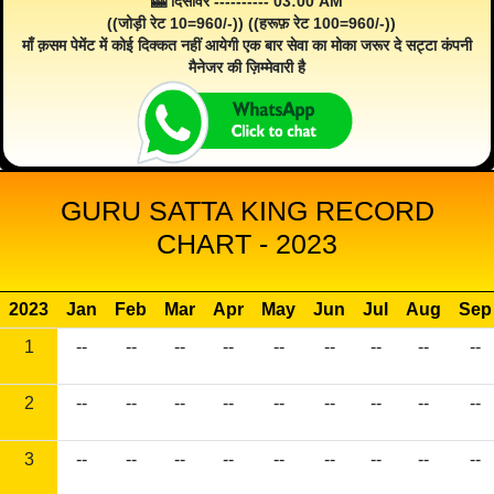
🎰 दिसावर ---------- 03:00 AM
((जोड़ी रेट 10=960/-)) ((हरूफ़ रेट 100=960/-))
माँ क़सम पेमेंट में कोई दिक्कत नहीं आयेगी एक बार सेवा का मोका जरूर दे सट्टा कंपनी
मैनेजर की ज़िम्मेवारी है
GURU SATTA KING RECORD
CHART - 2023
2023
Jan
Feb
Mar
Apr
May
Jun
Jul
Aug
Sep
1
--
--
--
--
--
--
--
--
--
2
--
--
--
--
--
--
--
--
--
3
--
--
--
--
--
--
--
--
--