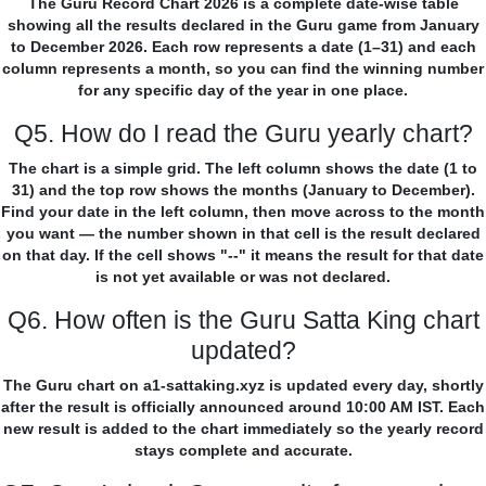
The Guru Record Chart 2026 is a complete date-wise table
showing all the results declared in the Guru game from January
to December 2026. Each row represents a date (1–31) and each
column represents a month, so you can find the winning number
for any specific day of the year in one place.
Q5. How do I read the Guru yearly chart?
The chart is a simple grid. The left column shows the date (1 to
31) and the top row shows the months (January to December).
Find your date in the left column, then move across to the month
you want — the number shown in that cell is the result declared
on that day. If the cell shows "--" it means the result for that date
is not yet available or was not declared.
Q6. How often is the Guru Satta King chart
updated?
The Guru chart on a1-sattaking.xyz is updated every day, shortly
after the result is officially announced around 10:00 AM IST. Each
new result is added to the chart immediately so the yearly record
stays complete and accurate.