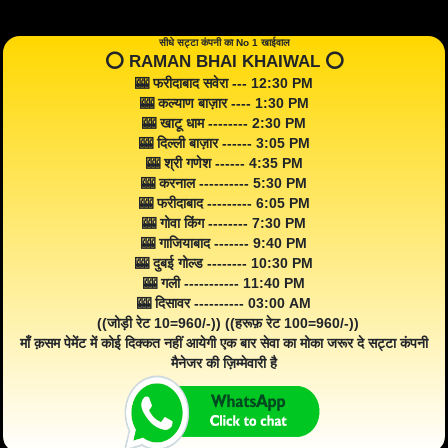
सीधे सट्टा कंपनी का No 1 खाईवाल
⭕️ RAMAN BHAI KHAIWAL ⭕️
🎰 फरीदाबाद सवेरा --- 12:30 PM
🎰 कल्याण बाज़ार ---- 1:30 PM
🎰 खाटू धाम -------- 2:30 PM
🎰 दिल्ली बाज़ार ------ 3:05 PM
🎰 श्री गणेश ------ 4:35 PM
🎰 करनाल ---------- 5:30 PM
🎰 फरीदाबाद --------- 6:05 PM
🎰 गोवा किंग -------- 7:30 PM
🎰 गाजियाबाद ------- 9:40 PM
🎰 दुबई गोल्ड -------- 10:30 PM
🎰 गली ----------- 11:40 PM
🎰 दिसावर ---------- 03:00 AM
((जोड़ी रेट 10=960/-)) ((हरूफ़ रेट 100=960/-))
माँ क़सम पेमेंट में कोई दिक्कत नहीं आयेगी एक बार सेवा का मोका जरूर दे सट्टा कंपनी
मैनेजर की ज़िम्मेवारी है