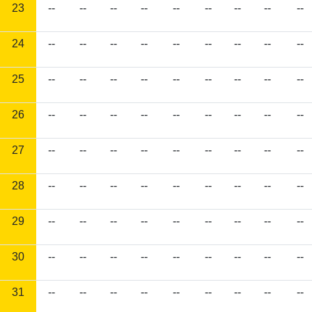
23
--
--
--
--
--
--
--
--
--
24
--
--
--
--
--
--
--
--
--
25
--
--
--
--
--
--
--
--
--
26
--
--
--
--
--
--
--
--
--
27
--
--
--
--
--
--
--
--
--
28
--
--
--
--
--
--
--
--
--
29
--
--
--
--
--
--
--
--
--
30
--
--
--
--
--
--
--
--
--
31
--
--
--
--
--
--
--
--
--