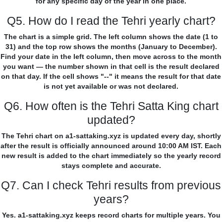
for any specific day of the year in one place.
Q5. How do I read the Tehri yearly chart?
The chart is a simple grid. The left column shows the date (1 to
31) and the top row shows the months (January to December).
Find your date in the left column, then move across to the month
you want — the number shown in that cell is the result declared
on that day. If the cell shows "--" it means the result for that date
is not yet available or was not declared.
Q6. How often is the Tehri Satta King chart
updated?
The Tehri chart on a1-sattaking.xyz is updated every day, shortly
after the result is officially announced around 10:00 AM IST. Each
new result is added to the chart immediately so the yearly record
stays complete and accurate.
Q7. Can I check Tehri results from previous
years?
Yes. a1-sattaking.xyz keeps record charts for multiple years. You