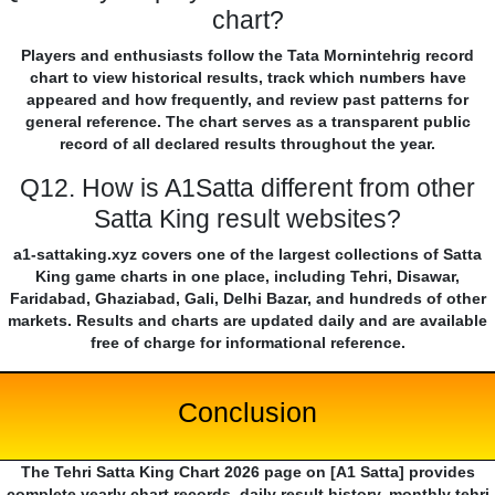
chart?
Players and enthusiasts follow the Tata Mornintehrig record
chart to view historical results, track which numbers have
appeared and how frequently, and review past patterns for
general reference. The chart serves as a transparent public
record of all declared results throughout the year.
Q12. How is A1Satta different from other
Satta King result websites?
a1-sattaking.xyz covers one of the largest collections of Satta
King game charts in one place, including Tehri, Disawar,
Faridabad, Ghaziabad, Gali, Delhi Bazar, and hundreds of other
markets. Results and charts are updated daily and are available
free of charge for informational reference.
Conclusion
The Tehri Satta King Chart 2026 page on [A1 Satta] provides
complete yearly chart records, daily result history, monthly tehri