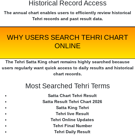
Historical Record Access
The annual chart enables users to efficiently review historical
Tehri records and past result data.
WHY USERS SEARCH TEHRI CHART
ONLINE
The Tehri Satta King chart remains highly searched because
users regularly want quick access to daily results and historical
chart records.
Most Searched Tehri Terms
Satta Chart Tehri Result
Satta Result Tehri Chart 2026
Satta King Tehri
Tehri live Result
Tehri Online Updates
Tehri Final Number
Tehri Daily Result