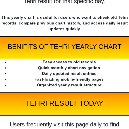
Tehri result for that specific day.
This yearly chart is useful for users who want to check old Tehri
records, compare previous chart history, and access daily result
updates quickly.
BENIFITS OF TEHRI YEARLY CHART
Easy access to old records
Quick monthly chart navigation
Daily updated result entries
Fast-loading mobile-friendly pages
Organized yearly result structure
TEHRI RESULT TODAY
Users frequently visit this page daily to find