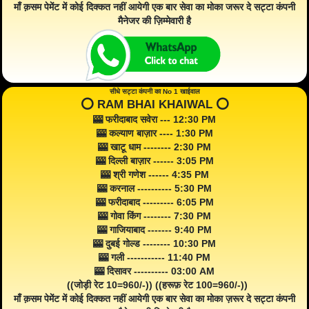
माँ क़सम पेमेंट में कोई दिक्कत नहीं आयेगी एक बार सेवा का मोका जरूर दे सट्टा कंपनी
मैनेजर की ज़िम्मेवारी है
सीधे सट्टा कंपनी का No 1 खाईवाल
⭕️ RAM BHAI KHAIWAL ⭕️
🎰 फरीदाबाद सवेरा --- 12:30 PM
🎰 कल्याण बाज़ार ---- 1:30 PM
🎰 खाटू धाम -------- 2:30 PM
🎰 दिल्ली बाज़ार ------ 3:05 PM
🎰 श्री गणेश ------ 4:35 PM
🎰 करनाल ---------- 5:30 PM
🎰 फरीदाबाद --------- 6:05 PM
🎰 गोवा किंग -------- 7:30 PM
🎰 गाजियाबाद ------- 9:40 PM
🎰 दुबई गोल्ड -------- 10:30 PM
🎰 गली ----------- 11:40 PM
🎰 दिसावर ---------- 03:00 AM
((जोड़ी रेट 10=960/-)) ((हरूफ़ रेट 100=960/-))
माँ क़सम पेमेंट में कोई दिक्कत नहीं आयेगी एक बार सेवा का मोका ज़रूर दे सट्टा कंपनी