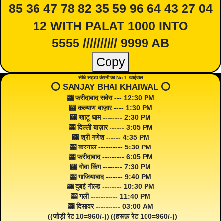
85 36 47 78 82 35 59 96 64 43 27 04
12 WITH PALAT 1000 INTO
5555 ////////// 9999 AB
Copy
सीधे सट्टा कंपनी का No 1 खाईवाल
⭕️ SANJAY BHAI KHAIWAL ⭕️
🎰 फरीदाबाद सवेरा --- 12:30 PM
🎰 कल्याण बाज़ार ---- 1:30 PM
🎰 खाटू धाम -------- 2:30 PM
🎰 दिल्ली बाज़ार ------ 3:05 PM
🎰 श्री गणेश ------ 4:35 PM
🎰 करनाल ---------- 5:30 PM
🎰 फरीदाबाद --------- 6:05 PM
🎰 गोवा किंग -------- 7:30 PM
🎰 गाजियाबाद ------- 9:40 PM
🎰 दुबई गोल्ड -------- 10:30 PM
🎰 गली ----------- 11:40 PM
🎰 दिसावर ---------- 03:00 AM
((जोड़ी रेट 10=960/-)) ((हरूफ़ रेट 100=960/-))