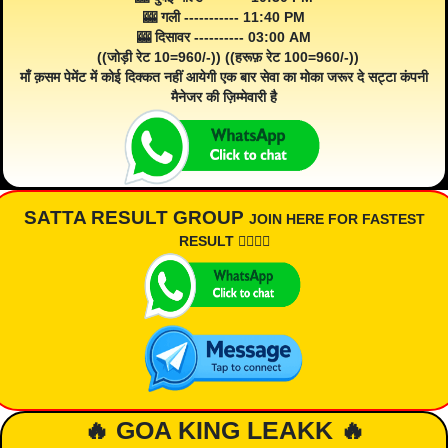
🎰 गली ----------- 11:40 PM
🎰 दिसावर ---------- 03:00 AM
((जोड़ी रेट 10=960/-)) ((हरूफ़ रेट 100=960/-))
माँ क़सम पेमेंट में कोई दिक्कत नहीं आयेगी एक बार सेवा का मोका जरूर दे सट्टा कंपनी
मैनेजर की ज़िम्मेवारी है
SATTA RESULT GROUP
JOIN HERE FOR FASTEST
RESULT 👇🏾👇🏾
🔥 GOA KING LEAKK 🔥