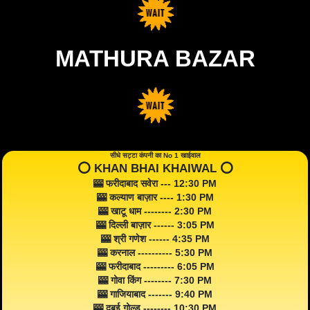
MATHURA BAZAR
सीधे सट्टा कंपनी का No 1 खाईवाल
⭕️ KHAN BHAI KHAIWAL ⭕️
🎰 फरीदाबाद सवेरा --- 12:30 PM
🎰 कल्याण बाज़ार ---- 1:30 PM
🎰 खाटू धाम -------- 2:30 PM
🎰 दिल्ली बाज़ार ------ 3:05 PM
🎰 श्री गणेश ------ 4:35 PM
🎰 करनाल ---------- 5:30 PM
🎰 फरीदाबाद --------- 6:05 PM
🎰 गोवा किंग -------- 7:30 PM
🎰 गाजियाबाद ------- 9:40 PM
🎰 दुबई गोल्ड -------- 10:30 PM