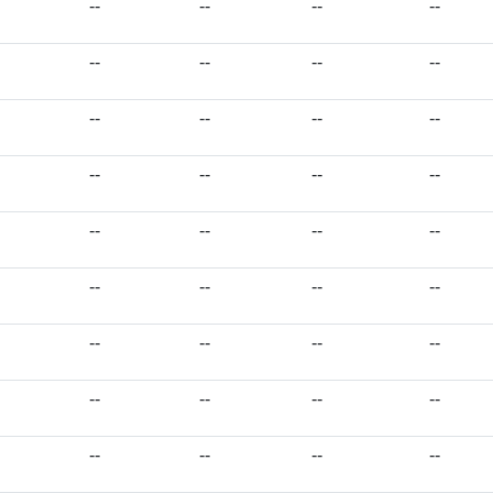
--
--
--
--
--
--
--
--
--
--
--
--
--
--
--
--
--
--
--
--
--
--
--
--
--
--
--
--
--
--
--
--
--
--
--
--