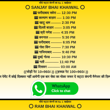
सीधे सट्टा कंपनी का No 1 खाईवाल
⭕️ SANJAY BHAI KHAIWAL ⭕️
🎰 फरीदाबाद सवेरा --- 12:30 PM
🎰 कल्याण बाज़ार ---- 1:30 PM
🎰 खाटू धाम -------- 2:30 PM
🎰 दिल्ली बाज़ार ------ 3:05 PM
🎰 श्री गणेश ------ 4:35 PM
🎰 करनाल ---------- 5:30 PM
🎰 फरीदाबाद --------- 6:05 PM
🎰 गोवा किंग -------- 7:30 PM
🎰 गाजियाबाद ------- 9:40 PM
🎰 दुबई गोल्ड -------- 10:30 PM
🎰 गली ----------- 11:40 PM
🎰 दिसावर ---------- 03:00 AM
((जोड़ी रेट 10=960/-)) ((हरूफ़ रेट 100=960/-))
म पेमेंट में कोई दिक्कत नहीं आयेगी एक बार सेवा का मोका जरूर दे सट्टा कंपनी मैनेजर की ज़िम्म
सीधे सट्टा कंपनी का No 1 खाईवाल
⭕️ RAM BHAI KHAIWAL ⭕️