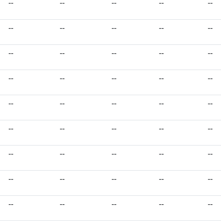
--
--
--
--
--
--
--
--
--
--
--
--
--
--
--
--
--
--
--
--
--
--
--
--
--
--
--
--
--
--
--
--
--
--
--
--
--
--
--
--
--
--
--
--
--