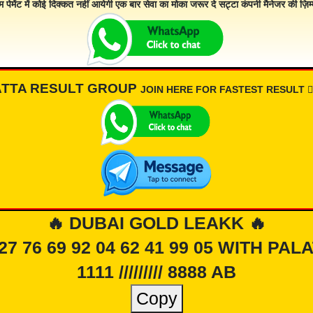
म पेमेंट में कोई दिक्कत नहीं आयेगी एक बार सेवा का मोका जरूर दे सट्टा कंपनी मैनेजर की ज़िम्म
ATTA RESULT GROUP
JOIN HERE FOR FASTEST RESULT 👇🏾
🔥 DUBAI GOLD LEAKK 🔥
 27 76 69 92 04 62 41 99 05 WITH PAL
1111 ///////// 8888 AB
Copy