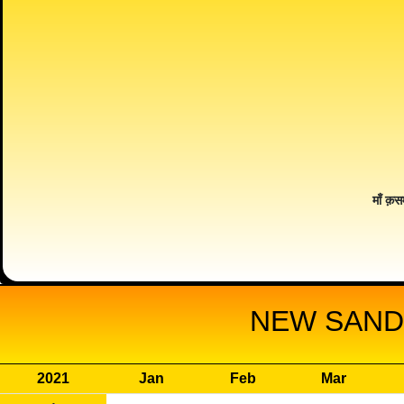
माँ क़स
NEW SANDH
2021
Jan
Feb
Mar