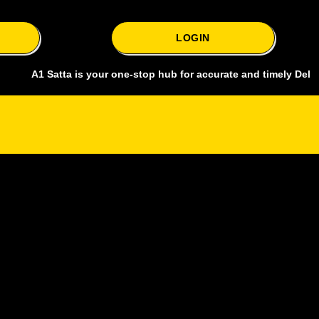
LOGIN
 Satta is your one-stop hub for accurate and timely Delhi bazar satt