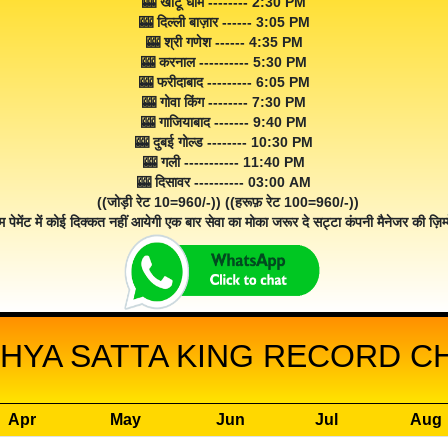
🎰 खाटू धाम -------- 2:30 PM
🎰 दिल्ली बाज़ार ------ 3:05 PM
🎰 श्री गणेश ------ 4:35 PM
🎰 करनाल ---------- 5:30 PM
🎰 फरीदाबाद --------- 6:05 PM
🎰 गोवा किंग -------- 7:30 PM
🎰 गाजियाबाद ------- 9:40 PM
🎰 दुबई गोल्ड -------- 10:30 PM
🎰 गली ----------- 11:40 PM
🎰 दिसावर ---------- 03:00 AM
((जोड़ी रेट 10=960/-)) ((हरूफ़ रेट 100=960/-))
म पेमेंट में कोई दिक्कत नहीं आयेगी एक बार सेवा का मोका जरूर दे सट्टा कंपनी मैनेजर की ज़िम्म
YA SATTA KING RECORD CH
Apr
May
Jun
Jul
Aug