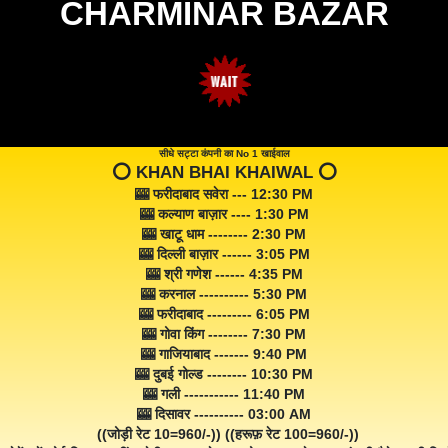
CHARMINAR BAZAR
सीधे सट्टा कंपनी का No 1 खाईवाल
⭕️ KHAN BHAI KHAIWAL ⭕️
🎰 फरीदाबाद सवेरा --- 12:30 PM
🎰 कल्याण बाज़ार ---- 1:30 PM
🎰 खाटू धाम -------- 2:30 PM
🎰 दिल्ली बाज़ार ------ 3:05 PM
🎰 श्री गणेश ------ 4:35 PM
🎰 करनाल ---------- 5:30 PM
🎰 फरीदाबाद --------- 6:05 PM
🎰 गोवा किंग -------- 7:30 PM
🎰 गाजियाबाद ------- 9:40 PM
🎰 दुबई गोल्ड -------- 10:30 PM
🎰 गली ----------- 11:40 PM
🎰 दिसावर ---------- 03:00 AM
((जोड़ी रेट 10=960/-)) ((हरूफ़ रेट 100=960/-))