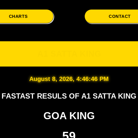
CHARTS
CONTACT
A1
A1 SATTA KING
August 8, 2026, 4:46:47 PM
FASTAST RESULS OF A1 SATTA KING
GOA KING
59