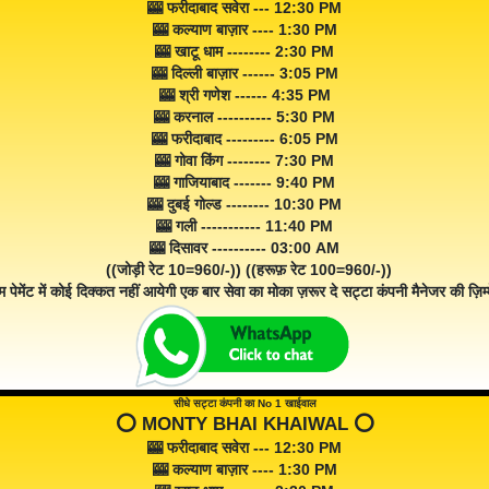
🎰 फरीदाबाद सवेरा --- 12:30 PM
🎰 कल्याण बाज़ार ---- 1:30 PM
🎰 खाटू धाम -------- 2:30 PM
🎰 दिल्ली बाज़ार ------ 3:05 PM
🎰 श्री गणेश ------ 4:35 PM
🎰 करनाल ---------- 5:30 PM
🎰 फरीदाबाद --------- 6:05 PM
🎰 गोवा किंग -------- 7:30 PM
🎰 गाजियाबाद ------- 9:40 PM
🎰 दुबई गोल्ड -------- 10:30 PM
🎰 गली ----------- 11:40 PM
🎰 दिसावर ---------- 03:00 AM
((जोड़ी रेट 10=960/-)) ((हरूफ़ रेट 100=960/-))
म पेमेंट में कोई दिक्कत नहीं आयेगी एक बार सेवा का मोका ज़रूर दे सट्टा कंपनी मैनेजर की ज़िम्म
सीधे सट्टा कंपनी का No 1 खाईवाल
⭕️ MONTY BHAI KHAIWAL ⭕️
🎰 फरीदाबाद सवेरा --- 12:30 PM
🎰 कल्याण बाज़ार ---- 1:30 PM