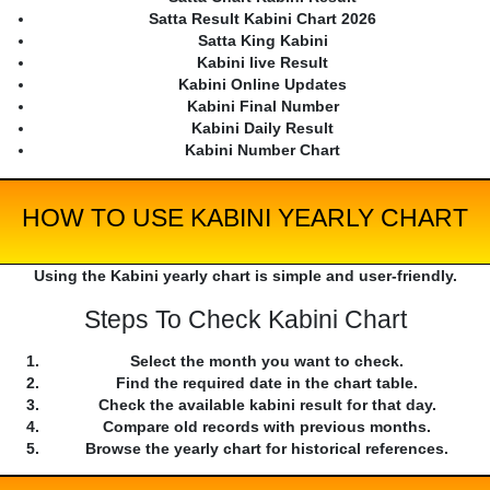
Satta Result Kabini Chart 2026
Satta King Kabini
Kabini live Result
Kabini Online Updates
Kabini Final Number
Kabini Daily Result
Kabini Number Chart
HOW TO USE KABINI YEARLY CHART
Using the Kabini yearly chart is simple and user-friendly.
Steps To Check Kabini Chart
Select the month you want to check.
Find the required date in the chart table.
Check the available kabini result for that day.
Compare old records with previous months.
Browse the yearly chart for historical references.