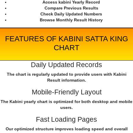
Access kabini Yearly Record
Compare Previous Results
Check Daily Updated Numbers
Browse Monthly Result History
FEATURES OF KABINI SATTA KING
CHART
Daily Updated Records
The chart is regularly updated to provide users with Kabini
Result information.
Mobile-Friendly Layout
The Kabini yearly chart is optimized for both desktop and mobile
users.
Fast Loading Pages
Our optimized structure improves loading speed and overall