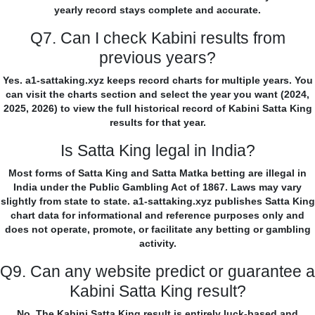
yearly record stays complete and accurate.
Q7. Can I check Kabini results from
previous years?
Yes. a1-sattaking.xyz keeps record charts for multiple years. You
can visit the charts section and select the year you want (2024,
2025, 2026) to view the full historical record of Kabini Satta King
results for that year.
Is Satta King legal in India?
Most forms of Satta King and Satta Matka betting are illegal in
India under the Public Gambling Act of 1867. Laws may vary
slightly from state to state. a1-sattaking.xyz publishes Satta King
chart data for informational and reference purposes only and
does not operate, promote, or facilitate any betting or gambling
activity.
Q9. Can any website predict or guarantee a
Kabini Satta King result?
No. The Kabini Satta King result is entirely luck-based and