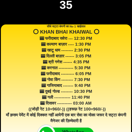
35
सीधे सट्टा कंपनी का No 1 खाईवाल
⭕️ KHAN BHAI KHAIWAL ⭕️
🎰 फरीदाबाद सवेरा --- 12:30 PM
🎰 कल्याण बाज़ार ---- 1:30 PM
🎰 खाटू धाम -------- 2:30 PM
🎰 दिल्ली बाज़ार ------ 3:05 PM
🎰 श्री गणेश ------ 4:35 PM
🎰 करनाल ---------- 5:30 PM
🎰 फरीदाबाद --------- 6:05 PM
🎰 गोवा किंग -------- 7:30 PM
🎰 गाजियाबाद ------- 9:40 PM
🎰 दुबई गोल्ड -------- 10:30 PM
🎰 गली ----------- 11:40 PM
🎰 दिसावर ---------- 03:00 AM
((जोड़ी रेट 10=960/-)) ((हरूफ़ रेट 100=960/-))
माँ क़सम पेमेंट में कोई दिक्कत नहीं आयेगी एक बार सेवा का मोका जरूर दे सट्टा कंपनी
मैनेजर की ज़िम्मेवारी है