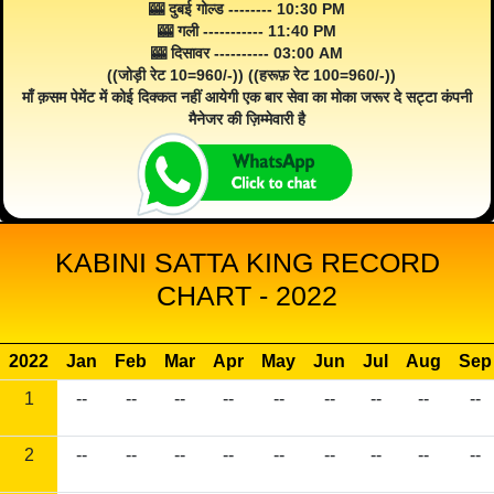
🎰 दुबई गोल्ड -------- 10:30 PM
🎰 गली ----------- 11:40 PM
🎰 दिसावर ---------- 03:00 AM
((जोड़ी रेट 10=960/-)) ((हरूफ़ रेट 100=960/-))
माँ क़सम पेमेंट में कोई दिक्कत नहीं आयेगी एक बार सेवा का मोका जरूर दे सट्टा कंपनी
मैनेजर की ज़िम्मेवारी है
KABINI SATTA KING RECORD
CHART - 2022
2022
Jan
Feb
Mar
Apr
May
Jun
Jul
Aug
Sep
1
--
--
--
--
--
--
--
--
--
2
--
--
--
--
--
--
--
--
--