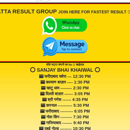
ATTA RESULT GROUP
JOIN HERE FOR FASTEST RESULT 👇🏾
सीधे सट्टा कंपनी का No 1 खाईवाल
⭕️ SANJAY BHAI KHAIWAL ⭕️
🎰 फरीदाबाद सवेरा --- 12:30 PM
🎰 कल्याण बाज़ार ---- 1:30 PM
🎰 खाटू धाम -------- 2:30 PM
🎰 दिल्ली बाज़ार ------ 3:05 PM
🎰 श्री गणेश ------ 4:35 PM
🎰 करनाल ---------- 5:30 PM
🎰 फरीदाबाद --------- 6:05 PM
🎰 गोवा किंग -------- 7:30 PM
🎰 गाजियाबाद ------- 9:40 PM
🎰 दुबई गोल्ड -------- 10:30 PM