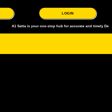
LOGIN
 Satta is your one-stop hub for accurate and timely Delhi bazar sat