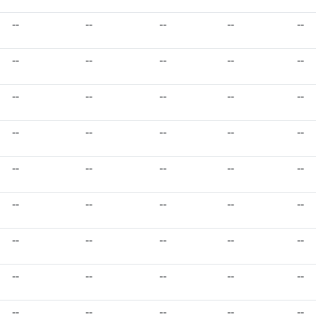
--
--
--
--
--
--
--
--
--
--
--
--
--
--
--
--
--
--
--
--
--
--
--
--
--
--
--
--
--
--
--
--
--
--
--
--
--
--
--
--
--
--
--
--
--