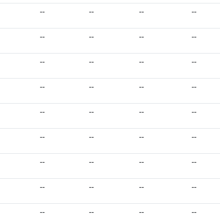
--
--
--
--
--
--
--
--
--
--
--
--
--
--
--
--
--
--
--
--
--
--
--
--
--
--
--
--
--
--
--
--
--
--
--
--