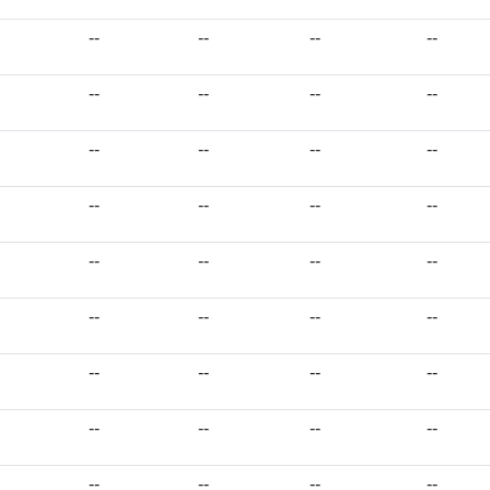
--
--
--
--
--
--
--
--
--
--
--
--
--
--
--
--
--
--
--
--
--
--
--
--
--
--
--
--
--
--
--
--
--
--
--
--