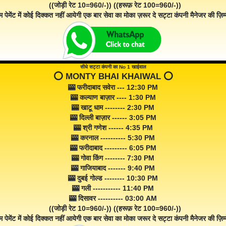
((जोड़ी रेट 10=960/-)) ((हरूफ़ रेट 100=960/-))
म पेमेंट में कोई दिक्कत नहीं आयेगी एक बार सेवा का मोका ज़रूर दे सट्टा कंपनी मैनेजर की ज़िम्म
सीधे सट्टा कंपनी का No 1 खाईवाल
⭕️ MONTY BHAI KHAIWAL ⭕️
🎰 फरीदाबाद सवेरा --- 12:30 PM
🎰 कल्याण बाज़ार ---- 1:30 PM
🎰 खाटू धाम -------- 2:30 PM
🎰 दिल्ली बाज़ार ------ 3:05 PM
🎰 श्री गणेश ------ 4:35 PM
🎰 करनाल ---------- 5:30 PM
🎰 फरीदाबाद --------- 6:05 PM
🎰 गोवा किंग -------- 7:30 PM
🎰 गाजियाबाद ------- 9:40 PM
🎰 दुबई गोल्ड -------- 10:30 PM
🎰 गली ----------- 11:40 PM
🎰 दिसावर ---------- 03:00 AM
((जोड़ी रेट 10=960/-)) ((हरूफ़ रेट 100=960/-))
म पेमेंट में कोई दिक्कत नहीं आयेगी एक बार सेवा का मोका जरूर दे सट्टा कंपनी मैनेजर की ज़िम्म