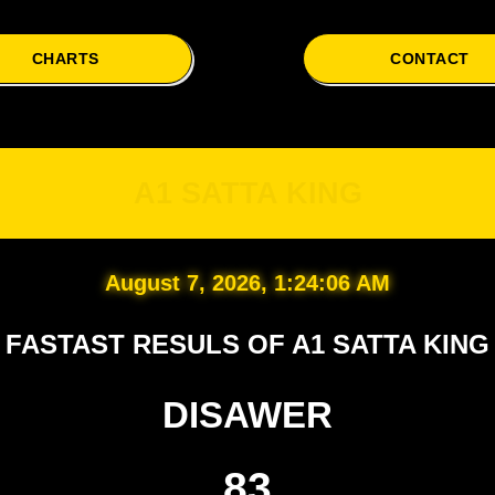
CHARTS
CONTACT
A1
A1 SATTA KING
August 7, 2026, 1:24:07 AM
FASTAST RESULS OF A1 SATTA KING
DISAWER
83