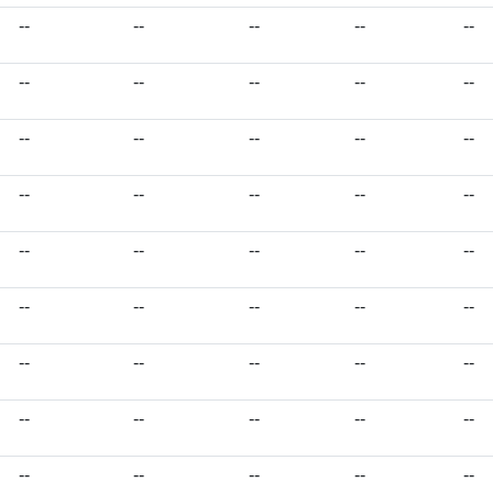
--
--
--
--
--
--
--
--
--
--
--
--
--
--
--
--
--
--
--
--
--
--
--
--
--
--
--
--
--
--
--
--
--
--
--
--
--
--
--
--
--
--
--
--
--