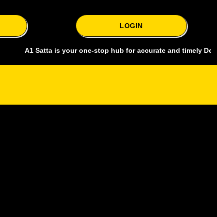
LOGIN
1 Satta is your one-stop hub for accurate and timely Delhi bazar sa