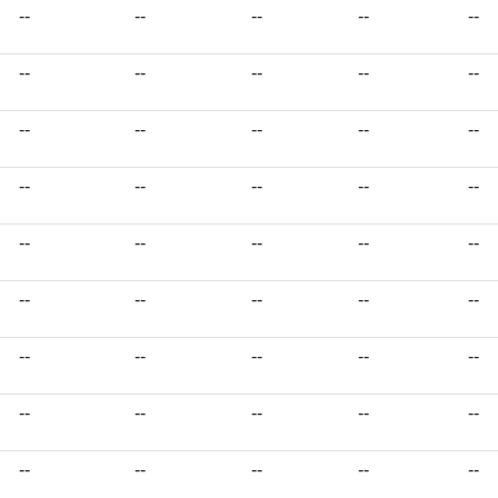
--
--
--
--
--
--
--
--
--
--
--
--
--
--
--
--
--
--
--
--
--
--
--
--
--
--
--
--
--
--
--
--
--
--
--
--
--
--
--
--
--
--
--
--
--