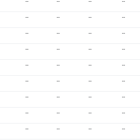
--
--
--
--
--
--
--
--
--
--
--
--
--
--
--
--
--
--
--
--
--
--
--
--
--
--
--
--
--
--
--
--
--
--
--
--