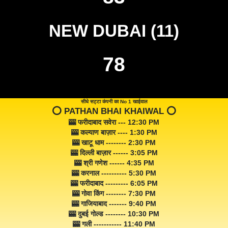
NEW DUBAI (11)
78
सीधे सट्टा कंपनी का No 1 खाईवाल
⭕️ PATHAN BHAI KHAIWAL ⭕️
🎰 फरीदाबाद सवेरा --- 12:30 PM
🎰 कल्याण बाज़ार ---- 1:30 PM
🎰 खाटू धाम -------- 2:30 PM
🎰 दिल्ली बाज़ार ------ 3:05 PM
🎰 श्री गणेश ------ 4:35 PM
🎰 करनाल ---------- 5:30 PM
🎰 फरीदाबाद --------- 6:05 PM
🎰 गोवा किंग -------- 7:30 PM
🎰 गाजियाबाद ------- 9:40 PM
🎰 दुबई गोल्ड -------- 10:30 PM
🎰 गली ----------- 11:40 PM