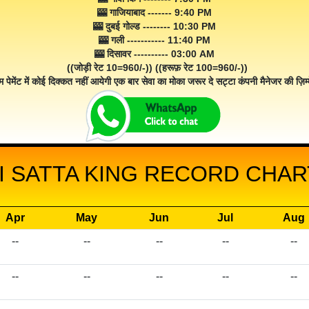
🎰 गाजियाबाद ------- 9:40 PM
🎰 दुबई गोल्ड -------- 10:30 PM
🎰 गली ----------- 11:40 PM
🎰 दिसावर ---------- 03:00 AM
((जोड़ी रेट 10=960/-)) ((हरूफ़ रेट 100=960/-))
म पेमेंट में कोई दिक्कत नहीं आयेगी एक बार सेवा का मोका जरूर दे सट्टा कंपनी मैनेजर की ज़िम्म
 SATTA KING RECORD CHART
Apr
May
Jun
Jul
Aug
--
--
--
--
--
--
--
--
--
--