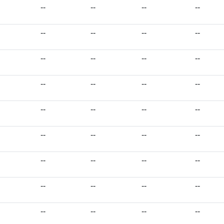
--
--
--
--
--
--
--
--
--
--
--
--
--
--
--
--
--
--
--
--
--
--
--
--
--
--
--
--
--
--
--
--
--
--
--
--