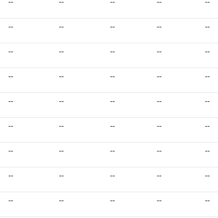
--
--
--
--
--
--
--
--
--
--
--
--
--
--
--
--
--
--
--
--
--
--
--
--
--
--
--
--
--
--
--
--
--
--
--
--
--
--
--
--
--
--
--
--
--