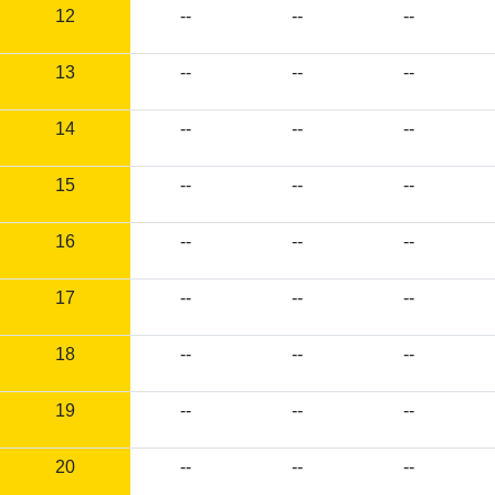
12
--
--
--
13
--
--
--
14
--
--
--
15
--
--
--
16
--
--
--
17
--
--
--
18
--
--
--
19
--
--
--
20
--
--
--