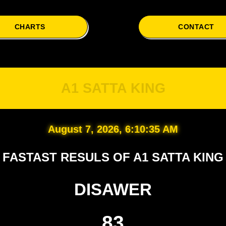
CHARTS
CONTACT
A
A1 SATTA KING
August 7, 2026, 6:10:36 AM
FASTAST RESULS OF A1 SATTA KING
DISAWER
83