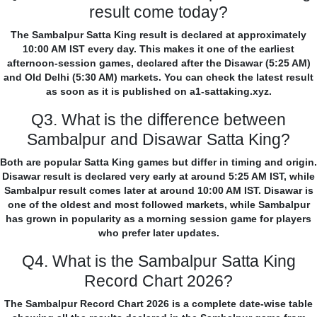
result come today?
The Sambalpur Satta King result is declared at approximately
10:00 AM IST every day. This makes it one of the earliest
afternoon-session games, declared after the Disawar (5:25 AM)
and Old Delhi (5:30 AM) markets. You can check the latest result
as soon as it is published on a1-sattaking.xyz.
Q3. What is the difference between
Sambalpur and Disawar Satta King?
Both are popular Satta King games but differ in timing and origin.
Disawar result is declared very early at around 5:25 AM IST, while
Sambalpur result comes later at around 10:00 AM IST. Disawar is
one of the oldest and most followed markets, while Sambalpur
has grown in popularity as a morning session game for players
who prefer later updates.
Q4. What is the Sambalpur Satta King
Record Chart 2026?
The Sambalpur Record Chart 2026 is a complete date-wise table