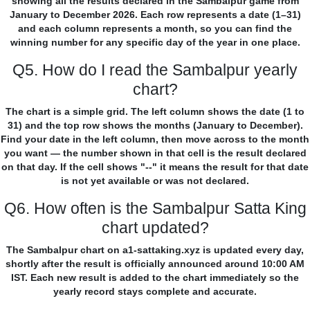
showing all the results declared in the Sambalpur game from
January to December 2026. Each row represents a date (1–31)
and each column represents a month, so you can find the
winning number for any specific day of the year in one place.
Q5. How do I read the Sambalpur yearly
chart?
The chart is a simple grid. The left column shows the date (1 to
31) and the top row shows the months (January to December).
Find your date in the left column, then move across to the month
you want — the number shown in that cell is the result declared
on that day. If the cell shows "--" it means the result for that date
is not yet available or was not declared.
Q6. How often is the Sambalpur Satta King
chart updated?
The Sambalpur chart on a1-sattaking.xyz is updated every day,
shortly after the result is officially announced around 10:00 AM
IST. Each new result is added to the chart immediately so the
yearly record stays complete and accurate.