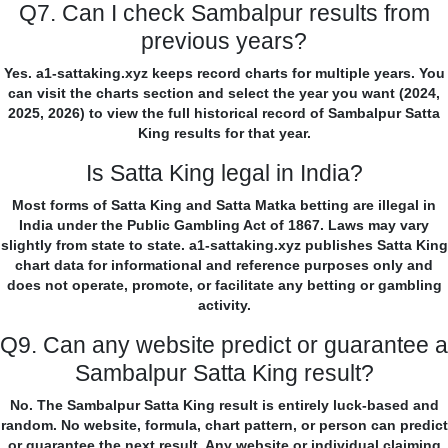
Q7. Can I check Sambalpur results from
previous years?
Yes. a1-sattaking.xyz keeps record charts for multiple years. You
can visit the charts section and select the year you want (2024,
2025, 2026) to view the full historical record of Sambalpur Satta
King results for that year.
Is Satta King legal in India?
Most forms of Satta King and Satta Matka betting are illegal in
India under the Public Gambling Act of 1867. Laws may vary
slightly from state to state. a1-sattaking.xyz publishes Satta King
chart data for informational and reference purposes only and
does not operate, promote, or facilitate any betting or gambling
activity.
Q9. Can any website predict or guarantee a
Sambalpur Satta King result?
No. The Sambalpur Satta King result is entirely luck-based and
random. No website, formula, chart pattern, or person can predict
or guarantee the next result. Any website or individual claiming