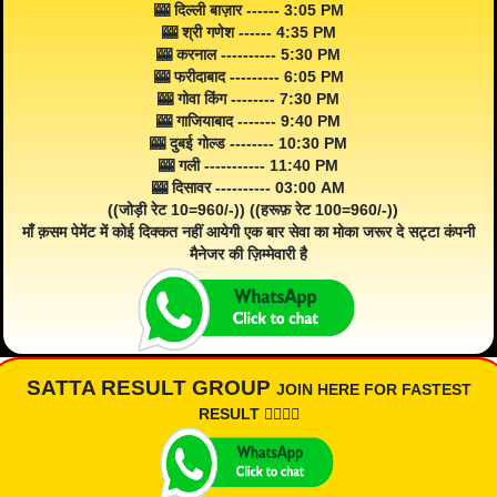
🎰 दिल्ली बाज़ार ------ 3:05 PM
🎰 श्री गणेश ------ 4:35 PM
🎰 करनाल ---------- 5:30 PM
🎰 फरीदाबाद --------- 6:05 PM
🎰 गोवा किंग -------- 7:30 PM
🎰 गाजियाबाद ------- 9:40 PM
🎰 दुबई गोल्ड -------- 10:30 PM
🎰 गली ----------- 11:40 PM
🎰 दिसावर ---------- 03:00 AM
((जोड़ी रेट 10=960/-)) ((हरूफ़ रेट 100=960/-))
माँ क़सम पेमेंट में कोई दिक्कत नहीं आयेगी एक बार सेवा का मोका जरूर दे सट्टा कंपनी
मैनेजर की ज़िम्मेवारी है
SATTA RESULT GROUP
JOIN HERE FOR FASTEST
RESULT 👇🏾👇🏾