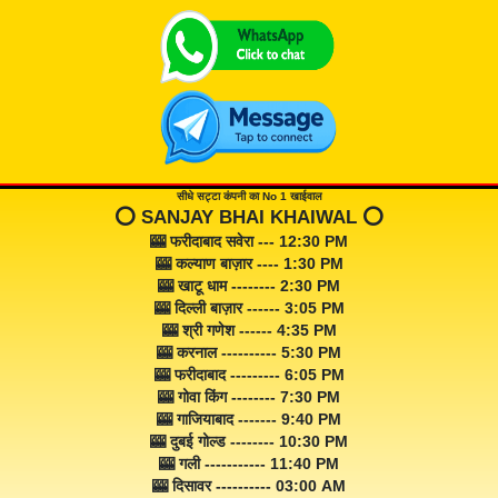
सीधे सट्टा कंपनी का No 1 खाईवाल
⭕️ SANJAY BHAI KHAIWAL ⭕️
🎰 फरीदाबाद सवेरा --- 12:30 PM
🎰 कल्याण बाज़ार ---- 1:30 PM
🎰 खाटू धाम -------- 2:30 PM
🎰 दिल्ली बाज़ार ------ 3:05 PM
🎰 श्री गणेश ------ 4:35 PM
🎰 करनाल ---------- 5:30 PM
🎰 फरीदाबाद --------- 6:05 PM
🎰 गोवा किंग -------- 7:30 PM
🎰 गाजियाबाद ------- 9:40 PM
🎰 दुबई गोल्ड -------- 10:30 PM
🎰 गली ----------- 11:40 PM
🎰 दिसावर ---------- 03:00 AM