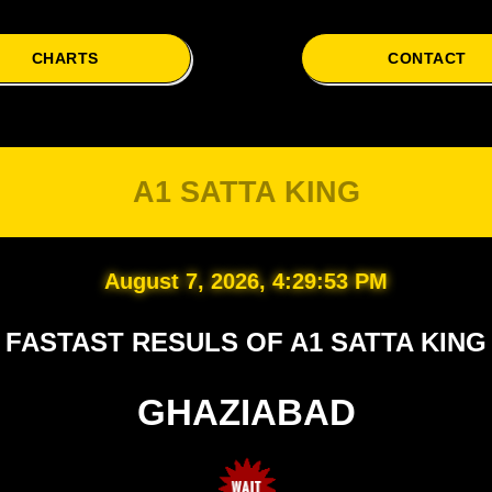
CHARTS
CONTACT
A1 SATTA KING
August 7, 2026, 4:29:54 PM
FASTAST RESULS OF A1 SATTA KING
GHAZIABAD