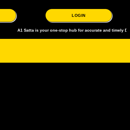
LOGIN
A1 Satta is your one-stop hub for accurate and timely Delhi bazar s