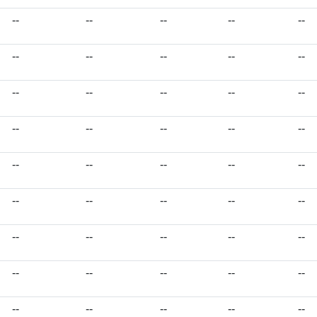
--
--
--
--
--
--
--
--
--
--
--
--
--
--
--
--
--
--
--
--
--
--
--
--
--
--
--
--
--
--
--
--
--
--
--
--
--
--
--
--
--
--
--
--
--