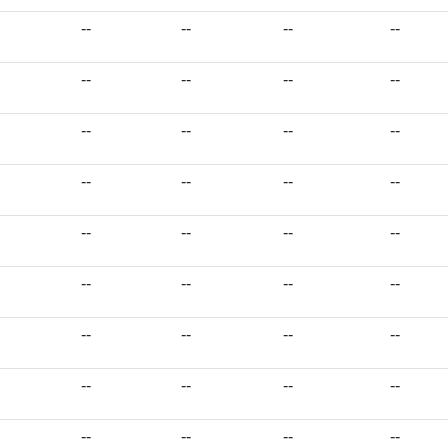
--
--
--
--
--
--
--
--
--
--
--
--
--
--
--
--
--
--
--
--
--
--
--
--
--
--
--
--
--
--
--
--
--
--
--
--