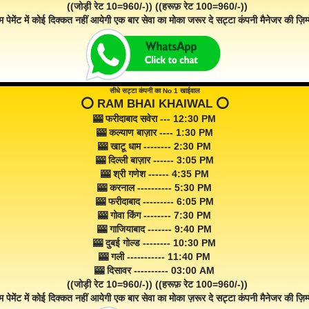
((जोड़ी रेट 10=960/-)) ((हरूफ़ रेट 100=960/-))
म पेमेंट में कोई दिक्कत नहीं आयेगी एक बार सेवा का मोका जरूर दे सट्टा कंपनी मैनेजर की ज़िम्म
सीधे सट्टा कंपनी का No 1 खाईवाल
⭕️ RAM BHAI KHAIWAL ⭕️
🎰 फरीदाबाद सवेरा --- 12:30 PM
🎰 कल्याण बाज़ार ---- 1:30 PM
🎰 खाटू धाम -------- 2:30 PM
🎰 दिल्ली बाज़ार ------ 3:05 PM
🎰 श्री गणेश ------ 4:35 PM
🎰 करनाल ---------- 5:30 PM
🎰 फरीदाबाद --------- 6:05 PM
🎰 गोवा किंग -------- 7:30 PM
🎰 गाजियाबाद ------- 9:40 PM
🎰 दुबई गोल्ड -------- 10:30 PM
🎰 गली ----------- 11:40 PM
🎰 दिसावर ---------- 03:00 AM
((जोड़ी रेट 10=960/-)) ((हरूफ़ रेट 100=960/-))
म पेमेंट में कोई दिक्कत नहीं आयेगी एक बार सेवा का मोका ज़रूर दे सट्टा कंपनी मैनेजर की ज़िम्म