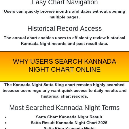
Easy Chart Navigation
Users can quickly browse months and dates without opening
multiple pages.
Historical Record Access
The annual chart enables users to efficiently review historical
Kannada Night records and past result data.
WHY USERS SEARCH KANNADA
NIGHT CHART ONLINE
The Kannada Night Satta King chart remains highly searched
because users regularly want quick access to daily results and
historical chart records.
Most Searched Kannada Night Terms
Satta Chart Kannada Night Result
Satta Result Kannada Night Chart 2026
Satta King Kannada Night