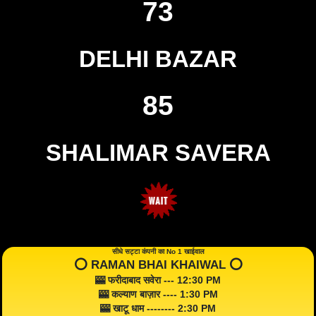
73
DELHI BAZAR
85
SHALIMAR SAVERA
सीधे सट्टा कंपनी का No 1 खाईवाल
⭕️ RAMAN BHAI KHAIWAL ⭕️
🎰 फरीदाबाद सवेरा --- 12:30 PM
🎰 कल्याण बाज़ार ---- 1:30 PM
🎰 खाटू धाम -------- 2:30 PM