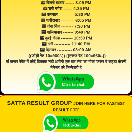
🎰 दिल्ली बाज़ार ------ 3:05 PM
🎰 श्री गणेश ------ 4:35 PM
🎰 करनाल ---------- 5:30 PM
🎰 फरीदाबाद --------- 6:05 PM
🎰 गोवा किंग -------- 7:30 PM
🎰 गाजियाबाद ------- 9:40 PM
🎰 दुबई गोल्ड -------- 10:30 PM
🎰 गली ----------- 11:40 PM
🎰 दिसावर ---------- 03:00 AM
((जोड़ी रेट 10=960/-)) ((हरूफ़ रेट 100=960/-))
माँ क़सम पेमेंट में कोई दिक्कत नहीं आयेगी एक बार सेवा का मोका जरूर दे सट्टा कंपनी
मैनेजर की ज़िम्मेवारी है
SATTA RESULT GROUP
JOIN HERE FOR FASTEST
RESULT 👇🏾👇🏾