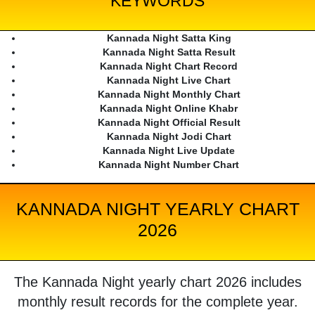
KEYWORDS
Kannada Night Satta King
Kannada Night Satta Result
Kannada Night Chart Record
Kannada Night Live Chart
Kannada Night Monthly Chart
Kannada Night Online Khabr
Kannada Night Official Result
Kannada Night Jodi Chart
Kannada Night Live Update
Kannada Night Number Chart
KANNADA NIGHT YEARLY CHART
2026
The Kannada Night yearly chart 2026 includes
monthly result records for the complete year.