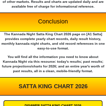
of other markets. Results and charts are updated daily and are
available free of charge for informational reference.
Conclusion
The Kannada Night Satta King Chart 2026 page on [A1 Satta]
provides complete yearly chart records, daily result history,
monthly kannada night charts, and old record references in one
easy-to-use format.
You will find all the information you need to know about
Kannada Night via this resource: today's results; past results;
future projections/charts for 2026; and an entire year's worth of
past results, all in a clean, mobile-friendly format.
SATTA KING CHART 2026
DISAWER SATTA KING CHART 2026