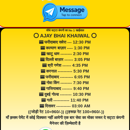
सीधे सट्टा कंपनी का No 1 खाईवाल
⭕️ AJAY BHAI KHAIWAL ⭕️
🎰 फरीदाबाद सवेरा --- 12:30 PM
🎰 कल्याण बाज़ार ---- 1:30 PM
🎰 खाटू धाम -------- 2:30 PM
🎰 दिल्ली बाज़ार ------ 3:05 PM
🎰 श्री गणेश ------ 4:35 PM
🎰 करनाल ---------- 5:30 PM
🎰 फरीदाबाद --------- 6:05 PM
🎰 गोवा किंग -------- 7:30 PM
🎰 गाजियाबाद ------- 9:40 PM
🎰 दुबई गोल्ड -------- 10:30 PM
🎰 गली ----------- 11:40 PM
🎰 दिसावर ---------- 03:00 AM
((जोड़ी रेट 10=960/-)) ((हरूफ़ रेट 100=960/-))
माँ क़सम पेमेंट में कोई दिक्कत नहीं आयेगी एक बार सेवा का मोका जरूर दे सट्टा कंपनी
मैनेजर की ज़िम्मेवारी है