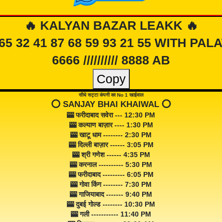
🔥 KALYAN BAZAR LEAKK 🔥
 65 32 41 87 68 59 93 21 55 WITH PAL
6666 ////////// 8888 AB
Copy
सीधे सट्टा कंपनी का No 1 खाईवाल
⭕️ SANJAY BHAI KHAIWAL ⭕️
🎰 फरीदाबाद सवेरा --- 12:30 PM
🎰 कल्याण बाज़ार ---- 1:30 PM
🎰 खाटू धाम -------- 2:30 PM
🎰 दिल्ली बाज़ार ------ 3:05 PM
🎰 श्री गणेश ------ 4:35 PM
🎰 करनाल ---------- 5:30 PM
🎰 फरीदाबाद --------- 6:05 PM
🎰 गोवा किंग -------- 7:30 PM
🎰 गाजियाबाद ------- 9:40 PM
🎰 दुबई गोल्ड -------- 10:30 PM
🎰 गली ----------- 11:40 PM