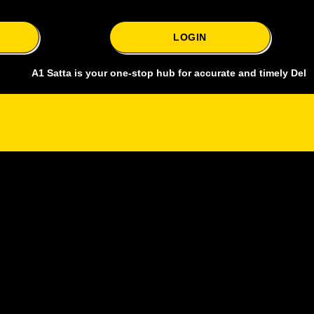
LOGIN
 Satta is your one-stop hub for accurate and timely Delhi bazar sat