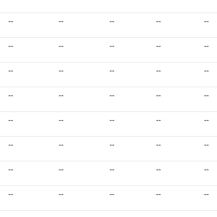
--
--
--
--
--
--
--
--
--
--
--
--
--
--
--
--
--
--
--
--
--
--
--
--
--
--
--
--
--
--
--
--
--
--
--
--
--
--
--
--