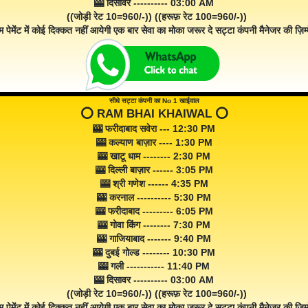
🎰 दिसावर ---------- 03:00 AM
((जोड़ी रेट 10=960/-)) ((हरूफ़ रेट 100=960/-))
म पेमेंट में कोई दिक्कत नहीं आयेगी एक बार सेवा का मोका जरूर दे सट्टा कंपनी मैनेजर की ज़िम्म
सीधे सट्टा कंपनी का No 1 खाईवाल
⭕️ RAM BHAI KHAIWAL ⭕️
🎰 फरीदाबाद सवेरा --- 12:30 PM
🎰 कल्याण बाज़ार ---- 1:30 PM
🎰 खाटू धाम -------- 2:30 PM
🎰 दिल्ली बाज़ार ------ 3:05 PM
🎰 श्री गणेश ------ 4:35 PM
🎰 करनाल ---------- 5:30 PM
🎰 फरीदाबाद --------- 6:05 PM
🎰 गोवा किंग -------- 7:30 PM
🎰 गाजियाबाद ------- 9:40 PM
🎰 दुबई गोल्ड -------- 10:30 PM
🎰 गली ----------- 11:40 PM
🎰 दिसावर ---------- 03:00 AM
((जोड़ी रेट 10=960/-)) ((हरूफ़ रेट 100=960/-))
म पेमेंट में कोई दिक्कत नहीं आयेगी एक बार सेवा का मोका ज़रूर दे सट्टा कंपनी मैनेजर की ज़िम्म