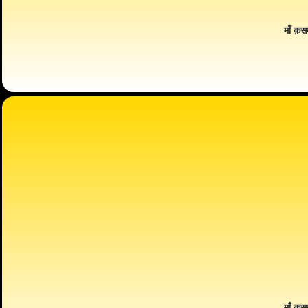
माँ क़स
माँ क़स