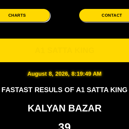
CHARTS
CONTACT
A1
A1 SATTA KING
August 8, 2026, 8:19:50 AM
FASTAST RESULS OF A1 SATTA KING
KALYAN BAZAR
39