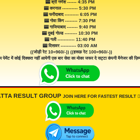
🎰 श्री गणेश ------ 4:35 PM
🎰 करनाल ---------- 5:30 PM
🎰 फरीदाबाद --------- 6:05 PM
🎰 गोवा किंग -------- 7:30 PM
🎰 गाजियाबाद ------- 9:40 PM
🎰 दुबई गोल्ड -------- 10:30 PM
🎰 गली ----------- 11:40 PM
🎰 दिसावर ---------- 03:00 AM
((जोड़ी रेट 10=960/-)) ((हरूफ़ रेट 100=960/-))
म पेमेंट में कोई दिक्कत नहीं आयेगी एक बार सेवा का मोका जरूर दे सट्टा कंपनी मैनेजर की ज़िम्म
ATTA RESULT GROUP
JOIN HERE FOR FASTEST RESULT 👇🏾