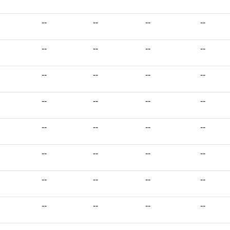
--
--
--
--
--
--
--
--
--
--
--
--
--
--
--
--
--
--
--
--
--
--
--
--
--
--
--
--
--
--
--
--