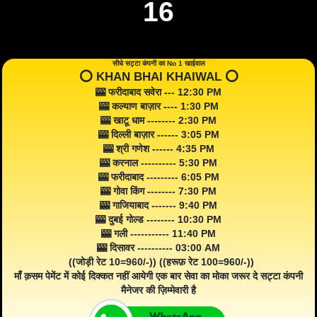
16
सीधे सट्टा कंपनी का No 1 खाईवाल
⭕️ KHAN BHAI KHAIWAL ⭕️
🎰 फरीदाबाद सवेरा --- 12:30 PM
🎰 कल्याण बाज़ार ---- 1:30 PM
🎰 खाटू धाम -------- 2:30 PM
🎰 दिल्ली बाज़ार ------ 3:05 PM
🎰 श्री गणेश ------ 4:35 PM
🎰 करनाल ---------- 5:30 PM
🎰 फरीदाबाद --------- 6:05 PM
🎰 गोवा किंग -------- 7:30 PM
🎰 गाजियाबाद ------- 9:40 PM
🎰 दुबई गोल्ड -------- 10:30 PM
🎰 गली ----------- 11:40 PM
🎰 दिसावर ---------- 03:00 AM
((जोड़ी रेट 10=960/-)) ((हरूफ़ रेट 100=960/-))
माँ क़सम पेमेंट में कोई दिक्कत नहीं आयेगी एक बार सेवा का मोका जरूर दे सट्टा कंपनी
मैनेजर की ज़िम्मेवारी है