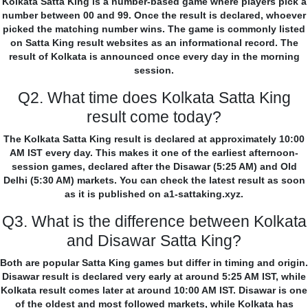
Kolkata Satta King is a number-based game where players pick a
number between 00 and 99. Once the result is declared, whoever
picked the matching number wins. The game is commonly listed
on Satta King result websites as an informational record. The
result of Kolkata is announced once every day in the morning
session.
Q2. What time does Kolkata Satta King
result come today?
The Kolkata Satta King result is declared at approximately 10:00
AM IST every day. This makes it one of the earliest afternoon-
session games, declared after the Disawar (5:25 AM) and Old
Delhi (5:30 AM) markets. You can check the latest result as soon
as it is published on a1-sattaking.xyz.
Q3. What is the difference between Kolkata
and Disawar Satta King?
Both are popular Satta King games but differ in timing and origin.
Disawar result is declared very early at around 5:25 AM IST, while
Kolkata result comes later at around 10:00 AM IST. Disawar is one
of the oldest and most followed markets, while Kolkata has