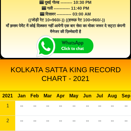
🎰 दुबई गोल्ड -------- 10:30 PM
🎰 गली ----------- 11:40 PM
🎰 दिसावर ---------- 03:00 AM
((जोड़ी रेट 10=960/-)) ((हरूफ़ रेट 100=960/-))
माँ क़सम पेमेंट में कोई दिक्कत नहीं आयेगी एक बार सेवा का मोका जरूर दे सट्टा कंपनी
मैनेजर की ज़िम्मेवारी है
KOLKATA SATTA KING RECORD
CHART - 2021
2021
Jan
Feb
Mar
Apr
May
Jun
Jul
Aug
Sep
1
--
--
--
--
--
--
--
--
--
2
--
--
--
--
--
--
--
--
--