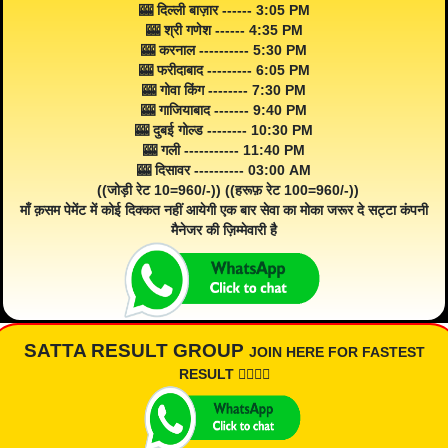
🎰 दिल्ली बाज़ार ------ 3:05 PM
🎰 श्री गणेश ------ 4:35 PM
🎰 करनाल ---------- 5:30 PM
🎰 फरीदाबाद --------- 6:05 PM
🎰 गोवा किंग -------- 7:30 PM
🎰 गाजियाबाद ------- 9:40 PM
🎰 दुबई गोल्ड -------- 10:30 PM
🎰 गली ----------- 11:40 PM
🎰 दिसावर ---------- 03:00 AM
((जोड़ी रेट 10=960/-)) ((हरूफ़ रेट 100=960/-))
माँ क़सम पेमेंट में कोई दिक्कत नहीं आयेगी एक बार सेवा का मोका जरूर दे सट्टा कंपनी
मैनेजर की ज़िम्मेवारी है
SATTA RESULT GROUP
JOIN HERE FOR FASTEST
RESULT 👇🏾👇🏾