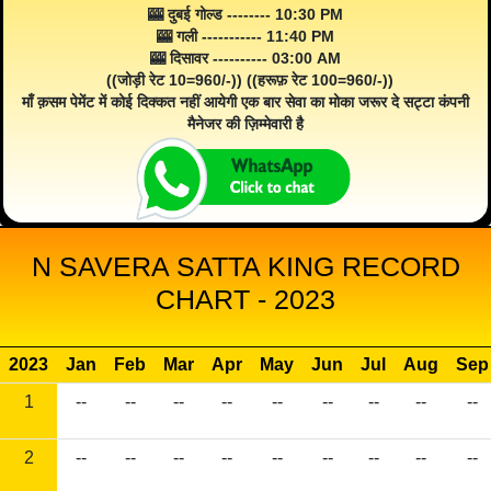
🎰 दुबई गोल्ड -------- 10:30 PM
🎰 गली ----------- 11:40 PM
🎰 दिसावर ---------- 03:00 AM
((जोड़ी रेट 10=960/-)) ((हरूफ़ रेट 100=960/-))
माँ क़सम पेमेंट में कोई दिक्कत नहीं आयेगी एक बार सेवा का मोका जरूर दे सट्टा कंपनी
मैनेजर की ज़िम्मेवारी है
N SAVERA SATTA KING RECORD
CHART - 2023
2023
Jan
Feb
Mar
Apr
May
Jun
Jul
Aug
Sep
1
--
--
--
--
--
--
--
--
--
2
--
--
--
--
--
--
--
--
--