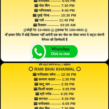
🎰 फरीदाबाद --------- 6:05 PM
🎰 गोवा किंग -------- 7:30 PM
🎰 गाजियाबाद ------- 9:40 PM
🎰 दुबई गोल्ड -------- 10:30 PM
🎰 गली ----------- 11:40 PM
🎰 दिसावर ---------- 03:00 AM
((जोड़ी रेट 10=960/-)) ((हरूफ़ रेट 100=960/-))
माँ क़सम पेमेंट में कोई दिक्कत नहीं आयेगी एक बार सेवा का मोका जरूर दे सट्टा कंपनी
मैनेजर की ज़िम्मेवारी है
सीधे सट्टा कंपनी का No 1 खाईवाल
⭕️ RAM BHAI KHAIWAL ⭕️
🎰 फरीदाबाद सवेरा --- 12:30 PM
🎰 कल्याण बाज़ार ---- 1:30 PM
🎰 खाटू धाम -------- 2:30 PM
🎰 दिल्ली बाज़ार ------ 3:05 PM
🎰 श्री गणेश ------ 4:35 PM
🎰 करनाल ---------- 5:30 PM
🎰 फरीदाबाद --------- 6:05 PM
🎰 गोवा किंग -------- 7:30 PM