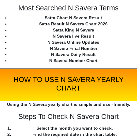
Most Searched N Savera Terms
Satta Chart N Savera Result
Satta Result N Savera Chart 2026
Satta King N Savera
N Savera live Result
N Savera Online Updates
N Savera Final Number
N Savera Daily Result
N Savera Number Chart
HOW TO USE N SAVERA YEARLY
CHART
Using the N Savera yearly chart is simple and user-friendly.
Steps To Check N Savera Chart
Select the month you want to check.
Find the required date in the chart table.