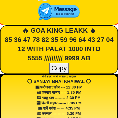
🔥 GOA KING LEAKK 🔥
85 36 47 78 82 35 59 96 64 43 27 04
12 WITH PALAT 1000 INTO
5555 ////////// 9999 AB
Copy
सीधे सट्टा कंपनी का No 1 खाईवाल
⭕️ SANJAY BHAI KHAIWAL ⭕️
🎰 फरीदाबाद सवेरा --- 12:30 PM
🎰 कल्याण बाज़ार ---- 1:30 PM
🎰 खाटू धाम -------- 2:30 PM
🎰 दिल्ली बाज़ार ------ 3:05 PM
🎰 श्री गणेश ------ 4:35 PM
🎰 करनाल ---------- 5:30 PM