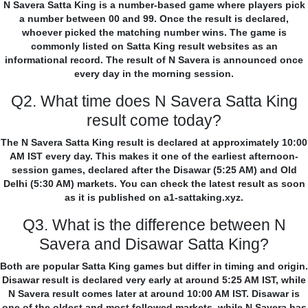
N Savera Satta King is a number-based game where players pick
a number between 00 and 99. Once the result is declared,
whoever picked the matching number wins. The game is
commonly listed on Satta King result websites as an
informational record. The result of N Savera is announced once
every day in the morning session.
Q2. What time does N Savera Satta King
result come today?
The N Savera Satta King result is declared at approximately 10:00
AM IST every day. This makes it one of the earliest afternoon-
session games, declared after the Disawar (5:25 AM) and Old
Delhi (5:30 AM) markets. You can check the latest result as soon
as it is published on a1-sattaking.xyz.
Q3. What is the difference between N
Savera and Disawar Satta King?
Both are popular Satta King games but differ in timing and origin.
Disawar result is declared very early at around 5:25 AM IST, while
N Savera result comes later at around 10:00 AM IST. Disawar is
one of the oldest and most followed markets, while N Savera has