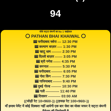
94
सीधे सट्टा कंपनी का No 1 खाईवाल
⭕️ PATHAN BHAI KHAIWAL ⭕️
🎰 फरीदाबाद सवेरा --- 12:30 PM
🎰 कल्याण बाज़ार ---- 1:30 PM
🎰 खाटू धाम -------- 2:30 PM
🎰 दिल्ली बाज़ार ------ 3:05 PM
🎰 श्री गणेश ------ 4:35 PM
🎰 करनाल ---------- 5:30 PM
🎰 फरीदाबाद --------- 6:05 PM
🎰 गोवा किंग -------- 7:30 PM
🎰 गाजियाबाद ------- 9:40 PM
🎰 दुबई गोल्ड -------- 10:30 PM
🎰 गली ----------- 11:40 PM
🎰 दिसावर ---------- 03:00 AM
((जोड़ी रेट 10=960/-)) ((हरूफ़ रेट 100=960/-))
माँ क़सम पेमेंट में कोई दिक्कत नहीं आयेगी एक बार सेवा का मोका जरूर दे सट्टा कंपनी