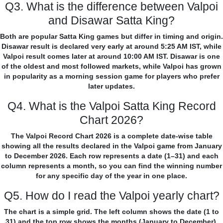
Q3. What is the difference between Valpoi
and Disawar Satta King?
Both are popular Satta King games but differ in timing and origin.
Disawar result is declared very early at around 5:25 AM IST, while
Valpoi result comes later at around 10:00 AM IST. Disawar is one
of the oldest and most followed markets, while Valpoi has grown
in popularity as a morning session game for players who prefer
later updates.
Q4. What is the Valpoi Satta King Record
Chart 2026?
The Valpoi Record Chart 2026 is a complete date-wise table
showing all the results declared in the Valpoi game from January
to December 2026. Each row represents a date (1–31) and each
column represents a month, so you can find the winning number
for any specific day of the year in one place.
Q5. How do I read the Valpoi yearly chart?
The chart is a simple grid. The left column shows the date (1 to
31) and the top row shows the months (January to December).