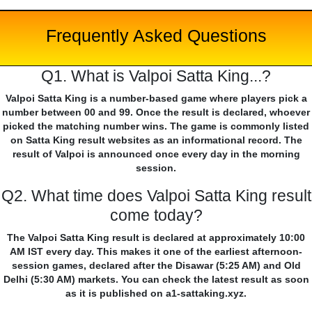
Frequently Asked Questions
Q1. What is Valpoi Satta King...?
Valpoi Satta King is a number-based game where players pick a
number between 00 and 99. Once the result is declared, whoever
picked the matching number wins. The game is commonly listed
on Satta King result websites as an informational record. The
result of Valpoi is announced once every day in the morning
session.
Q2. What time does Valpoi Satta King result
come today?
The Valpoi Satta King result is declared at approximately 10:00
AM IST every day. This makes it one of the earliest afternoon-
session games, declared after the Disawar (5:25 AM) and Old
Delhi (5:30 AM) markets. You can check the latest result as soon
as it is published on a1-sattaking.xyz.