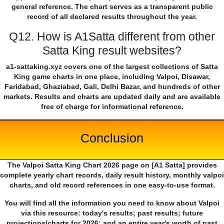
general reference. The chart serves as a transparent public
record of all declared results throughout the year.
Q12. How is A1Satta different from other
Satta King result websites?
a1-sattaking.xyz covers one of the largest collections of Satta
King game charts in one place, including Valpoi, Disawar,
Faridabad, Ghaziabad, Gali, Delhi Bazar, and hundreds of other
markets. Results and charts are updated daily and are available
free of charge for informational reference.
Conclusion
The Valpoi Satta King Chart 2026 page on [A1 Satta] provides
complete yearly chart records, daily result history, monthly valpoi
charts, and old record references in one easy-to-use format.
You will find all the information you need to know about Valpoi
via this resource: today's results; past results; future
projections/charts for 2026; and an entire year's worth of past