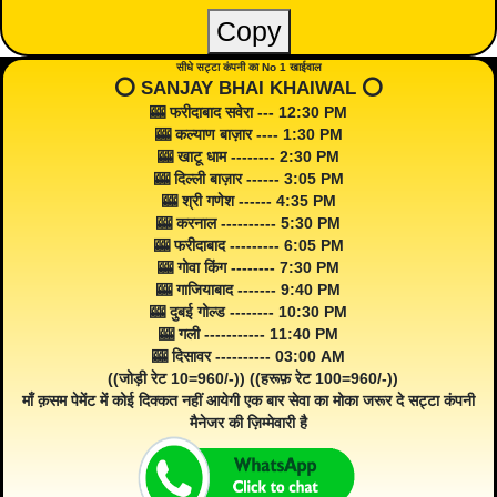
Copy
सीधे सट्टा कंपनी का No 1 खाईवाल
⭕️ SANJAY BHAI KHAIWAL ⭕️
🎰 फरीदाबाद सवेरा --- 12:30 PM
🎰 कल्याण बाज़ार ---- 1:30 PM
🎰 खाटू धाम -------- 2:30 PM
🎰 दिल्ली बाज़ार ------ 3:05 PM
🎰 श्री गणेश ------ 4:35 PM
🎰 करनाल ---------- 5:30 PM
🎰 फरीदाबाद --------- 6:05 PM
🎰 गोवा किंग -------- 7:30 PM
🎰 गाजियाबाद ------- 9:40 PM
🎰 दुबई गोल्ड -------- 10:30 PM
🎰 गली ----------- 11:40 PM
🎰 दिसावर ---------- 03:00 AM
((जोड़ी रेट 10=960/-)) ((हरूफ़ रेट 100=960/-))
माँ क़सम पेमेंट में कोई दिक्कत नहीं आयेगी एक बार सेवा का मोका जरूर दे सट्टा कंपनी
मैनेजर की ज़िम्मेवारी है