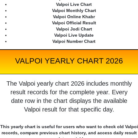
Valpoi Live Chart
Valpoi Monthly Chart
Valpoi Online Khabr
Valpoi Official Result
Valpoi Jodi Chart
Valpoi Live Update
Valpoi Number Chart
VALPOI YEARLY CHART 2026
The Valpoi yearly chart 2026 includes monthly
result records for the complete year. Every
date row in the chart displays the available
Valpoi result for that specific day.
This yearly chart is useful for users who want to check old Valpoi
records, compare previous chart history, and access daily result