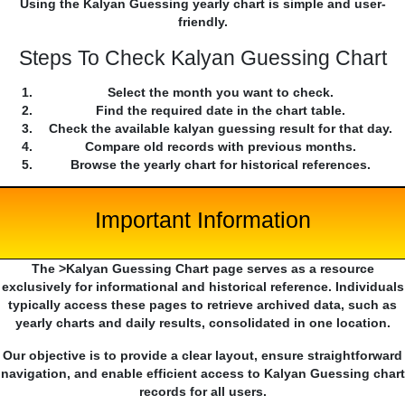
Using the Kalyan Guessing yearly chart is simple and user-
friendly.
Steps To Check Kalyan Guessing Chart
Select the month you want to check.
Find the required date in the chart table.
Check the available kalyan guessing result for that day.
Compare old records with previous months.
Browse the yearly chart for historical references.
Important Information
The >Kalyan Guessing Chart page serves as a resource
exclusively for informational and historical reference. Individuals
typically access these pages to retrieve archived data, such as
yearly charts and daily results, consolidated in one location.
Our objective is to provide a clear layout, ensure straightforward
navigation, and enable efficient access to Kalyan Guessing chart
records for all users.