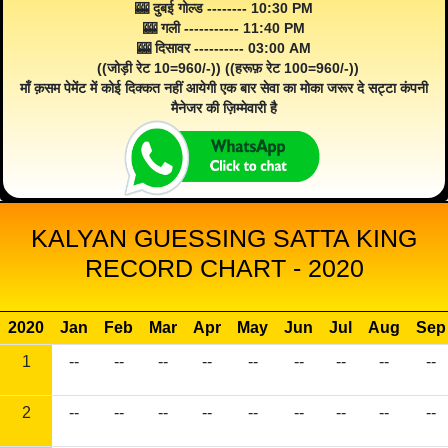
🎰 दुबई गोल्ड -------- 10:30 PM
🎰 गली ----------- 11:40 PM
🎰 दिसावर ---------- 03:00 AM
((जोड़ी रेट 10=960/-)) ((हरूफ़ रेट 100=960/-))
माँ क़सम पेमेंट में कोई दिक्कत नहीं आयेगी एक बार सेवा का मोका जरूर दे सट्टा कंपनी
मैनेजर की ज़िम्मेवारी है
KALYAN GUESSING SATTA KING
RECORD CHART - 2020
2020
Jan
Feb
Mar
Apr
May
Jun
Jul
Aug
Sep
1
--
--
--
--
--
--
--
--
--
2
--
--
--
--
--
--
--
--
--