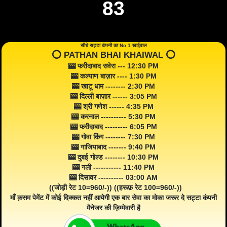
83
सीधे सट्टा कंपनी का No 1 खाईवाल
⭕️ PATHAN BHAI KHAIWAL ⭕️
🎰 फरीदाबाद सवेरा --- 12:30 PM
🎰 कल्याण बाज़ार ---- 1:30 PM
🎰 खाटू धाम -------- 2:30 PM
🎰 दिल्ली बाज़ार ------ 3:05 PM
🎰 श्री गणेश ------ 4:35 PM
🎰 करनाल ---------- 5:30 PM
🎰 फरीदाबाद --------- 6:05 PM
🎰 गोवा किंग -------- 7:30 PM
🎰 गाजियाबाद ------- 9:40 PM
🎰 दुबई गोल्ड -------- 10:30 PM
🎰 गली ----------- 11:40 PM
🎰 दिसावर ---------- 03:00 AM
((जोड़ी रेट 10=960/-)) ((हरूफ़ रेट 100=960/-))
माँ क़सम पेमेंट में कोई दिक्कत नहीं आयेगी एक बार सेवा का मोका जरूर दे सट्टा कंपनी
मैनेजर की ज़िम्मेवारी है