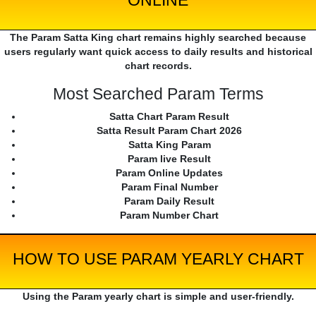
ONLINE
The Param Satta King chart remains highly searched because
users regularly want quick access to daily results and historical
chart records.
Most Searched Param Terms
Satta Chart Param Result
Satta Result Param Chart 2026
Satta King Param
Param live Result
Param Online Updates
Param Final Number
Param Daily Result
Param Number Chart
HOW TO USE PARAM YEARLY CHART
Using the Param yearly chart is simple and user-friendly.