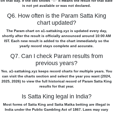
on that day. If the cell shows "--" it means the result for that date
is not yet available or was not declared.
Q6. How often is the Param Satta King
chart updated?
The Param chart on a1-sattaking.xyz is updated every day,
shortly after the result is officially announced around 10:00 AM
IST. Each new result is added to the chart immediately so the
yearly record stays complete and accurate.
Q7. Can I check Param results from
previous years?
Yes. a1-sattaking.xyz keeps record charts for multiple years. You
can visit the charts section and select the year you want (2024,
2025, 2026) to view the full historical record of Param Satta King
results for that year.
Is Satta King legal in India?
Most forms of Satta King and Satta Matka betting are illegal in
India under the Public Gambling Act of 1867. Laws may vary