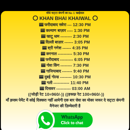
सीधे सट्टा कंपनी का No 1 खाईवाल
⭕️ KHAN BHAI KHAIWAL ⭕️
🎰 फरीदाबाद सवेरा --- 12:30 PM
🎰 कल्याण बाज़ार ---- 1:30 PM
🎰 खाटू धाम -------- 2:30 PM
🎰 दिल्ली बाज़ार ------ 3:05 PM
🎰 श्री गणेश ------ 4:35 PM
🎰 करनाल ---------- 5:30 PM
🎰 फरीदाबाद --------- 6:05 PM
🎰 गोवा किंग -------- 7:30 PM
🎰 गाजियाबाद ------- 9:40 PM
🎰 दुबई गोल्ड -------- 10:30 PM
🎰 गली ----------- 11:40 PM
🎰 दिसावर ---------- 03:00 AM
((जोड़ी रेट 10=960/-)) ((हरूफ़ रेट 100=960/-))
माँ क़सम पेमेंट में कोई दिक्कत नहीं आयेगी एक बार सेवा का मोका जरूर दे सट्टा कंपनी
मैनेजर की ज़िम्मेवारी है