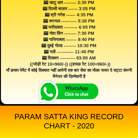
🎰 खाटू धाम -------- 2:30 PM
🎰 दिल्ली बाज़ार ------ 3:05 PM
🎰 श्री गणेश ------ 4:35 PM
🎰 करनाल ---------- 5:30 PM
🎰 फरीदाबाद --------- 6:05 PM
🎰 गोवा किंग -------- 7:30 PM
🎰 गाजियाबाद ------- 9:40 PM
🎰 दुबई गोल्ड -------- 10:30 PM
🎰 गली ----------- 11:40 PM
🎰 दिसावर ---------- 03:00 AM
((जोड़ी रेट 10=960/-)) ((हरूफ़ रेट 100=960/-))
माँ क़सम पेमेंट में कोई दिक्कत नहीं आयेगी एक बार सेवा का मोका जरूर दे सट्टा कंपनी
मैनेजर की ज़िम्मेवारी है
PARAM SATTA KING RECORD
CHART - 2020