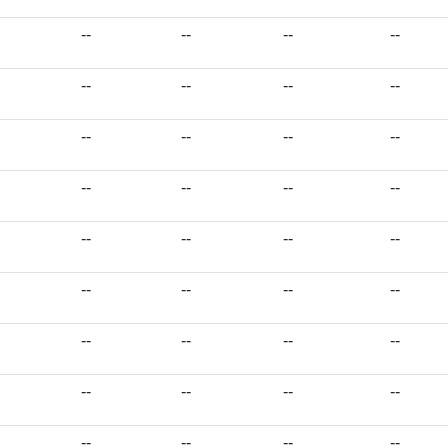
--
--
--
--
--
--
--
--
--
--
--
--
--
--
--
--
--
--
--
--
--
--
--
--
--
--
--
--
--
--
--
--
--
--
--
--