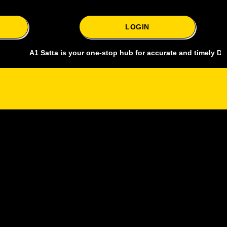
LOGIN
A1 Satta is your one-stop hub for accurate and timely Delhi bazar s