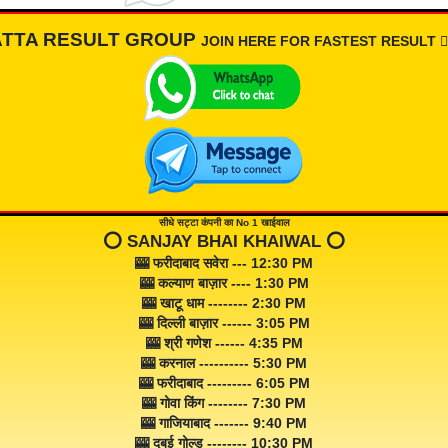
ATTA RESULT GROUP
JOIN HERE FOR FASTEST RESULT 👇🏾
सीधे सट्टा कंपनी का No 1 खाईवाल
⭕️ SANJAY BHAI KHAIWAL ⭕️
🎰 फरीदाबाद सवेरा --- 12:30 PM
🎰 कल्याण बाज़ार ---- 1:30 PM
🎰 खाटू धाम -------- 2:30 PM
🎰 दिल्ली बाज़ार ------ 3:05 PM
🎰 श्री गणेश ------ 4:35 PM
🎰 करनाल ---------- 5:30 PM
🎰 फरीदाबाद --------- 6:05 PM
🎰 गोवा किंग -------- 7:30 PM
🎰 गाजियाबाद ------- 9:40 PM
🎰 दुबई गोल्ड -------- 10:30 PM