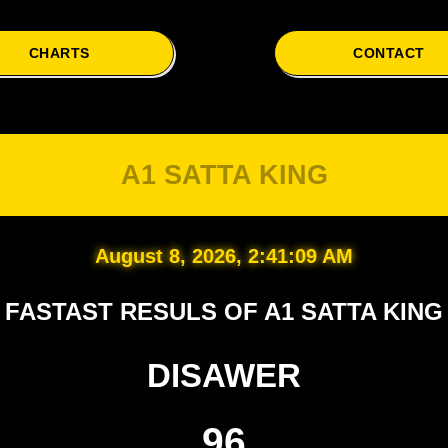
CHARTS
CONTACT
A1 SATTA KING
August 8, 2026, 2:41:10 AM
FASTAST RESULS OF A1 SATTA KING
DISAWER
96