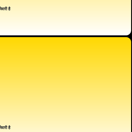
ेवारी है
ेवारी है