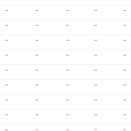
--
--
--
--
--
--
--
--
--
--
--
--
--
--
--
--
--
--
--
--
--
--
--
--
--
--
--
--
--
--
--
--
--
--
--
--
--
--
--
--
--
--
--
--
--