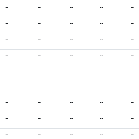
--
--
--
--
--
--
--
--
--
--
--
--
--
--
--
--
--
--
--
--
--
--
--
--
--
--
--
--
--
--
--
--
--
--
--
--
--
--
--
--
--
--
--
--
--