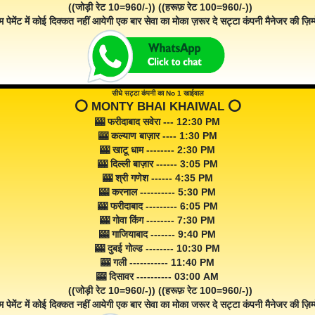
((जोड़ी रेट 10=960/-)) ((हरूफ़ रेट 100=960/-))
म पेमेंट में कोई दिक्कत नहीं आयेगी एक बार सेवा का मोका ज़रूर दे सट्टा कंपनी मैनेजर की ज़िम्म
सीधे सट्टा कंपनी का No 1 खाईवाल
⭕️ MONTY BHAI KHAIWAL ⭕️
🎰 फरीदाबाद सवेरा --- 12:30 PM
🎰 कल्याण बाज़ार ---- 1:30 PM
🎰 खाटू धाम -------- 2:30 PM
🎰 दिल्ली बाज़ार ------ 3:05 PM
🎰 श्री गणेश ------ 4:35 PM
🎰 करनाल ---------- 5:30 PM
🎰 फरीदाबाद --------- 6:05 PM
🎰 गोवा किंग -------- 7:30 PM
🎰 गाजियाबाद ------- 9:40 PM
🎰 दुबई गोल्ड -------- 10:30 PM
🎰 गली ----------- 11:40 PM
🎰 दिसावर ---------- 03:00 AM
((जोड़ी रेट 10=960/-)) ((हरूफ़ रेट 100=960/-))
म पेमेंट में कोई दिक्कत नहीं आयेगी एक बार सेवा का मोका जरूर दे सट्टा कंपनी मैनेजर की ज़िम्म