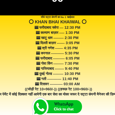
सीधे सट्टा कंपनी का No 1 खाईवाल
⭕️ KHAN BHAI KHAIWAL ⭕️
🎰 फरीदाबाद सवेरा --- 12:30 PM
🎰 कल्याण बाज़ार ---- 1:30 PM
🎰 खाटू धाम -------- 2:30 PM
🎰 दिल्ली बाज़ार ------ 3:05 PM
🎰 श्री गणेश ------ 4:35 PM
🎰 करनाल ---------- 5:30 PM
🎰 फरीदाबाद --------- 6:05 PM
🎰 गोवा किंग -------- 7:30 PM
🎰 गाजियाबाद ------- 9:40 PM
🎰 दुबई गोल्ड -------- 10:30 PM
🎰 गली ----------- 11:40 PM
🎰 दिसावर ---------- 03:00 AM
((जोड़ी रेट 10=960/-)) ((हरूफ़ रेट 100=960/-))
म पेमेंट में कोई दिक्कत नहीं आयेगी एक बार सेवा का मोका जरूर दे सट्टा कंपनी मैनेजर की ज़िम्म