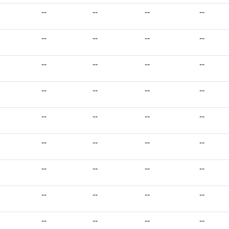
--
--
--
--
--
--
--
--
--
--
--
--
--
--
--
--
--
--
--
--
--
--
--
--
--
--
--
--
--
--
--
--
--
--
--
--