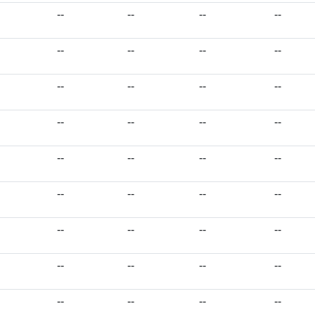
--
--
--
--
--
--
--
--
--
--
--
--
--
--
--
--
--
--
--
--
--
--
--
--
--
--
--
--
--
--
--
--
--
--
--
--