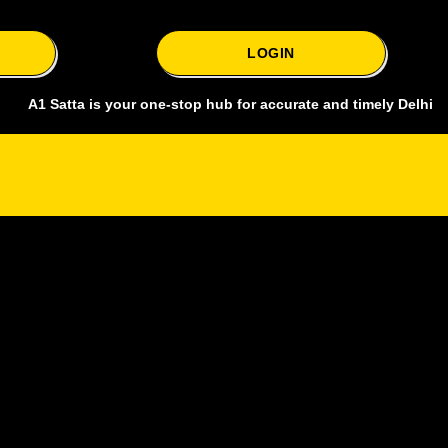
LOGIN
atta is your one-stop hub for accurate and timely Delhi bazar satta 