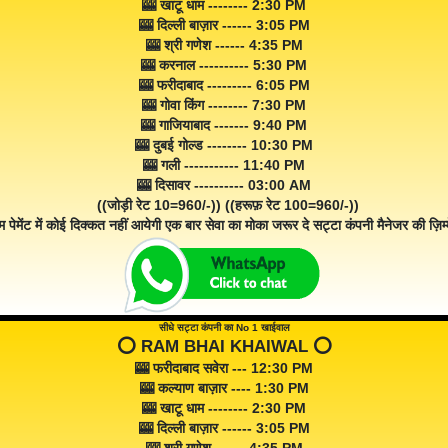
🎰 खाटू धाम -------- 2:30 PM
🎰 दिल्ली बाज़ार ------ 3:05 PM
🎰 श्री गणेश ------ 4:35 PM
🎰 करनाल ---------- 5:30 PM
🎰 फरीदाबाद --------- 6:05 PM
🎰 गोवा किंग -------- 7:30 PM
🎰 गाजियाबाद ------- 9:40 PM
🎰 दुबई गोल्ड -------- 10:30 PM
🎰 गली ----------- 11:40 PM
🎰 दिसावर ---------- 03:00 AM
((जोड़ी रेट 10=960/-)) ((हरूफ़ रेट 100=960/-))
म पेमेंट में कोई दिक्कत नहीं आयेगी एक बार सेवा का मोका जरूर दे सट्टा कंपनी मैनेजर की ज़िम्म
सीधे सट्टा कंपनी का No 1 खाईवाल
⭕️ RAM BHAI KHAIWAL ⭕️
🎰 फरीदाबाद सवेरा --- 12:30 PM
🎰 कल्याण बाज़ार ---- 1:30 PM
🎰 खाटू धाम -------- 2:30 PM
🎰 दिल्ली बाज़ार ------ 3:05 PM