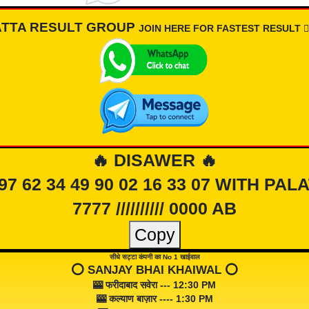
ATTA RESULT GROUP
JOIN HERE FOR FASTEST RESULT 👇🏾
🔥 DISAWER 🔥
 97 62 34 49 90 02 16 33 07 WITH PAL
7777 ////////// 0000 AB
Copy
सीधे सट्टा कंपनी का No 1 खाईवाल
⭕️ SANJAY BHAI KHAIWAL ⭕️
🎰 फरीदाबाद सवेरा --- 12:30 PM
🎰 कल्याण बाज़ार ---- 1:30 PM