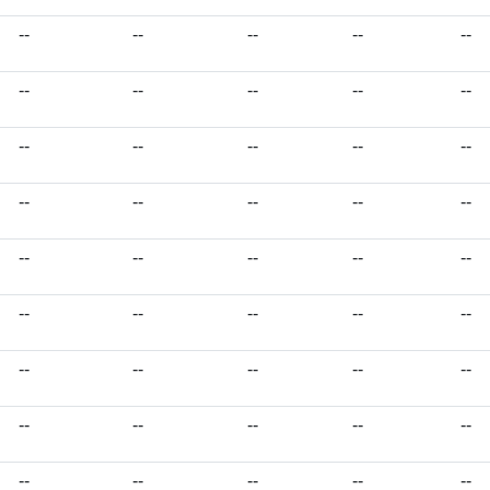
--
--
--
--
--
--
--
--
--
--
--
--
--
--
--
--
--
--
--
--
--
--
--
--
--
--
--
--
--
--
--
--
--
--
--
--
--
--
--
--
--
--
--
--
--