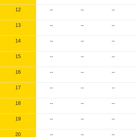
12
--
--
--
13
--
--
--
14
--
--
--
15
--
--
--
16
--
--
--
17
--
--
--
18
--
--
--
19
--
--
--
20
--
--
--