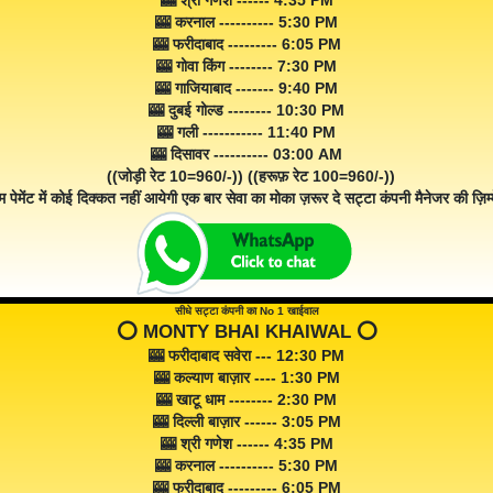
🎰 श्री गणेश ------ 4:35 PM
🎰 करनाल ---------- 5:30 PM
🎰 फरीदाबाद --------- 6:05 PM
🎰 गोवा किंग -------- 7:30 PM
🎰 गाजियाबाद ------- 9:40 PM
🎰 दुबई गोल्ड -------- 10:30 PM
🎰 गली ----------- 11:40 PM
🎰 दिसावर ---------- 03:00 AM
((जोड़ी रेट 10=960/-)) ((हरूफ़ रेट 100=960/-))
म पेमेंट में कोई दिक्कत नहीं आयेगी एक बार सेवा का मोका ज़रूर दे सट्टा कंपनी मैनेजर की ज़िम्म
सीधे सट्टा कंपनी का No 1 खाईवाल
⭕️ MONTY BHAI KHAIWAL ⭕️
🎰 फरीदाबाद सवेरा --- 12:30 PM
🎰 कल्याण बाज़ार ---- 1:30 PM
🎰 खाटू धाम -------- 2:30 PM
🎰 दिल्ली बाज़ार ------ 3:05 PM
🎰 श्री गणेश ------ 4:35 PM
🎰 करनाल ---------- 5:30 PM
🎰 फरीदाबाद --------- 6:05 PM