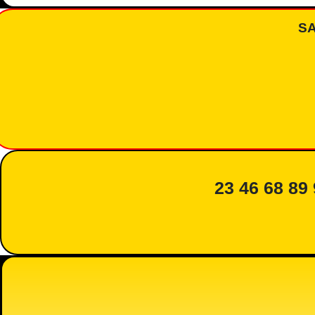
S
23 46 68 89