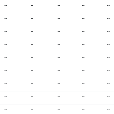
--
--
--
--
--
--
--
--
--
--
--
--
--
--
--
--
--
--
--
--
--
--
--
--
--
--
--
--
--
--
--
--
--
--
--
--
--
--
--
--
--
--
--
--
--