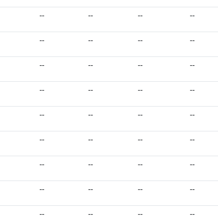
--
--
--
--
--
--
--
--
--
--
--
--
--
--
--
--
--
--
--
--
--
--
--
--
--
--
--
--
--
--
--
--
--
--
--
--