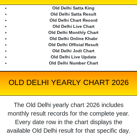
Old Delhi Satta King
Old Delhi Satta Result
Old Delhi Chart Record
Old Delhi Live Chart
Old Delhi Monthly Chart
Old Delhi Online Khabr
Old Delhi Official Result
Old Delhi Jodi Chart
Old Delhi Live Update
Old Delhi Number Chart
OLD DELHI YEARLY CHART 2026
The Old Delhi yearly chart 2026 includes
monthly result records for the complete year.
Every date row in the chart displays the
available Old Delhi result for that specific day.