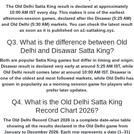
The Old Delhi Satta King result is declared at approximately
10:00 AM IST every day. This makes it one of the earliest
afternoon-session games, declared after the Disawar (5:25 AM)
and Old Delhi (5:30 AM) markets. You can check the latest result
as soon as it is published on a1-sattaking.xyz.
Q3. What is the difference between Old
Delhi and Disawar Satta King?
Both are popular Satta King games but differ in timing and origin.
Disawar result is declared very early at around 5:25 AM IST, while
Old Delhi result comes later at around 10:00 AM IST. Disawar is
one of the oldest and most followed markets, while Old Delhi has
grown in popularity as a morning session game for players who
prefer later updates.
Q4. What is the Old Delhi Satta King
Record Chart 2026?
The Old Delhi Record Chart 2026 is a complete date-wise table
showing all the results declared in the Old Delhi game from
January to December 2026. Each row represents a date (1–31)