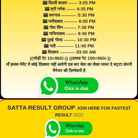
🎰 दिल्ली बाज़ार ------ 3:05 PM
🎰 श्री गणेश ------ 4:35 PM
🎰 करनाल ---------- 5:30 PM
🎰 फरीदाबाद --------- 6:05 PM
🎰 गोवा किंग -------- 7:30 PM
🎰 गाजियाबाद ------- 9:40 PM
🎰 दुबई गोल्ड -------- 10:30 PM
🎰 गली ----------- 11:40 PM
🎰 दिसावर ---------- 03:00 AM
((जोड़ी रेट 10=960/-)) ((हरूफ़ रेट 100=960/-))
माँ क़सम पेमेंट में कोई दिक्कत नहीं आयेगी एक बार सेवा का मोका जरूर दे सट्टा कंपनी
मैनेजर की ज़िम्मेवारी है
SATTA RESULT GROUP
JOIN HERE FOR FASTEST
RESULT 👇🏾👇🏾