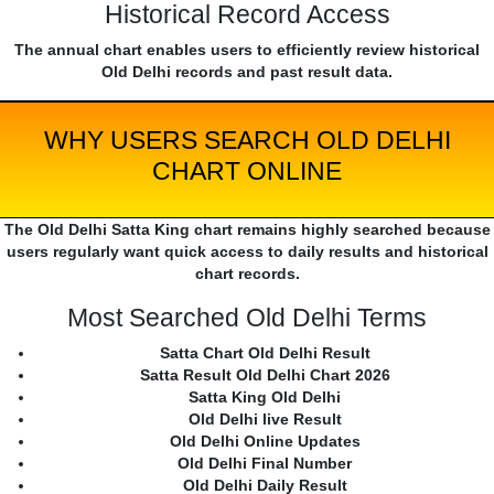
Historical Record Access
The annual chart enables users to efficiently review historical
Old Delhi records and past result data.
WHY USERS SEARCH OLD DELHI
CHART ONLINE
The Old Delhi Satta King chart remains highly searched because
users regularly want quick access to daily results and historical
chart records.
Most Searched Old Delhi Terms
Satta Chart Old Delhi Result
Satta Result Old Delhi Chart 2026
Satta King Old Delhi
Old Delhi live Result
Old Delhi Online Updates
Old Delhi Final Number
Old Delhi Daily Result